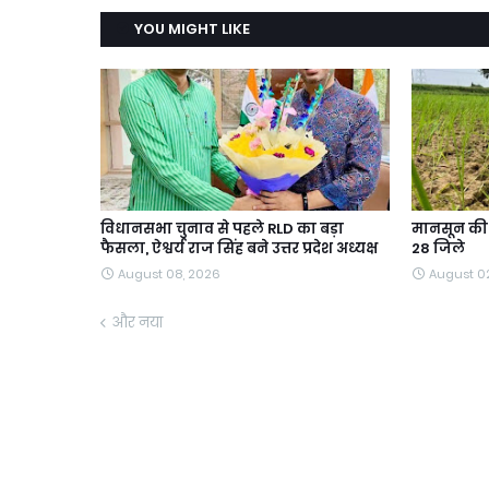
YOU MIGHT LIKE
विधानसभा चुनाव से पहले RLD का बड़ा
मानसून की ब
फैसला, ऐश्वर्य राज सिंह बने उत्तर प्रदेश अध्यक्ष
28 जिले
August 08, 2026
August 0
और नया