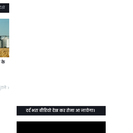
ेखें
 के
ुराने
दर्द भरा वीडियो देख कर रोना आ जायेगा।