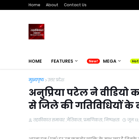
Home
About
Contact Us
HOME
FEATURES
MEGA
मुख्यपृष्ठ
उत्तर प्रदेश
अनुप्रिया पटेल ने वीडियो कॉन
से जिले की गतिविधियों के ब
तहकीकात समाचार ,नैतिकता, प्रमाणिकता, निष्पक्षता
जून 13