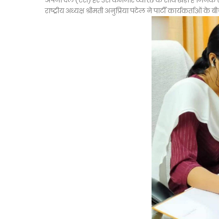
अपना दल (एस) हर उस कमजोर व्यक्ति के साथ खड़ा है जिनके स
राष्ट्रीय अध्यक्ष श्रीमती अनुप्रिया पटेल ने पार्टी कार्यकर्ताओं के 