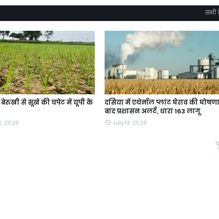
सभी द
ेरुखी से सूखे की चपेट में यूपी के
दसिया में एथेनॉल प्लांट घेराव की घोषणा
बाद प्रशासन अलर्ट, धारा 163 लागू
2, 2026
July 13, 2026
प