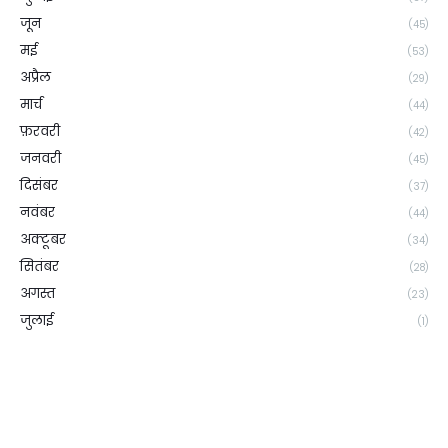
जून
(45)
मई
(53)
अप्रैल
(29)
मार्च
(44)
फ़रवरी
(42)
जनवरी
(45)
दिसंबर
(37)
नवंबर
(44)
अक्टूबर
(34)
सितंबर
(28)
अगस्त
(23)
जुलाई
(1)