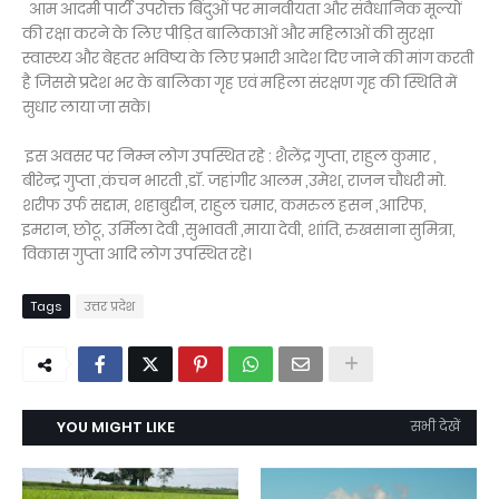
आम आदमी पार्टी उपरोक्त बिंदुओं पर मानवीयता और संवैधानिक मूल्यों
की रक्षा करने के लिए पीड़ित बालिकाओं और महिलाओं की सुरक्षा
स्वास्थ्य और बेहतर भविष्य के लिए प्रभारी आदेश दिए जाने की मांग करती
है जिससे प्रदेश भर के बालिका गृह एवं महिला संरक्षण गृह की स्थिति में
सुधार लाया जा सके।
इस अवसर पर निम्न लोग उपस्थित रहे : शैलेंद्र गुप्ता, राहुल कुमार ,
बीरेन्द्र गुप्ता ,कंचन भारती ,डॉ. जहांगीर आलम ,उमेश, राजन चौधरी मो.
शरीफ उर्फ सद्दाम, शहाबुद्दीन, राहुल चमार, कमरुल हसन ,आरिफ,
इमरान, छोटू, उर्मिला देवी ,सुभावती ,माया देवी, शांति, रुखसाना सुमित्रा,
विकास गुप्ता आदि लोग उपस्थित रहे।
Tags
उत्तर प्रदेश
YOU MIGHT LIKE
सभी देखें