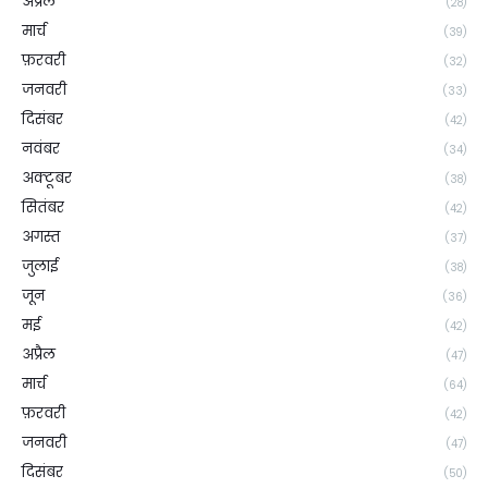
अप्रैल
(28)
मार्च
(39)
फ़रवरी
(32)
जनवरी
(33)
दिसंबर
(42)
नवंबर
(34)
अक्टूबर
(38)
सितंबर
(42)
अगस्त
(37)
जुलाई
(38)
जून
(36)
मई
(42)
अप्रैल
(47)
मार्च
(64)
फ़रवरी
(42)
जनवरी
(47)
दिसंबर
(50)