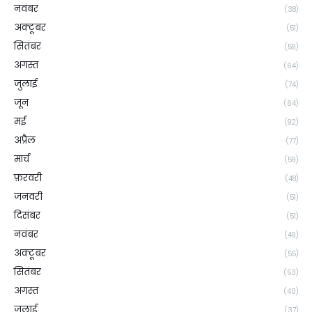
नवंबर
(38)
अक्टूबर
(51)
सितंबर
(59)
अगस्त
(64)
जुलाई
(74)
जून
(64)
मई
(92)
अप्रैल
(77)
मार्च
(59)
फ़रवरी
(48)
जनवरी
(51)
दिसंबर
(51)
नवंबर
(49)
अक्टूबर
(55)
सितंबर
(53)
अगस्त
(40)
जुलाई
(37)