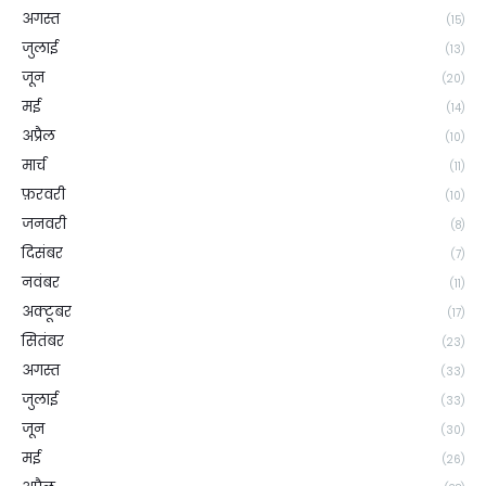
अगस्त
(15)
जुलाई
(13)
जून
(20)
मई
(14)
अप्रैल
(10)
मार्च
(11)
फ़रवरी
(10)
जनवरी
(8)
दिसंबर
(7)
नवंबर
(11)
अक्टूबर
(17)
सितंबर
(23)
अगस्त
(33)
जुलाई
(33)
जून
(30)
मई
(26)