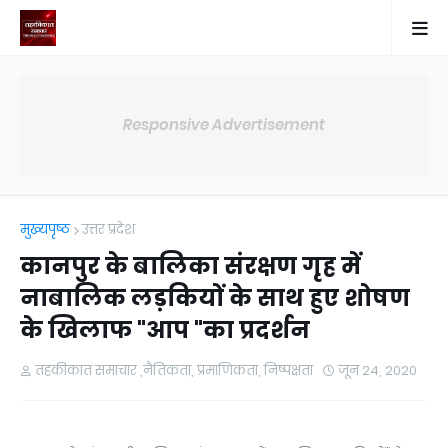
Responsive Advertisement
मुख्यपृष्ठ
उत्तर प्रदेश
कानपुर के बालिका संरक्षण गृह में
नाबालिक लड़कियों के साथ हुए शोषण
के खिलाफ "आप "का प्रदर्शन
तहकीकात समाचार ,नैतिकता, प्रमाणिकता, निष्पक्षता
जून 24, 2020