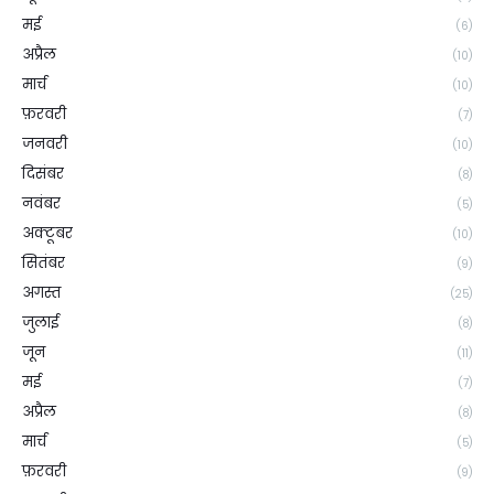
मई
(6)
अप्रैल
(10)
मार्च
(10)
फ़रवरी
(7)
जनवरी
(10)
दिसंबर
(8)
नवंबर
(5)
अक्टूबर
(10)
सितंबर
(9)
अगस्त
(25)
जुलाई
(8)
जून
(11)
मई
(7)
अप्रैल
(8)
मार्च
(5)
फ़रवरी
(9)