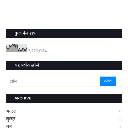
कुल पेज दृश्य
2,270,934
यह ब्लॉग खोजें
ARCHIVE
अगस्त
(1)
जुलाई
(5)
जून
(4)