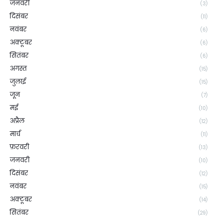
जनवरी
(3)
दिसंबर
(11)
नवंबर
(6)
अक्टूबर
(6)
सितंबर
(6)
अगस्त
(15)
जुलाई
(15)
जून
(7)
मई
(10)
अप्रैल
(12)
मार्च
(11)
फ़रवरी
(13)
जनवरी
(10)
दिसंबर
(12)
नवंबर
(15)
अक्टूबर
(14)
सितंबर
(29)