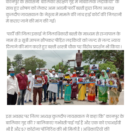
कानपुर के संवासनी बालिका संरक्षण गृह में नाबालिक लड़कियों" के
साथ हुए शोषण को लेकर आम आदमी पार्टी बस्ती द्वारा जिला अध्यक्ष
कुलदीप जायसवाल के नेतृत्व में मामले की जांच हाई कोर्ट की निगरानी
में कराए जाने की मांग की गई।
पार्टी की जिला इकाई ने जिलाधिकारी बस्ती के माध्यम से राज्यपाल के
नाम से 3 सूत्री ज्ञापन सौंपकर पीड़ित लड़कियों को जल्द से जल्द न्याय
दिलाने की मांग करते हुए बस्ती शास्त्री चौक पर विरोध प्रदर्शन भी किया ।
इस अवसर पर जिला अध्यक्ष कुलदीप जायसवाल ने कहा कि" कानपुर के
बालिका गृह की 7 बालिकाएं गर्भवती पाई गई हैं और एक को एचआईवी
भी है और 57 कोरोना पॉजिटिव की भी मिली है । अधिकारियों की