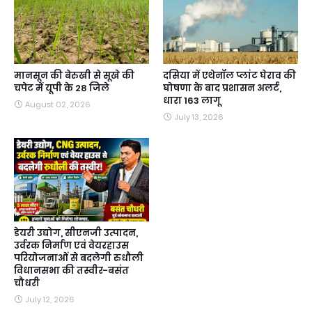
मानसून की बेरुखी से सूखे की
दसिया में एथेनॉल प्लांट घेराव की
चपेट में यूपी के 28 जिले
घोषणा के बाद प्रशासन अलर्ट,
धारा 163 लागू
August 02, 2026
July 13, 2026
डेयरी उद्योग, सीएनजी उत्पादन,
उर्वरक निर्माण एवं वेयरहाउस
परियोजनाओं से बदलेगी रुधौली
विधानसभा की तस्वीर-बसंत
चौधरी
July 12, 2026