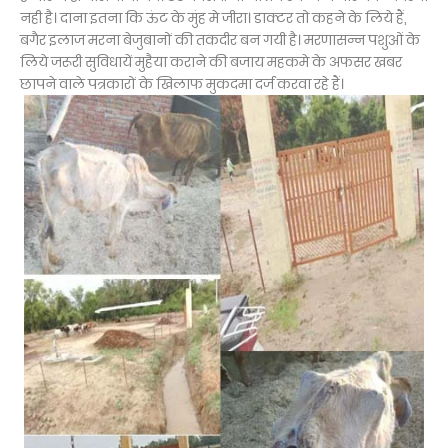
नही है। दाना इतना कि ऊंट के मुंह मे जीरा। डाक्टर तो कहने के लिये हैं,
बगैर इलाज मरना बेजुबानों की तकदीर बन गयी है। मरणासन्न पशुओं के
लिये जरूरी सुविधायें मुहैया कराने की बजाय महकमे के अफसर खबर
छापने वाले पत्रकारों के खिलाफ मुकदमा दर्ज करवा रहे हैं।