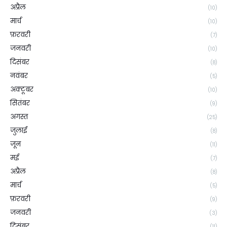
अप्रैल
(10)
मार्च
(10)
फ़रवरी
(7)
जनवरी
(10)
दिसंबर
(8)
नवंबर
(5)
अक्टूबर
(10)
सितंबर
(9)
अगस्त
(25)
जुलाई
(8)
जून
(11)
मई
(7)
अप्रैल
(8)
मार्च
(5)
फ़रवरी
(9)
जनवरी
(3)
दिसंबर
(11)