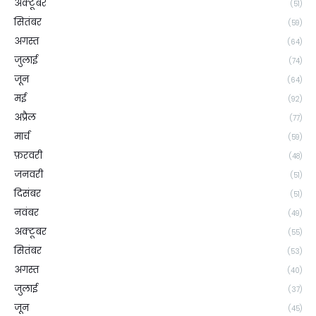
अक्टूबर
(51)
सितंबर
(59)
अगस्त
(64)
जुलाई
(74)
जून
(64)
मई
(92)
अप्रैल
(77)
मार्च
(59)
फ़रवरी
(48)
जनवरी
(51)
दिसंबर
(51)
नवंबर
(49)
अक्टूबर
(55)
सितंबर
(53)
अगस्त
(40)
जुलाई
(37)
जून
(45)