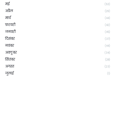
मई
(53)
अप्रैल
(29)
मार्च
(44)
फ़रवरी
(42)
जनवरी
(45)
दिसंबर
(37)
नवंबर
(44)
अक्टूबर
(34)
सितंबर
(28)
अगस्त
(23)
जुलाई
(1)