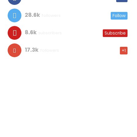
28.6k
followers
Follow
8.6k
subscribers
Subscribe
17.3k
followers
+1