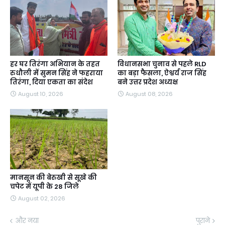
हर घर तिरंगा अभियान के तहत
विधानसभा चुनाव से पहले RLD
रुधौली में सुमन सिंह ने फहराया
का बड़ा फैसला, ऐश्वर्य राज सिंह
तिरंगा, दिया एकता का संदेश
बने उत्तर प्रदेश अध्यक्ष
August 10, 2026
August 08, 2026
मानसून की बेरुखी से सूखे की
चपेट में यूपी के 28 जिले
August 02, 2026
और नया
पुराने