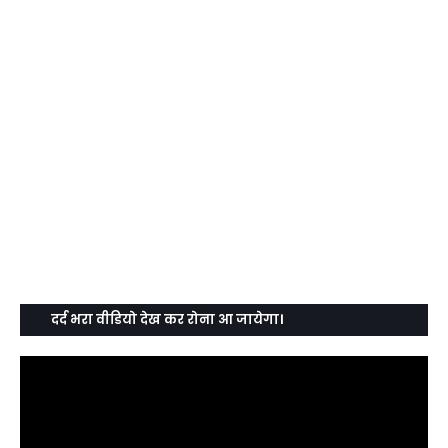
दर्द भरा वीडियो देख कर रोना आ जायेगा।