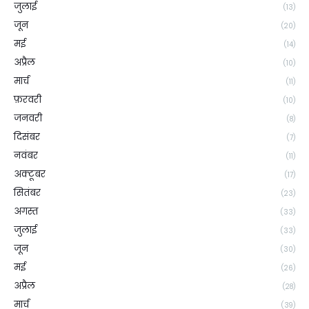
जुलाई
(13)
जून
(20)
मई
(14)
अप्रैल
(10)
मार्च
(11)
फ़रवरी
(10)
जनवरी
(8)
दिसंबर
(7)
नवंबर
(11)
अक्टूबर
(17)
सितंबर
(23)
अगस्त
(33)
जुलाई
(33)
जून
(30)
मई
(26)
अप्रैल
(28)
मार्च
(39)