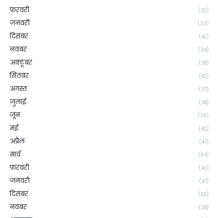
फ़रवरी
(32)
जनवरी
(33)
दिसंबर
(42)
नवंबर
(34)
अक्टूबर
(38)
सितंबर
(42)
अगस्त
(37)
जुलाई
(38)
जून
(36)
मई
(42)
अप्रैल
(47)
मार्च
(64)
फ़रवरी
(42)
जनवरी
(47)
दिसंबर
(50)
नवंबर
(38)