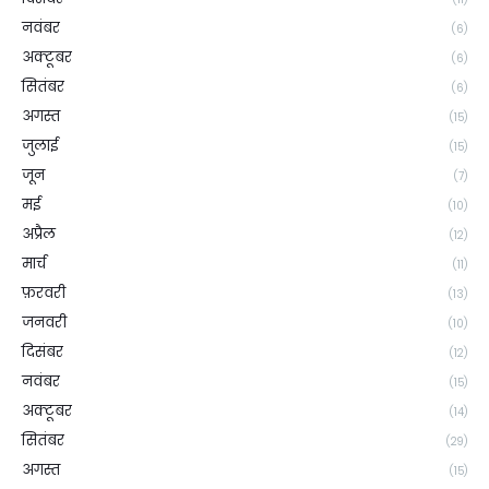
नवंबर
(6)
अक्टूबर
(6)
सितंबर
(6)
अगस्त
(15)
जुलाई
(15)
जून
(7)
मई
(10)
अप्रैल
(12)
मार्च
(11)
फ़रवरी
(13)
जनवरी
(10)
दिसंबर
(12)
नवंबर
(15)
अक्टूबर
(14)
सितंबर
(29)
अगस्त
(15)