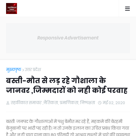
Responsive Advertisement
मुख्यपृष्ठ
उत्तर प्रदेश
बस्ती-मौत से लड़ रहे गौशाला के
जानवर ,जिम्मदारों को नही कोई परवाह
तहकीकात समाचार ,नैतिकता, प्रमाणिकता, निष्पक्षता
मई 02, 2020
बस्तीः जनपद के गौशालाओं में पशु बेमौत मर रहे हैं, महकमे की बेरहमी
बेजुबानों पर भारी पड़ रही है। न तो उनके इलाज का उचित प्रबंध किया गया
है और न ही चारा दाना का। 80 फीसदी गो आश्रय स्थलों में चारे की व्यवस्था