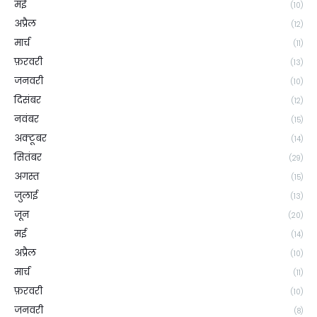
मई
(10)
अप्रैल
(12)
मार्च
(11)
फ़रवरी
(13)
जनवरी
(10)
दिसंबर
(12)
नवंबर
(15)
अक्टूबर
(14)
सितंबर
(29)
अगस्त
(15)
जुलाई
(13)
जून
(20)
मई
(14)
अप्रैल
(10)
मार्च
(11)
फ़रवरी
(10)
जनवरी
(8)