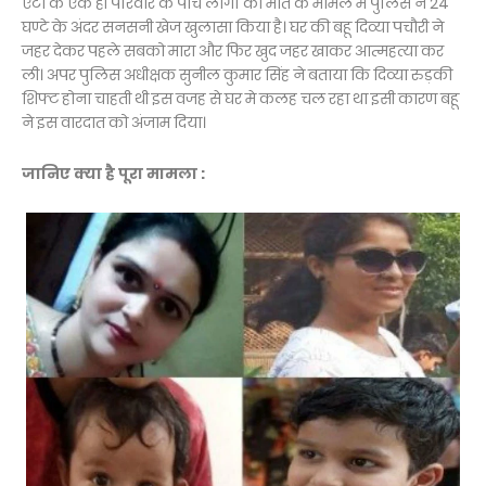
एटा के एक ही परिवार के पाँच लोगों की मौत के मामले में पुलिस ने 24
घण्टे के अंदर सनसनी खेज खुलासा किया है। घर की बहू दिव्या पचौरी ने
जहर देकर पहले सबको मारा और फिर खुद जहर खाकर आत्महत्या कर
ली। अपर पुलिस अधीक्षक सुनील कुमार सिंह ने बताया कि दिव्या रुड़की
शिफ्ट होना चाहती थी इस वजह से घर मे कलह चल रहा था इसी कारण बहू
ने इस वारदात को अंजाम दिया।
जानिए क्या है पूरा मामला :