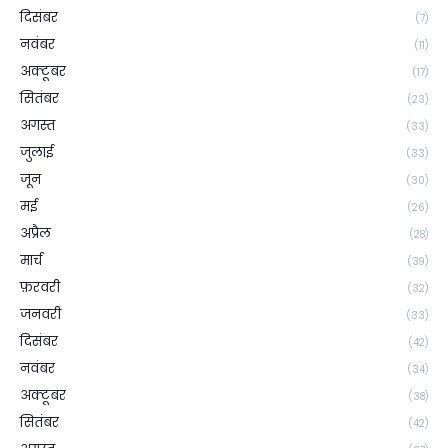
दिसंबर
(7)
नवंबर
(11)
अक्टूबर
(17)
सितंबर
(23)
अगस्त
(33)
जुलाई
(33)
जून
(30)
मई
(26)
अप्रैल
(28)
मार्च
(39)
फ़रवरी
(32)
जनवरी
(33)
दिसंबर
(42)
नवंबर
(34)
अक्टूबर
(38)
सितंबर
(42)