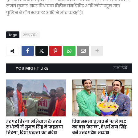
संजय कुमार, सदर विधायक विपिन वर्मा डेविड आदि लोग पहुंच गए।
पुलिस ने डॉग स्क्वाउड आदि से जांच कराई है।
Tags
उत्तर प्रदेश
YOU MIGHT LIKE
सभी देखें
हर घर तिरंगा अभियान के तहत
विधानसभा चुनाव से पहले RLD
रुधौली में सुमन सिंह ने फहराया
का बड़ा फैसला, ऐश्वर्य राज सिंह
तिरंगा, दिया एकता का संदेश
बने उत्तर प्रदेश अध्यक्ष