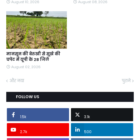
August 10, 2026
August 08, 2026
मानसून की बेरुखी से सूखे की
चपेट में यूपी के 28 जिले
August 02, 2026
और नया
पुराने
FOLLOW US
1.5k
3.1k
2.7k
500