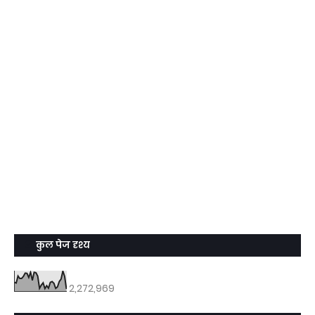
कुल पेज दृश्य
2,272,969