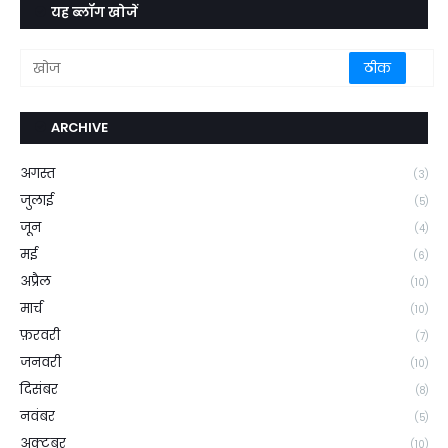
यह ब्लॉग खोजें
ARCHIVE
अगस्त
(3)
जुलाई
(5)
जून
(4)
मई
(6)
अप्रैल
(10)
मार्च
(10)
फ़रवरी
(7)
जनवरी
(10)
दिसंबर
(8)
नवंबर
(5)
अक्टूबर
(10)