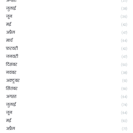
अगस्त
(37)
जुलाई
(38)
जून
(36)
मई
(42)
अप्रैल
(47)
मार्च
(64)
फ़रवरी
(42)
जनवरी
(47)
दिसंबर
(50)
नवंबर
(38)
अक्टूबर
(51)
सितंबर
(59)
अगस्त
(64)
जुलाई
(74)
जून
(64)
मई
(92)
अप्रैल
(77)