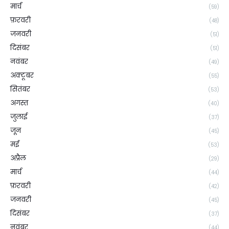
मार्च
(59)
फ़रवरी
(48)
जनवरी
(51)
दिसंबर
(51)
नवंबर
(49)
अक्टूबर
(55)
सितंबर
(53)
अगस्त
(40)
जुलाई
(37)
जून
(45)
मई
(53)
अप्रैल
(29)
मार्च
(44)
फ़रवरी
(42)
जनवरी
(45)
दिसंबर
(37)
नवंबर
(44)