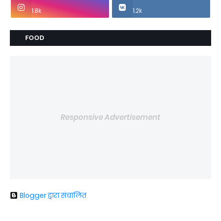
1.8k
1.2k
FOOD
Responsive Advertisement
Blogger द्वारा संचालित