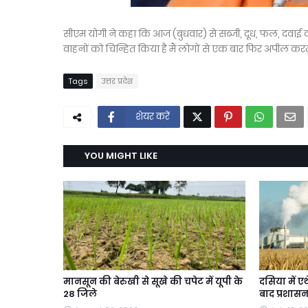
सीएम योगी ने कहा कि आज (बुधवार) से सब्जी, दूध, फल, दवाई व
वाहनों को चिन्हित किया है मैं लोगों से एक बार फिर अपील करता
Tags
उत्तर प्रदेश
शेयर करें
YOU MIGHT LIKE
मानसून की बेरुखी से सूखे की चपेट में यूपी के
दसिया में ए
28 जिले
बाद प्रशासन