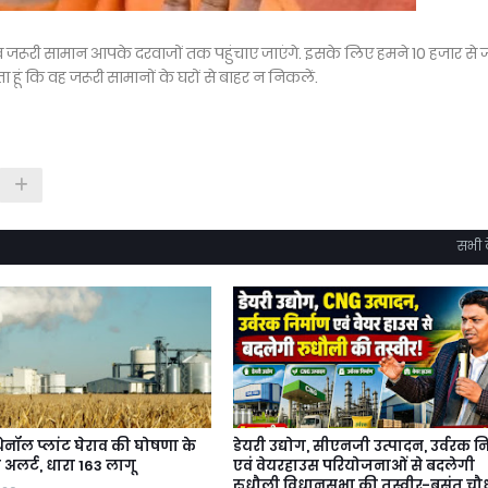
 जरूरी सामान आपके दरवाजों तक पहुंचाए जाएंगे. इसके लिए हमने 10 हजार से ज
 हूं कि वह जरूरी सामानों के घरों से बाहर न निकलें.
सभी द
थेनॉल प्लांट घेराव की घोषणा के
डेयरी उद्योग, सीएनजी उत्पादन, उर्वरक नि
 अलर्ट, धारा 163 लागू
एवं वेयरहाउस परियोजनाओं से बदलेगी
रुधौली विधानसभा की तस्वीर-बसंत चौ