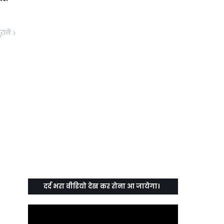
ुराने
दर्द भरा वीडियो देख कर रोना आ जायेगा।