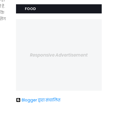
 हो
 है.
FOOD
 कि
सिंग
Responsive Advertisement
Blogger द्वारा संचालित