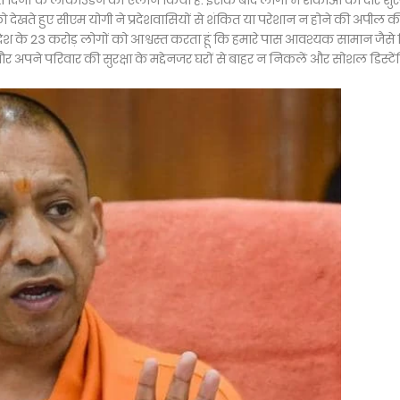
 21 दिनों के लॉकाउडन का ऐलान किया है. इसके बाद लोगों में शंकाओं का दौर शुरू
इसको देखते हुए सीएम योगी ने प्रदेशवासियों से शंकित या परेशान न होने की अपील की
प्रदेश के 23 करोड़ लोगों को आश्वस्त करता हूं कि हमारे पास आवश्यक सामान जैसे
नी और अपने परिवार की सुरक्षा के मद्देनजर घरों से बाहर न निकलें और सोशल डिस्टें