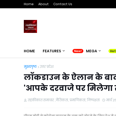
Home
About
Contact Us
HOME
FEATURES
MEGA
मुख्यपृष्ठ
उत्तर प्रदेश
लॉकडाउन के ऐलान के बाद 
'आपके दरवाजे पर मिलेगा
तहकीकात समाचार ,नैतिकता, प्रमाणिकता, निष्पक्षता
मार्च 