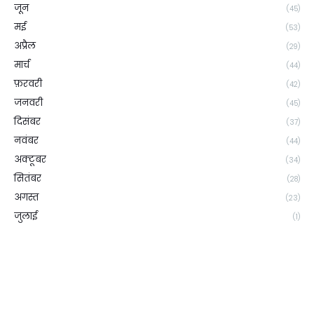
जून
(45)
मई
(53)
अप्रैल
(29)
मार्च
(44)
फ़रवरी
(42)
जनवरी
(45)
दिसंबर
(37)
नवंबर
(44)
अक्टूबर
(34)
सितंबर
(28)
अगस्त
(23)
जुलाई
(1)