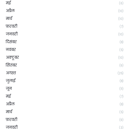
मई
(6)
अप्रैल
(10)
मार्च
(10)
फ़रवरी
(7)
जनवरी
(10)
दिसंबर
(8)
नवंबर
(5)
अक्टूबर
(10)
सितंबर
(9)
अगस्त
(25)
जुलाई
(8)
जून
(11)
मई
(7)
अप्रैल
(8)
मार्च
(5)
फ़रवरी
(9)
जनवरी
(3)