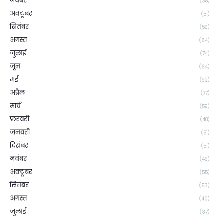
नवंबर
(38)
अक्टूबर
(51)
सितंबर
(59)
अगस्त
(64)
जुलाई
(74)
जून
(64)
मई
(92)
अप्रैल
(77)
मार्च
(59)
फ़रवरी
(48)
जनवरी
(51)
दिसंबर
(51)
नवंबर
(49)
अक्टूबर
(55)
सितंबर
(53)
अगस्त
(40)
जुलाई
(37)