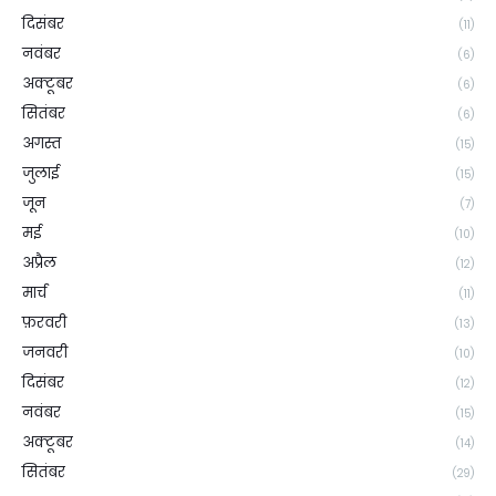
दिसंबर
(11)
नवंबर
(6)
अक्टूबर
(6)
सितंबर
(6)
अगस्त
(15)
जुलाई
(15)
जून
(7)
मई
(10)
अप्रैल
(12)
मार्च
(11)
फ़रवरी
(13)
जनवरी
(10)
दिसंबर
(12)
नवंबर
(15)
अक्टूबर
(14)
सितंबर
(29)