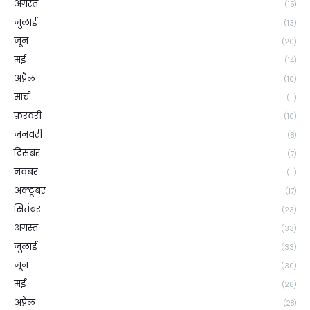
अगस्त
(15)
जुलाई
(13)
जून
(20)
मई
(14)
अप्रैल
(10)
मार्च
(11)
फ़रवरी
(10)
जनवरी
(8)
दिसंबर
(7)
नवंबर
(11)
अक्टूबर
(17)
सितंबर
(23)
अगस्त
(33)
जुलाई
(33)
जून
(30)
मई
(26)
अप्रैल
(28)