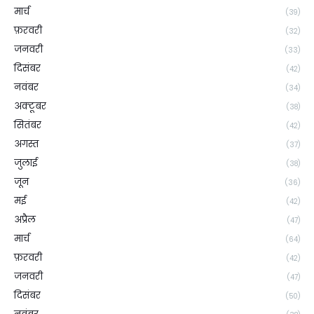
मार्च
(39)
फ़रवरी
(32)
जनवरी
(33)
दिसंबर
(42)
नवंबर
(34)
अक्टूबर
(38)
सितंबर
(42)
अगस्त
(37)
जुलाई
(38)
जून
(36)
मई
(42)
अप्रैल
(47)
मार्च
(64)
फ़रवरी
(42)
जनवरी
(47)
दिसंबर
(50)