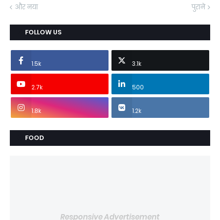
और नया
पुराने
FOLLOW US
1.5k
3.1k
2.7k
500
1.8k
1.2k
FOOD
Responsive Advertisement