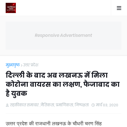
Responsive Advertisement
मुख्यपृष्ठ
उत्तर प्रदेश
दिल्ली के बाद अब लखनऊ में मिला
कोरोना वायरस का लक्षण, फैजाबाद का
है युवक
तहकीकात समाचार ,नैतिकता, प्रमाणिकता, निष्पक्षता
मार्च 03, 2020
उत्‍तर प्रदेश की राजधानी लखनऊ के चौधरी चरण सिंह