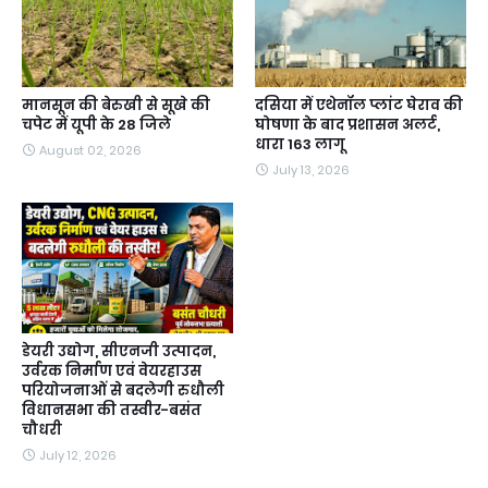
मानसून की बेरुखी से सूखे की
दसिया में एथेनॉल प्लांट घेराव की
चपेट में यूपी के 28 जिले
घोषणा के बाद प्रशासन अलर्ट,
धारा 163 लागू
August 02, 2026
July 13, 2026
डेयरी उद्योग, सीएनजी उत्पादन,
उर्वरक निर्माण एवं वेयरहाउस
परियोजनाओं से बदलेगी रुधौली
विधानसभा की तस्वीर-बसंत
चौधरी
July 12, 2026