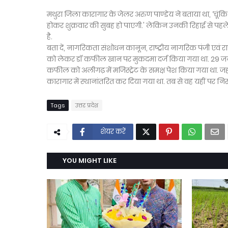
मथुरा जिला कारागार के जेलर अरुण पाण्डेय ने बताया था, ‘च
होकर शुक्रवार की सुबह हो पाएगी.' लेकिन उनकी रिहाई से पहले
है.
बता दें, नागरिकता संशोधन कानून, राष्ट्रीय नागरिक पंजी एवं रा
को लेकर डॉ कफील खान पर मुकदमा दर्ज किया गया था. 29 जनवरी 
कफील को अलीगढ़ में मजिस्ट्रेट के समक्ष पेश किया गया था. जह
कारागार में स्थानांतरित कर दिया गया था. तब से वह यहीं पर निरुद
Tags
उत्तर प्रदेश
शेयर करें
YOU MIGHT LIKE