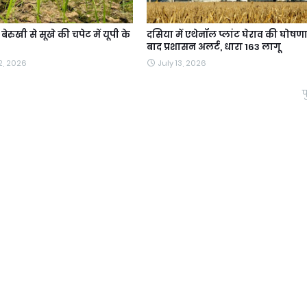
ेरुखी से सूखे की चपेट में यूपी के
दसिया में एथेनॉल प्लांट घेराव की घोषणा
बाद प्रशासन अलर्ट, धारा 163 लागू
2, 2026
July 13, 2026
प