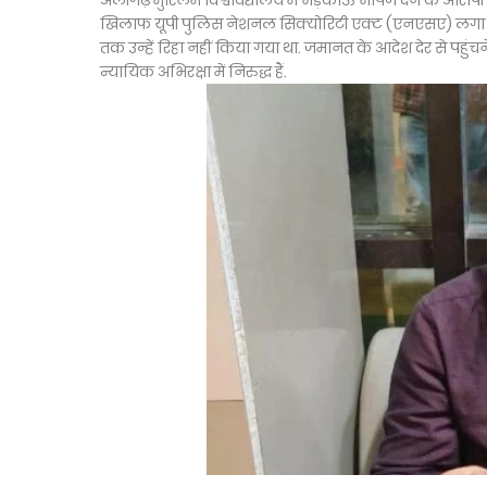
अलीगढ़ मुस्लिम विश्वविद्यालय में भड़काऊ भाषण देने के आरोप
खिलाफ यूपी पुलिस नेशनल सिक्योरिटी एक्ट (एनएसए) लगा दि
तक उन्हें रिहा नहीं किया गया था. जमानत के आदेश देर से पहुं
न्यायिक अभिरक्षा में निरुद्ध हैं.