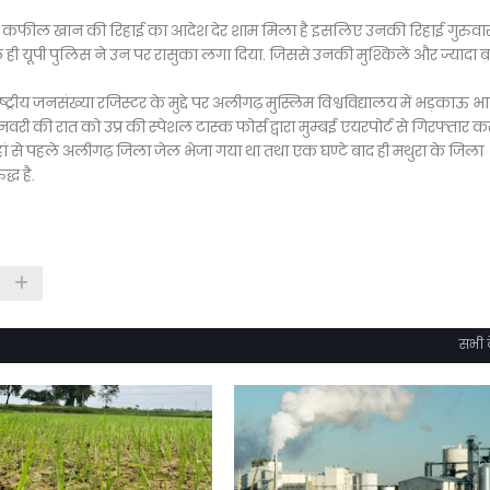
ूंकि कफील खान की रिहाई का आदेश देर शाम मिला है इसलिए उनकी रिहाई गुरुवा
 ही यूपी पुलिस ने उन पर रासुका लगा दिया. जिससे उनकी मुश्किलें और ज्यादा ब
ष्ट्रीय जनसंख्या रजिस्टर के मुद्दे पर अलीगढ़ मुस्लिम विश्वविद्यालय में भड़काऊ 
की रात को उप्र की स्पेशल टास्क फोर्स द्वारा मुम्बई एयरपोर्ट से गिरफ्तार क
ां से पहले अलीगढ़ जिला जेल भेजा गया था तथा एक घण्टे बाद ही मथुरा के जिला
्ध है.
सभी द