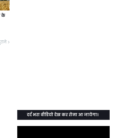
 के
ुराने
दर्द भरा वीडियो देख कर रोना आ जायेगा।