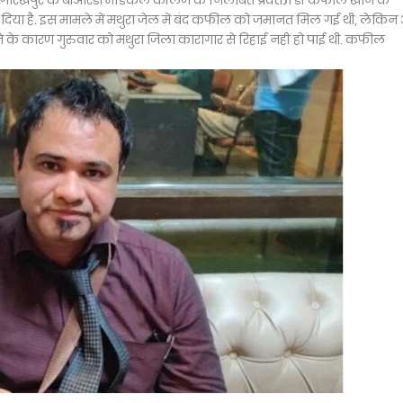
ी गोरखपुर के बीआरडी मेडिकल कॉलेज के निलंबित प्रवक्ता डॉ कफील खान के
या है. इस मामले में मथुरा जेल में बंद कफील को जमानत मिल गई थी, लेकिन
चने के कारण गुरुवार को मथुरा जिला कारागार से रिहाई नहीं हो पाई थी. कफील