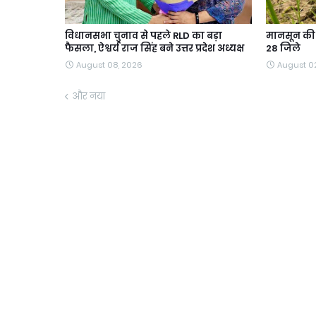
विधानसभा चुनाव से पहले RLD का बड़ा
मानसून की ब
फैसला, ऐश्वर्य राज सिंह बने उत्तर प्रदेश अध्यक्ष
28 जिले
August 08, 2026
August 0
और नया