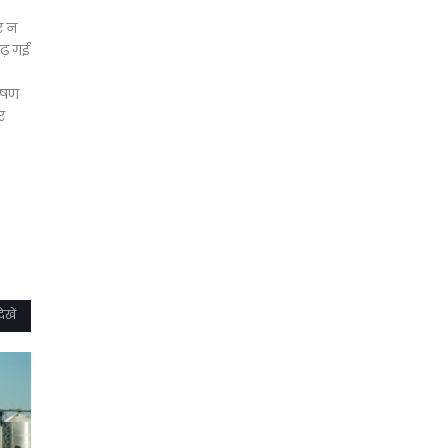
र न
ढ़ गई
भाषण
र
ेखें