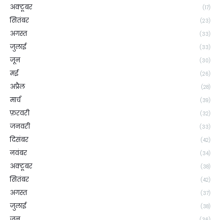
अक्टूबर
(17)
सितंबर
(23)
अगस्त
(33)
जुलाई
(33)
जून
(30)
मई
(26)
अप्रैल
(28)
मार्च
(39)
फ़रवरी
(32)
जनवरी
(33)
दिसंबर
(42)
नवंबर
(34)
अक्टूबर
(38)
सितंबर
(42)
अगस्त
(37)
जुलाई
(38)
जून
(36)