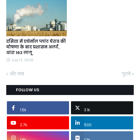
दसिया में एथेनॉल प्लांट घेराव की
घोषणा के बाद प्रशासन अलर्ट,
धारा 163 लागू
July 13, 2026
और नया
पुराने
FOLLOW US
1.5k
3.1k
2.7k
500
1.8k
1.2k