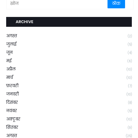
ARCHIVE
अगस्त
(2)
जुलाई
(5)
जून
(4)
मई
(6)
अप्रैल
(10)
मार्च
(10)
फ़रवरी
(7)
जनवरी
(10)
दिसंबर
(8)
नवंबर
(5)
अक्टूबर
(10)
सितंबर
(9)
अगस्त
(25)