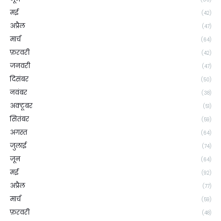
मई
(42)
अप्रैल
(47)
मार्च
(64)
फ़रवरी
(42)
जनवरी
(47)
दिसंबर
(50)
नवंबर
(38)
अक्टूबर
(51)
सितंबर
(59)
अगस्त
(64)
जुलाई
(74)
जून
(64)
मई
(92)
अप्रैल
(77)
मार्च
(59)
फ़रवरी
(48)