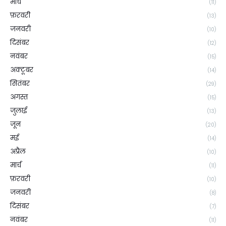
मार्च
(11)
फ़रवरी
(13)
जनवरी
(10)
दिसंबर
(12)
नवंबर
(15)
अक्टूबर
(14)
सितंबर
(29)
अगस्त
(15)
जुलाई
(13)
जून
(20)
मई
(14)
अप्रैल
(10)
मार्च
(11)
फ़रवरी
(10)
जनवरी
(8)
दिसंबर
(7)
नवंबर
(11)