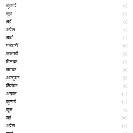
जुलाई
(8)
जून
(11)
मई
(7)
अप्रैल
(8)
मार्च
(5)
फ़रवरी
(9)
जनवरी
(3)
दिसंबर
(11)
नवंबर
(6)
अक्टूबर
(6)
सितंबर
(6)
अगस्त
(15)
जुलाई
(15)
जून
(7)
मई
(10)
अप्रैल
(12)