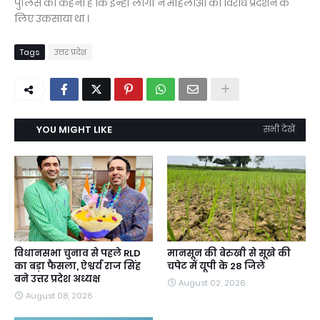
पुलिस का कहना है कि इन्हीं लोगों ने महिलाओं को विरोध प्रदर्शन के
लिए उकसाया था ।
Tags
उत्तर प्रदेश
YOU MIGHT LIKE
सभी देखें
विधानसभा चुनाव से पहले RLD
मानसून की बेरुखी से सूखे की
का बड़ा फैसला, ऐश्वर्य राज सिंह
चपेट में यूपी के 28 जिले
बने उत्तर प्रदेश अध्यक्ष
August 02, 2026
August 08, 2026