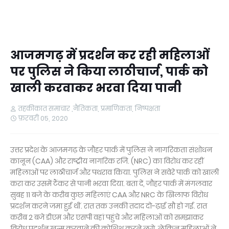
आजमगढ़ में प्रदर्शन कर रही महिलाओं
पर पुलिस ने किया लाठीचार्ज, पार्क को
खाली करवाकर भरवा दिया पानी
तहकीकात समाचार ,नैतिकता, प्रमाणिकता, निष्पक्षता
फ़रवरी 05, 2020
उत्तर प्रदेश के आजमगढ़ के जौहर पार्क में पुलिस ने नागरिकता संशोधन
कानून (CAA) और राष्ट्रीय नागरिक रजि. (NRC) का विरोध कर रहीं
महिलाओं पर लाठीचार्ज और पथराव किया. पुलिस ने सवेरे पार्क को खाली
करा कर उसमें टैंकर से पानी भरवा दिया. बता दें, जौहर पार्क में मंगलवार
सुबह 11 बजे के करीब कुछ महिलाएं CAA और NRC के खिलाफ विरोध
प्रदर्शन करने जमा हुई थीं. रात तक उनकी तदाद दो-ढ़ाई सौ हो गई. रात
करीब 2 बजे डीएम और एसपी वहां पहुंचे और महिलाओं को समझाकर
विरोध प्रदर्शन खत्म करवाने की कोशिश करने लगे, लेकिन महिलाओं ने