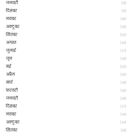
जनवरी
(51)
दिसंबर
(51)
नवंबर
(49)
अक्टूबर
(55)
सितंबर
(53)
अगस्त
(40)
जुलाई
(37)
जून
(45)
मई
(53)
अप्रैल
(29)
मार्च
(44)
फ़रवरी
(42)
जनवरी
(45)
दिसंबर
(37)
नवंबर
(44)
अक्टूबर
(34)
सितंबर
(28)