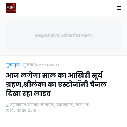
Responsive Advertisement
मुख्यपृष्ठ
दुनिया (World News)
आज लगेगा साल का आखिरी सूर्य
ग्रहण,श्रीलंका का एस्ट्रोनॉमी चैनल
दिखा रहा लाइव
तहकीकात समाचार ,नैतिकता, प्रमाणिकता, निष्पक्षता
दिसंबर 26, 2019