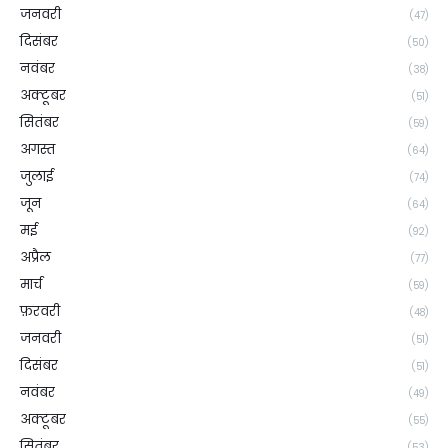
जनवरी
(47)
दिसंबर
(50)
नवंबर
(38)
अक्टूबर
(51)
सितंबर
(59)
अगस्त
(64)
जुलाई
(74)
जून
(64)
मई
(92)
अप्रैल
(77)
मार्च
(59)
फ़रवरी
(48)
जनवरी
(51)
दिसंबर
(51)
नवंबर
(49)
अक्टूबर
(55)
सितंबर
(53)