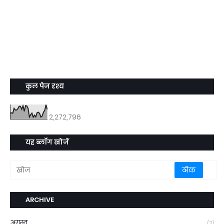
कुल पेज दृश्य
2,272,796
यह ब्लॉग खोजें
ARCHIVE
अगस्त
(2)