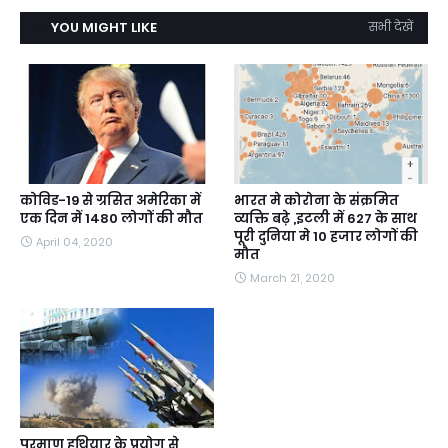
YOU MIGHT LIKE
सभी देखें
कोविड-19 से ग्रसित अमेरिका में
भारत मे कोरोना के संक्रमित
एक दिन में 1480 लोगों की मौत
व्यक्ति बढ़े ,इटली में 627 के साथ
पूरी दुनिया मे 10 हजार लोगों की
April 04, 2020
मौत
March 21, 2020
परमाणु हथियार के प्रयोग से