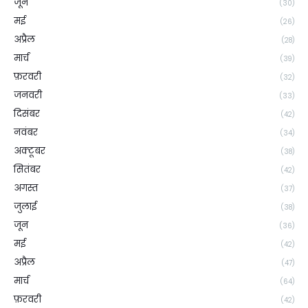
जून
(30)
मई
(26)
अप्रैल
(28)
मार्च
(39)
फ़रवरी
(32)
जनवरी
(33)
दिसंबर
(42)
नवंबर
(34)
अक्टूबर
(38)
सितंबर
(42)
अगस्त
(37)
जुलाई
(38)
जून
(36)
मई
(42)
अप्रैल
(47)
मार्च
(64)
फ़रवरी
(42)