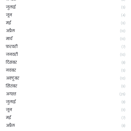
जुलाई
(5)
जून
(4)
मई
(6)
अप्रैल
(10)
मार्च
(10)
फ़रवरी
(7)
जनवरी
(10)
दिसंबर
(8)
नवंबर
(5)
अक्टूबर
(10)
सितंबर
(9)
अगस्त
(25)
जुलाई
(8)
जून
(11)
मई
(7)
अप्रैल
(8)