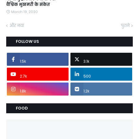
वैश्विक भुखमरी के संकेत
March 19, 2020
और नया
पुराने
FOLLOW US
1.5k
3.1k
2.7k
500
1.8k
1.2k
FOOD