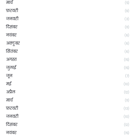
मार्च
(5)
फ़रवरी
(9)
जनवरी
(3)
दिसंबर
(11)
नवंबर
(6)
अक्टूबर
(6)
सितंबर
(6)
अगस्त
(15)
जुलाई
(15)
जून
(7)
मई
(10)
अप्रैल
(12)
मार्च
(11)
फ़रवरी
(13)
जनवरी
(10)
दिसंबर
(12)
नवंबर
(15)