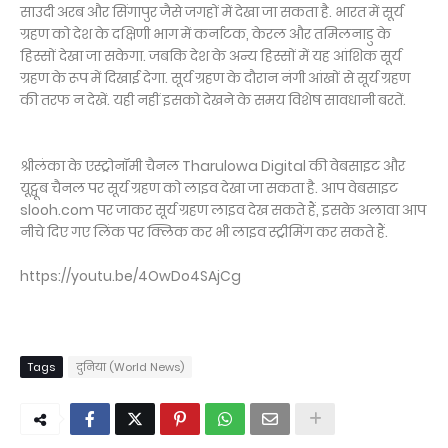
साउदी अरब और सिंगापुर जैसे जगहों में देखा जा सकता है. भारत में सूर्य
ग्रहण को देश के दक्षिणी भाग में कर्नाटक, केरल और तमिलनाडु के
हिस्सों देखा जा सकेगा. जबकि देश के अन्य हिस्सों में यह आंशिक सूर्य
ग्रहण के रूप में दिखाई देगा. सूर्य ग्रहण के दौरान नंगी आंखों से सूर्य ग्रहण
की तरफ न देखें. यही नहीं इसको देखने के समय विशेष सावधानी बरतें.
श्रीलंका के एस्ट्रोनॉमी चैनल Tharulowa Digital की वेबसाइट और
यूट्वूब चैनल पर सूर्य ग्रहण को लाइव देखा जा सकता है. आप वेबसाइट
slooh.com पर जाकर सूर्य ग्रहण लाइव देख सकते हैं, इसके अलावा आप
नीचे दिए गए लिंक पर क्लिक कर भी लाइव स्ट्रीमिंग कर सकते हैं.
https://youtu.be/4OwDo4SAjCg
Tags
दुनिया (World News)