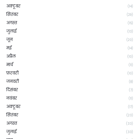
अक्टूबर
(14)
सितंबर
(29)
अगस्त
(15)
जुलाई
(13)
जून
(20)
मई
(14)
अप्रैल
(10)
मार्च
(11)
फ़रवरी
(10)
जनवरी
(8)
दिसंबर
(7)
नवंबर
(11)
अक्टूबर
(17)
सितंबर
(23)
अगस्त
(33)
जुलाई
(33)