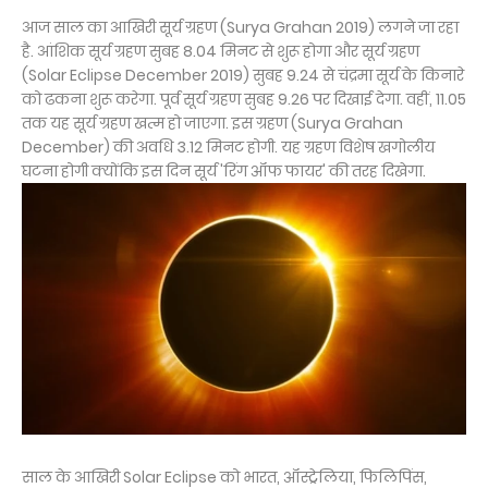
आज साल का आखिरी सूर्य ग्रहण (Surya Grahan 2019) लगने जा रहा
है. आंशिक सूर्य ग्रहण सुबह 8.04 मिनट से शुरू होगा और सूर्य ग्रहण
(Solar Eclipse December 2019) सुबह 9.24 से चंद्रमा सूर्य के किनारे
को ढकना शुरू करेगा. पूर्व सूर्य ग्रहण सुबह 9.26 पर दिखाई देगा. वहीं, 11.05
तक यह सूर्य ग्रहण खत्म हो जाएगा. इस ग्रहण (Surya Grahan
December) की अवधि 3.12 मिनट होगी. यह ग्रहण विशेष खगोलीय
घटना होगी क्योंकि इस दिन सूर्य 'रिंग ऑफ फायर' की तरह दिखेगा.
साल के आखिरी Solar Eclipse को भारत, ऑस्ट्रेलिया, फिलिपिंस,