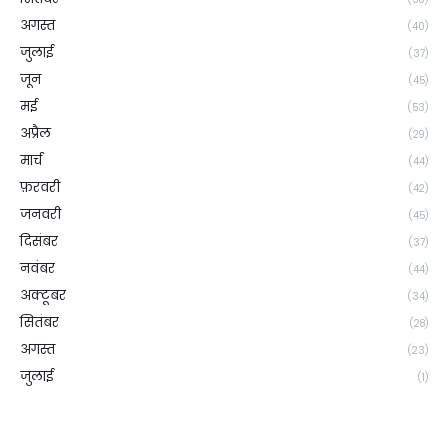
अगस्त
(40)
जुलाई
(37)
जून
(45)
मई
(53)
अप्रैल
(29)
मार्च
(44)
फ़रवरी
(42)
जनवरी
(45)
दिसंबर
(37)
नवंबर
(44)
अक्टूबर
(34)
सितंबर
(28)
अगस्त
(23)
जुलाई
(1)