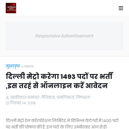
Responsive Advertisement
मुख्यपृष्ठ
news
दिल्ली मेट्रो करेगा 1493 पदों पर भर्ती
,इस तरहं से ऑनलाइन करें आवेदन
तहकीकात समाचार ,नैतिकता, प्रमाणिकता, निष्पक्षता
दिसंबर 14, 2019
दिल्ली मेट्रो रेल कॉरपोरेशन लिमिटेड ने विभिन्न केटेगरी में 1400 पदों
पर भर्ती की घोषणा की है. इन पदों के लिए उम्मीदवार आज से ही