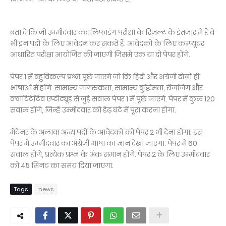
बता दें कि जो उम्मीदवार क्वालिफाइंग परीक्षा के रिजल्ट के इंतजार में हैं वे
भी इन पदों के लिए आवेदन कर सकते हैं. आवेदकों के लिए कम्प्यूटर
आधारित परीक्षा आयोजित की जाएगी जिसमें एक या दो पेपर होंगे.
पेपर 1 में बहुविकल्प प्रश्न पूछे जाएंगे जो कि हिंदी और अंग्रेजी दोनों ही
भाषाओं में होंगे. सामान्य जागरुकता, सामान्य बुद्धिमता, रीजनिंग और
क्वांटिटेटिव एप्टीट्यूड से जुड़े सवाल पेपर 1 में पूछे जाएंगे. पेपर में कुल 120
सवाल होंगे, जिन्हें उम्मीदवार को डेढ़ घंटे में पूरा करना होगा.
मेंटेनर के अलावा अन्य पदों के आवेदकों को पेपर 2 भी देना होगा. इस
पेपर में उम्मीदवार का अंग्रेजी भाषा का ज्ञान देखा जाएगा. पेपर में 60
सवाल होंगे, प्रत्येक प्रश्न के अंक समान होंगे. पेपर 2 के लिए उम्मीदवार
को 45 मिनट का समय दिया जाएगा.
Tags
news