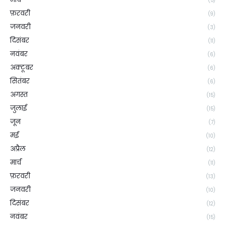
(5)
फ़रवरी
(9)
जनवरी
(3)
दिसंबर
(11)
नवंबर
(6)
अक्टूबर
(6)
सितंबर
(6)
अगस्त
(15)
जुलाई
(15)
जून
(7)
मई
(10)
अप्रैल
(12)
मार्च
(11)
फ़रवरी
(13)
जनवरी
(10)
दिसंबर
(12)
नवंबर
(15)