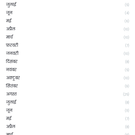
जुलाई
(5)
जून
(4)
मई
(6)
अप्रैल
(10)
मार्च
(10)
फ़रवरी
(7)
जनवरी
(10)
दिसंबर
(8)
नवंबर
(5)
अक्टूबर
(10)
सितंबर
(9)
अगस्त
(25)
जुलाई
(8)
जून
(11)
मई
(7)
अप्रैल
(8)
मार्च