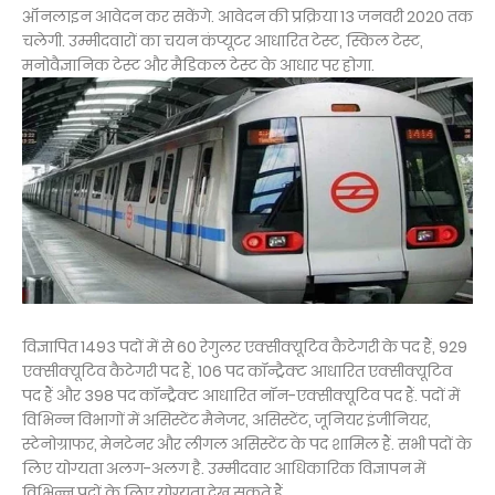
ऑनलाइन आवेदन कर सकेंगे. आवेदन की प्रक्रिया 13 जनवरी 2020 तक
चलेगी. उम्मीदवारों का चयन कंप्यूटर आधारित टेस्ट, स्किल टेस्ट,
मनोवैज्ञानिक टेस्ट और मैडिकल टेस्ट के आधार पर होगा.
विज्ञापित 1493 पदों में से 60 रेगुलर एक्सीक्यूटिव कैटेगरी के पद हैं, 929
एक्सीक्यूटिव कैटेगरी पद हैं, 106 पद कॉन्ट्रैक्ट आधारित एक्सीक्यूटिव
पद हैं और 398 पद कॉन्ट्रैक्ट आधारित नॉन-एक्सीक्यूटिव पद हैं. पदों में
विभिन्न विभागों में असिस्टेंट मैनेजर, असिस्टेंट, जूनियर इंजीनियर,
स्टेनोग्राफर, मेनटेनर और लीगल असिस्टेंट के पद शामिल हैं. सभी पदों के
लिए योग्यता अलग-अलग है. उम्मीदवार आधिकारिक विज्ञापन में
विभिन्न पदों के लिए योग्यता देख सकते हैं.