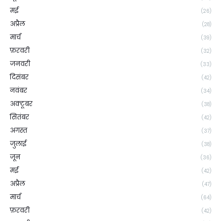
मई
(26)
अप्रैल
(28)
मार्च
(39)
फ़रवरी
(32)
जनवरी
(33)
दिसंबर
(42)
नवंबर
(34)
अक्टूबर
(38)
सितंबर
(42)
अगस्त
(37)
जुलाई
(38)
जून
(36)
मई
(42)
अप्रैल
(47)
मार्च
(64)
फ़रवरी
(42)