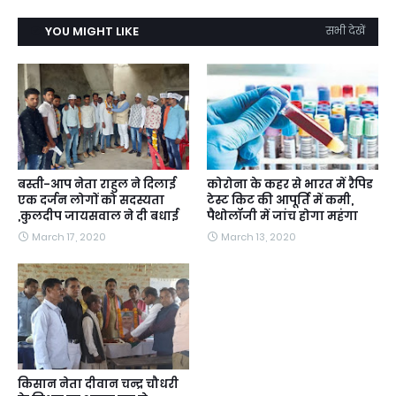
YOU MIGHT LIKE
सभी देखें
बस्ती-आप नेता राहुल ने दिलाई
कोरोना के कहर से भारत में रैपिड
एक दर्जन लोगों को सदस्यता
टेस्ट किट की आपूर्ति में कमी,
,कुलदीप जायसवाल ने दी बधाई
पैथोलॉजी में जांच होगा महंगा
March 17, 2020
March 13, 2020
किसान नेता दीवान चन्द्र चौधरी