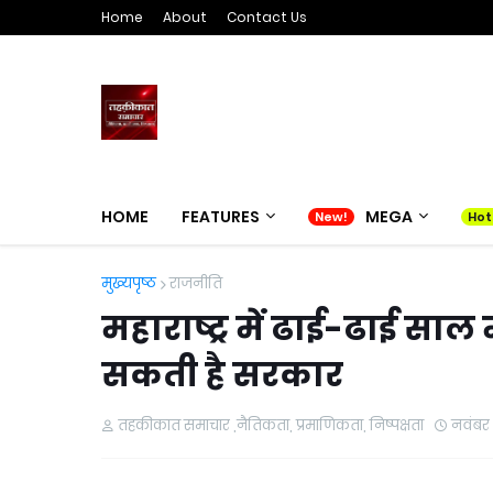
Home
About
Contact Us
HOME
FEATURES
MEGA
मुख्यपृष्ठ
राजनीति
महाराष्ट्र में ढाई-ढाई साल
सकती है सरकार
तहकीकात समाचार ,नैतिकता, प्रमाणिकता, निष्पक्षता
नवंबर 