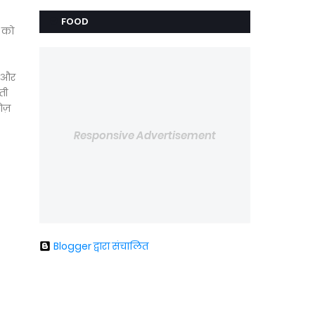
FOOD
े को
ा और
ती
खोज़
Responsive Advertisement
Blogger द्वारा संचालित