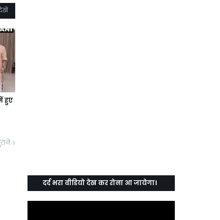
ेखें
ें हुए
ुराने
दर्द भरा वीडियो देख कर रोना आ जायेगा।