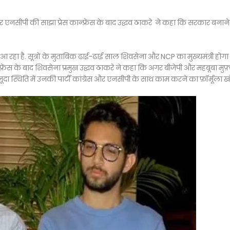
 और एनसीपी की साझा प्रेस कान्फ़्रेंस के बाद उद्धव ठाकरे ने कहा कि सरकार बनान
आ रहा है. सूत्रों के मुताबिक ढाई-ढाई साल शिवसेना और NCP का मुख्यमंत्री होग
ॉन्फ्रेंस के बाद शिवसेना प्रमुख उद्धव ठाकरे ने कहा कि अगर बीजेपी और महबूबा मुफ़्
ूदा स्थिति में उनकी पार्टी कांग्रेस और एनसीपी के साथ काम करने का फ़ॉर्मूला 