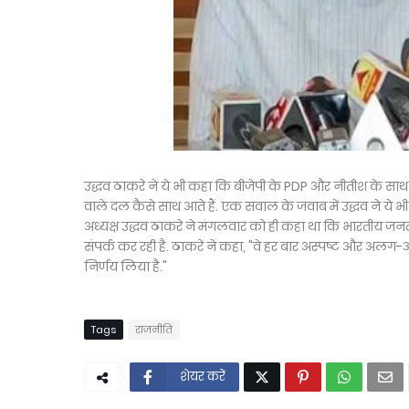
उद्धव ठाकरे ने ये भी कहा कि बीजेपी के PDP और नीतीश के 
वाले दल कैसे साथ आते हैं. एक सवाल के जवाब में उद्धव ने ये भी 
अध्यक्ष उद्धव ठाकरे ने मंगलवार को ही कहा था कि भारतीय जनता
संपर्क कर रही है. ठाकरे ने कहा, "वे हर बार अस्पष्ट और अलग-अलग प
निर्णय लिया है."
Tags
राजनीति
शेयर करें