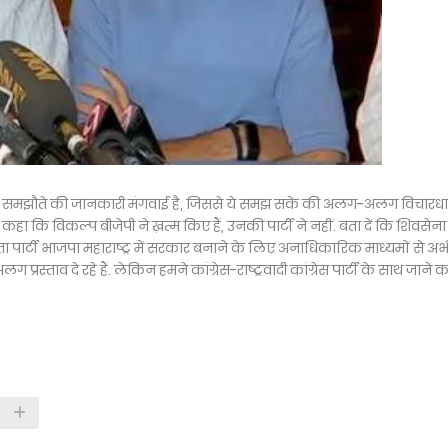
साथ समझौते की जानकारी मंगवाई है, जिससे ये समझ सकें की अलग-अलग विचारधा
कहा कि विकल्प बीजेपी ने ख़त्म किए हैं, उनकी पार्टी ने नहीं. बता दें कि शिवसेना
 पार्टी भाजपा महाराष्ट्र में सरकार बनाने के लिए अनाधिकारिक माध्यमों से अभ
्रस्ताव दे रहे हैं. लेकिन हमने कांग्रेस-राष्ट्रवादी कांग्रेस पार्टी के साथ जाने क