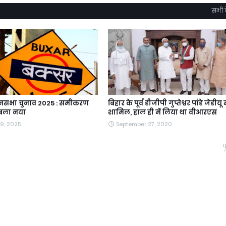
सभी द
ानसभा चुनाव 2025 : समीकरण
बिहार के पूर्व डीजीपी गुप्तेश्वर पांडे जेडीयू म
ाबला नया
शामिल, हाल ही में लिया था वीआरएस
9, 2025
September 27, 2020
प