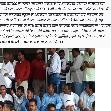
लवार को 100 से ज़्यादा पत्रकारों ने विरोध प्रदर्शन किया, क्योंकि सोमवार को
जिसने एक सरकारी स्कूल में मिड-डे मील के तौर पर नमक से रोटी खाते बच्चों
िले के एक सरकारी स्कूल में शूट किए गए वीडियो में बच्चों को केंद्र सरकार की
स्कूल के कॉरिडोर में बैठकर नमक के साथ रोटी खाते देखा जा सकता है. यह
 'जनसंदेश टाइम्स' के साथ काम करने वाले पत्रकार पवन जायसवाल ने शूट किय
 करवाई गई शिकायत की निंदा की. शिकायत में ब्लॉक शिक्षा अधिकारी ने पवन
 पर भी राज्य सरकार को बदनाम करने की साज़िश रचने का आरोप लगाया है.
करने के लिए निशाना बनाया जा रहा है.