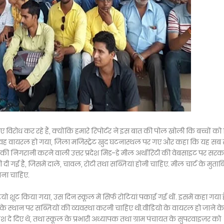
ए विरोध कर रहे हैं, क्योंकि हमारे रिपोर्टर ने इस बात की पोल खोली कि बच्चों क
, वह वायरल हो गया, जिला मजिस्ट्रेट खुद घटनास्थल पर गए और कहा कि यह सब
ील की निगरानी करने वाली उत्तर प्रदेश मिड-डे मील अथॉरिटी की वेबसाइट पर सरक
ी दी गई है, जिसमें दालें, चावल, रोटी तथा सब्ज़ियां होनी चाहिए. मील चार्ट के मुता
ाना चाहिए.
ियो शूट किया गया, उस दिन स्कूल में सिर्फ रोटियां पकाई गई थीं. इसमें कहा गया 
े के स्थान पर सब्ज़ियों की व्यवस्था करनी चाहिए थी.वीडियो के वायरल हो जाने 
 दे दिए थे, तथा स्कूल के प्रभारी अध्यापक तथा ग्राम पंचायत के सुपरवाइज़र को