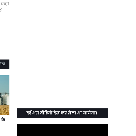
ने कहा
झे
ेखें
दर्द भरा वीडियो देख कर रोना आ जायेगा।
 के