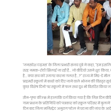
'जनसंदेश टाइम्स' के जिला प्रभारी संजय दुबे ने कहा, "हम इसलि
तरह नमक-रोटी खिलाई जा रही है... जो वीडियो उसने शूट किया
है... क्या सच को उजागर करना गलत है...?" राज्य में मिड-डे म
प्राइमरी स्कूलों में बच्चों को दिए जाने वाले भोजन की विस्तृत सूच
कुछ विशेष दिनों पर स्कूलों में फल तथा दूध भी वितरित किया ज
तीन-पृष्ठ की FIR में हालांकि दर्ज किया गया है कि जिस दिन वीड
गाम प्रधान के प्रतिनिधि को पत्रकार को स्कूल परिसर में बुलान
दिन बाद जिला मजिस्ट्रेट अनुराग पटेल ने घटना की जांच के आदेश