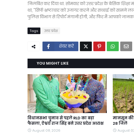
निलंबित कर दिया था. सोमवार को उत्तर प्रदेश के बेसिक शिक्षा मंत
था, "सिर्फ भ्रष्टाचार को उजागर करने और सच्चाई को सामने लाने क
पुलिस विभाग से रिपोर्ट मंगानी होगी, और फिर मैं आपको जानकारी
Tags
उत्तर प्रदेश
शेयर करें
YOU MIGHT LIKE
विधानसभा चुनाव से पहले RLD का बड़ा
मानसून की ब
फैसला, ऐश्वर्य राज सिंह बने उत्तर प्रदेश अध्यक्ष
28 जिले
August 08, 2026
August 0