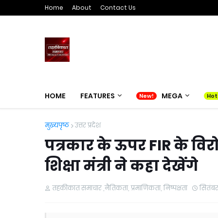
Home
About
Contact Us
HOME
FEATURES
MEGA
मुख्यपृष्ठ
उत्तर प्रदेश
पत्रकार के ऊपर FIR के विरोध
शिक्षा मंत्री ने कहा देखेंगे
तहकीकात समाचार ,नैतिकता, प्रमाणिकता, निष्पक्षता
सितंबर