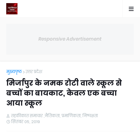
Responsive Advertisement
मुख्यपृष्ठ
उत्तर प्रदेश
मिर्जापुर के नमक रोटी वाले स्कूल से
बच्चों का बायकाट, केवल एक बच्चा
आया स्कूल
तहकीकात समाचार ,नैतिकता, प्रमाणिकता, निष्पक्षता
सितंबर 05, 2019