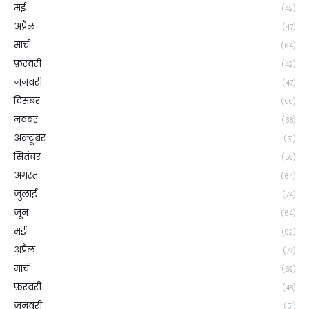
मई
(42)
अप्रैल
(47)
मार्च
(64)
फ़रवरी
(42)
जनवरी
(47)
दिसंबर
(50)
नवंबर
(38)
अक्टूबर
(51)
सितंबर
(59)
अगस्त
(64)
जुलाई
(74)
जून
(64)
मई
(92)
अप्रैल
(77)
मार्च
(59)
फ़रवरी
(48)
जनवरी
(51)