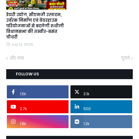
डेयरी उद्योग, सीएनजी उत्पादन,
उर्वरक निर्माण एवं वेयरहाउस
परियोजनाओं से बदलेगी रुधौली
विधानसभा की तस्वीर-बसंत
चौधरी
July 12, 2026
और नया
पुराने
FOLLOW US
1.5k
3.1k
2.7k
500
1.8k
1.2k