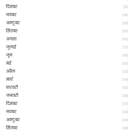
दिसंबर
(51)
नवंबर
(49)
अक्टूबर
(55)
सितंबर
(53)
अगस्त
(40)
जुलाई
(37)
जून
(45)
मई
(53)
अप्रैल
(29)
मार्च
(44)
फ़रवरी
(42)
जनवरी
(45)
दिसंबर
(37)
नवंबर
(44)
अक्टूबर
(34)
सितंबर
(28)