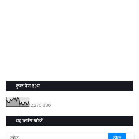
कुल पेज दृश्य
2,270,836
यह ब्लॉग खोजें