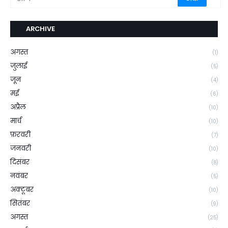
ARCHIVE
अगस्त
(1)
जुलाई
(5)
जून
(4)
मई
(6)
अप्रैल
(10)
मार्च
(10)
फ़रवरी
(7)
जनवरी
(10)
दिसंबर
(8)
नवंबर
(5)
अक्टूबर
(10)
सितंबर
(9)
अगस्त
(25)