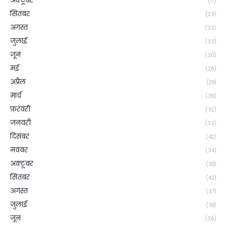
अक्टूबर
(17)
सितंबर
(23)
अगस्त
(33)
जुलाई
(33)
जून
(30)
मई
(26)
अप्रैल
(28)
मार्च
(39)
फ़रवरी
(32)
जनवरी
(33)
दिसंबर
(42)
नवंबर
(34)
अक्टूबर
(38)
सितंबर
(42)
अगस्त
(37)
जुलाई
(38)
जून
(36)