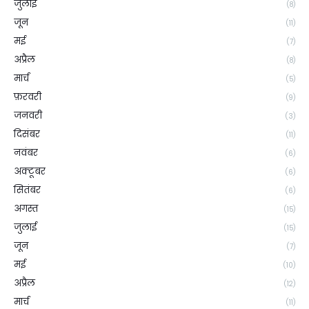
जुलाई
(8)
जून
(11)
मई
(7)
अप्रैल
(8)
मार्च
(5)
फ़रवरी
(9)
जनवरी
(3)
दिसंबर
(11)
नवंबर
(6)
अक्टूबर
(6)
सितंबर
(6)
अगस्त
(15)
जुलाई
(15)
जून
(7)
मई
(10)
अप्रैल
(12)
मार्च
(11)