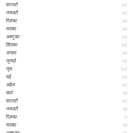
फ़रवरी
(13)
जनवरी
(10)
दिसंबर
(12)
नवंबर
(15)
अक्टूबर
(14)
सितंबर
(29)
अगस्त
(15)
जुलाई
(13)
जून
(20)
मई
(14)
अप्रैल
(10)
मार्च
(11)
फ़रवरी
(10)
जनवरी
(8)
दिसंबर
(7)
नवंबर
(11)