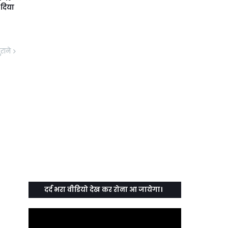
दिया
ुराने
दर्द भरा वीडियो देख कर रोना आ जायेगा।