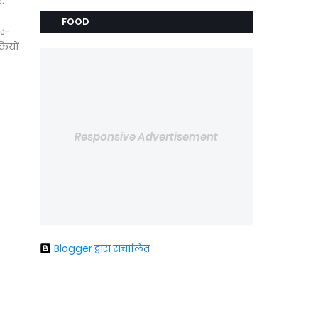
.
-
FOOD
गर-
कियों
Responsive Advertisement
Blogger द्वारा संचालित