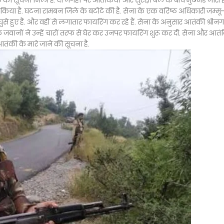
सूचना मिली है. दो जगहों पर आतंकियों और सुरक्षा बल के बीच मुठभेड जारी है
 किया है. घटना रामबन जिले के बटोटे की है. सेना के एक वरिष्ठ अधिकारी जम्मू
 घुसे हुए हैं. और वहीं से लगातार फायरिंग कर रहे हैं. सेना के अनुसार आतंकी श्रीन
 जवानों ने उन्हें चारों तरफ से घेर कर उनपर फायरिंग शुरू कर दी. सेना और आतं
आतंकी के मारे जाने की सूचना है.