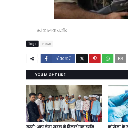
प्रतीकात्मक तस्वीर
Tags
news
शेयर करें
YOU MIGHT LIKE
बस्ती-आप नेता राहुल ने दिलाई एक दर्जन
कोरोना के क