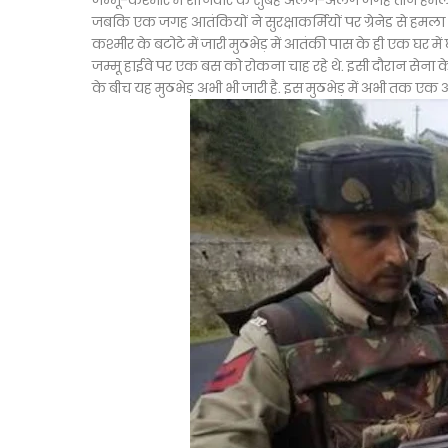
जम्मू-कश्मीर में शनिवार के सुबह अलग-अलग जगह तीन हमले की 
जबकि एक जगह आतंकियों ने सुरक्षाकर्मियों पर ग्रेनेड से हमला
कश्मीर के बटोटे में जारी मुठभेड़ में आतंकी पास के ही एक घर में
जम्मू हाईवे पर एक बस को रोकना चाह रहे थे. इसी दौरान सेना के
के बीच यह मुठभेड़ अभी भी जारी है. इस मुठभेड़ में अभी तक एक 