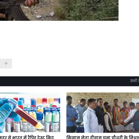
सभी द
हर से भारत में रैपिड टेस्ट किट
किसान नेता दीवान चन्द्र चौधरी के निध