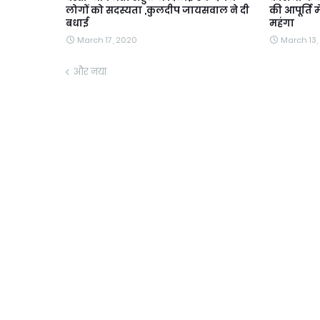
लोगों को सदस्यता ,कुलदीप जायसवाल ने दी
की आपूर्ति म
बधाई
महंगा
March 17, 2020
March 13,
और नया