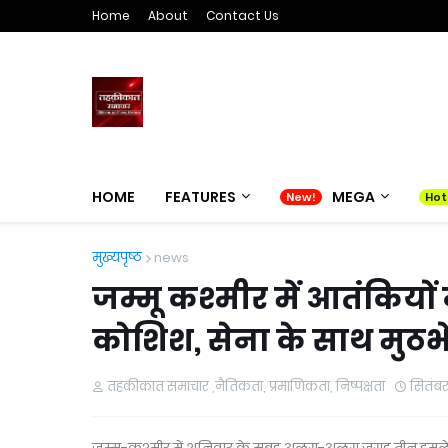
Home
About
Contact Us
HOME
FEATURES
MEGA
मुख्यपृष्ठ
news
जम्मू कश्मीर में आतंकियो
कोशिश, सेना के साथ मुठभ
तहकीकात समाचार ,नैतिकता, प्रमाणिकता, निष्पक्षता
सितंबर