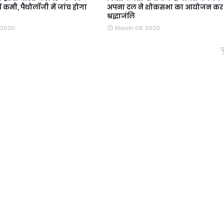
ें कमी, पैथोलॉजी में जांच होगा
अपना दल ने शोकसभा का आयोजन कर 
श्रद्धाजंलि
 2020
March 08, 2020
प