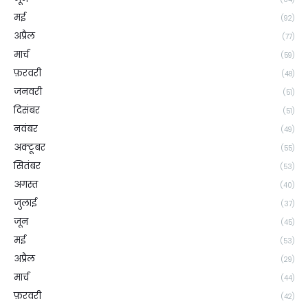
मई
(92)
अप्रैल
(77)
मार्च
(59)
फ़रवरी
(48)
जनवरी
(51)
दिसंबर
(51)
नवंबर
(49)
अक्टूबर
(55)
सितंबर
(53)
अगस्त
(40)
जुलाई
(37)
जून
(45)
मई
(53)
अप्रैल
(29)
मार्च
(44)
फ़रवरी
(42)