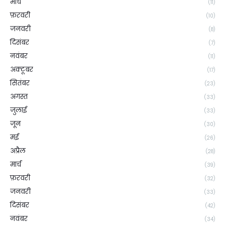
मार्च
(11)
फ़रवरी
(10)
जनवरी
(8)
दिसंबर
(7)
नवंबर
(11)
अक्टूबर
(17)
सितंबर
(23)
अगस्त
(33)
जुलाई
(33)
जून
(30)
मई
(26)
अप्रैल
(28)
मार्च
(39)
फ़रवरी
(32)
जनवरी
(33)
दिसंबर
(42)
नवंबर
(34)