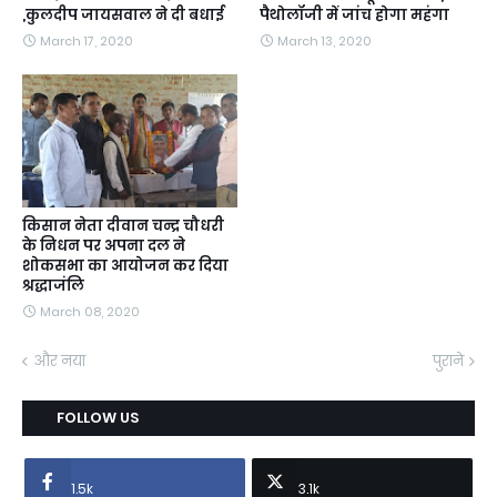
,कुलदीप जायसवाल ने दी बधाई
पैथोलॉजी में जांच होगा महंगा
March 17, 2020
March 13, 2020
किसान नेता दीवान चन्द्र चौधरी
के निधन पर अपना दल ने
शोकसभा का आयोजन कर दिया
श्रद्धाजंलि
March 08, 2020
और नया
पुराने
FOLLOW US
1.5k
3.1k