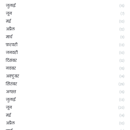
जुलाई
(15)
जून
(7)
मई
(10)
अप्रैल
(12)
मार्च
(11)
फ़रवरी
(13)
जनवरी
(10)
दिसंबर
(12)
नवंबर
(15)
अक्टूबर
(14)
सितंबर
(29)
अगस्त
(15)
जुलाई
(13)
जून
(20)
मई
(14)
अप्रैल
(10)