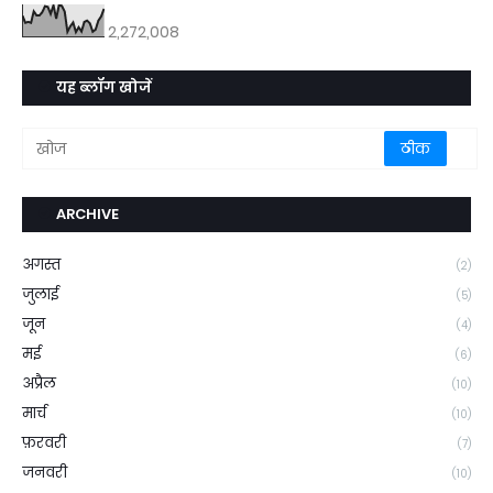
2,272,008
यह ब्लॉग खोजें
ARCHIVE
अगस्त
(2)
जुलाई
(5)
जून
(4)
मई
(6)
अप्रैल
(10)
मार्च
(10)
फ़रवरी
(7)
जनवरी
(10)