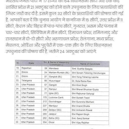
भारतीय जनता पार्टी ने 17 राज्यों की 64 विधानसभा सीटों और एक केंद्र
शासित प्रदेश में 21 अक्टूबर को होने वाले उपचुनाव के लिए प्रत्याशियों की
लिस्ट जारी कर दी है. इसमें कुल 32 सीटों के प्रत्याशियों की घोषणा की गई
है. आपको बता दें कि चुनाव आयोग ने कर्नाटक में 15 सीटों, उत्तर प्रदेश में 11
सीटों, केरल और बिहार में पांच-पांच सीटों, गुजरात, असम और पंजाब में
चार-चार सीटों, सिक्किम में तीन सीटों, हिमाचल प्रदेश, तमिलनाडु और
राजस्थान में दो-दो सीटों और अरुणाचल प्रदेश, तेलंगाना, मध्य प्रदेश,
मेघालय, ओडिशा और पुडुचेरी में एक-एक सीट के लिए विधानसभा
उपचुनाव की घोषणा की है. नतीजे 24 अक्टूबर को आएंगे.