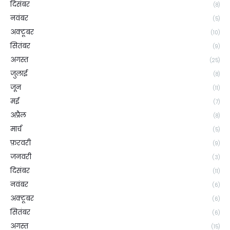
दिसंबर
(8)
नवंबर
(5)
अक्टूबर
(10)
सितंबर
(9)
अगस्त
(25)
जुलाई
(8)
जून
(11)
मई
(7)
अप्रैल
(8)
मार्च
(5)
फ़रवरी
(9)
जनवरी
(3)
दिसंबर
(11)
नवंबर
(6)
अक्टूबर
(6)
सितंबर
(6)
अगस्त
(15)