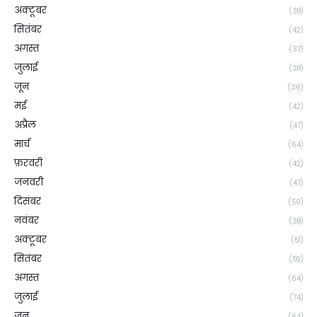
अक्टूबर
(38)
सितंबर
(42)
अगस्त
(37)
जुलाई
(38)
जून
(36)
मई
(42)
अप्रैल
(47)
मार्च
(64)
फ़रवरी
(42)
जनवरी
(47)
दिसंबर
(50)
नवंबर
(38)
अक्टूबर
(51)
सितंबर
(59)
अगस्त
(64)
जुलाई
(74)
जून
(64)