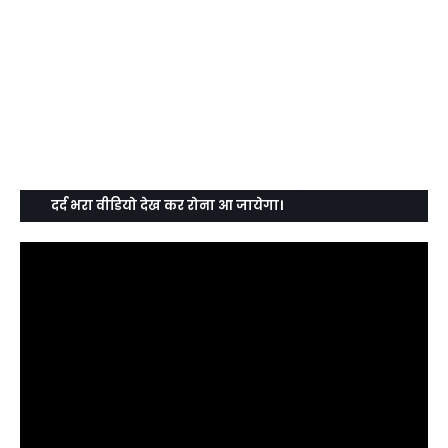
दर्द भरा वीडियो देख कर रोना आ जायेगा।