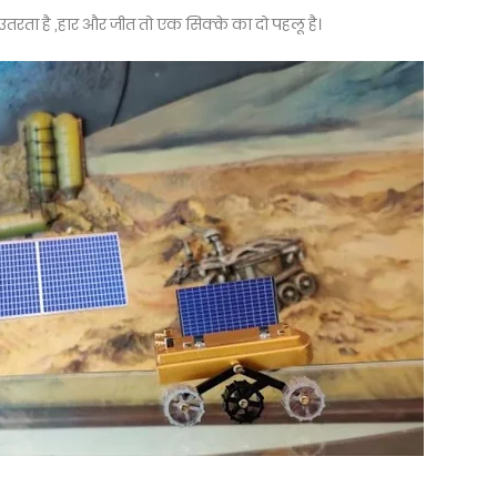
ं उतरता है ,हार और जीत तो एक सिक्के का दो पहलू है।