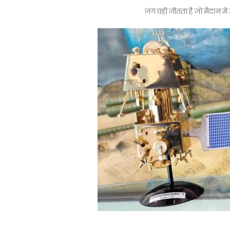
जंग वही जीतता है जो मैदान मे