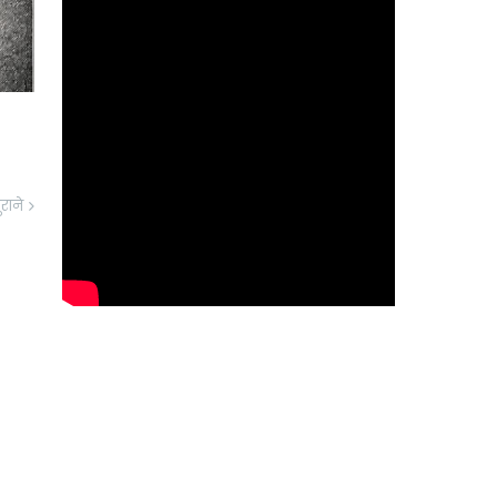
ुराने