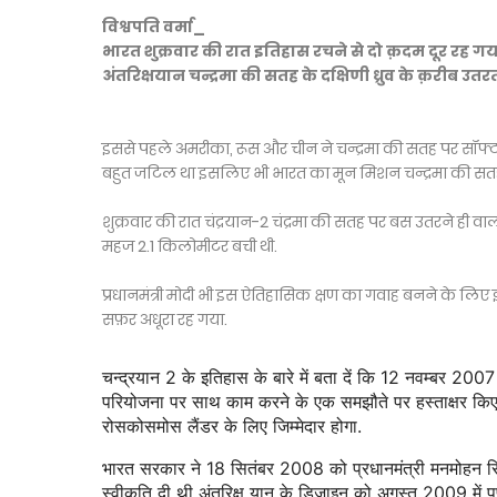
विश्वपति वर्मा_
भारत शुक्रवार की रात इतिहास रचने से दो क़दम दूर रह
अंतरिक्षयान चन्द्रमा की सतह के दक्षिणी ध्रुव के क़रीब उतर
इससे पहले अमरीका, रूस और चीन ने चन्द्रमा की सतह पर सॉफ्ट लैन
बहुत जटिल था इसलिए भी भारत का मून मिशन चन्द्रमा की सतह 
शुक्रवार की रात चंद्रयान-2 चंद्रमा की सतह पर बस उतरने ही वाला 
महज 2.1 किलोमीटर बची थी.
प्रधानमंत्री मोदी भी इस ऐतिहासिक क्षण का गवाह बनने के लिए इ
सफ़र अधूरा रह गया.
चन्द्रयान 2 के इतिहास के बारे में बता दें कि 12 नवम्बर 200
परियोजना पर साथ काम करने के एक समझौते पर हस्ताक्षर किए 
रोसकोसमोस लैंडर के लिए जिम्मेदार होगा.
भारत सरकार ने 18 सितंबर 2008 को प्रधानमंत्री मनमोहन सिंह
स्वीकृति दी थी अंतरिक्ष यान के डिजाइन को अगस्त 2009 में पूर्