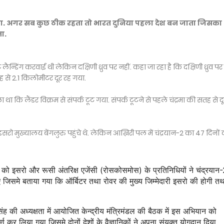
 गया. अगर सब कुछ ठीक रहता तो भारत दुनिया पहला देश बन जाता जिसका
ता.
्डिंग करवाई थी लेकिन दक्षिणी ध्रुव पर नहीं. कहा जा रहा है कि दक्षिणी ध्रुव प
से 2.1 किलोमीटर दूर रह गया.
था कि लैंडर विक्रम से संपर्क टूट गया. संपर्क टूटने से पहले चंद्रमा की सतह से दू
सरो मुख्यालय बेंगलुरु पहुंचे थे. लेकिन आख़िरी पल में चंद्रयान-2 का 47 दिनों
7 को इसरो और रूसी अंतरिक्ष एजेंसी (रोसकोसमोस) के प्रतिनिधियों ने चंद्रयान
जिसमे बताया गया कि ऑर्बिटर तथा रोवर की मुख्य जिम्मेदारी इसरो की होगी तथ
 की अध्यक्षता में आयोजित केन्द्रीय मंत्रिमंडल की बैठक में इस अभियान को
ण कर लिया गया जिसमे दोनों देशों के वैज्ञानिकों ने अपना संयुक्त योगदान दिया.