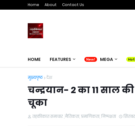
Home
About
Contact Us
HOME
FEATURES
MEGA
मुख्यपृष्ठ
देश
चन्द्रयान- 2 का 11 साल की 
चूका
तहकीकात समाचार ,नैतिकता, प्रमाणिकता, निष्पक्षता
सितंबर