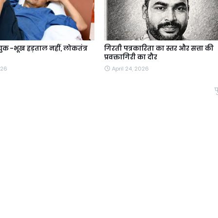
क -भूख हड़ताल नहीं, लोकतंत्र
गिरती पत्रकारिता का स्तर और सत्ता की
प्रवक्तागिरी का दौर
026
April 24, 2026
प