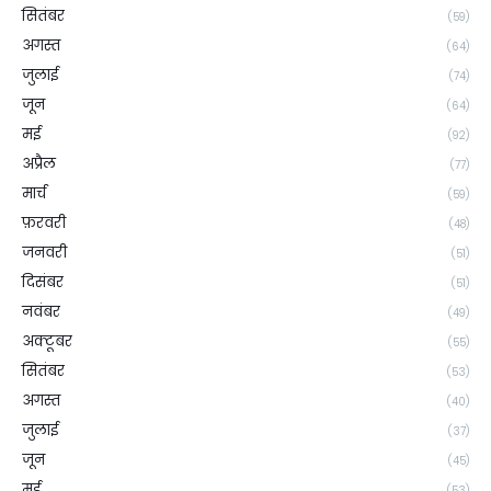
सितंबर
(59)
अगस्त
(64)
जुलाई
(74)
जून
(64)
मई
(92)
अप्रैल
(77)
मार्च
(59)
फ़रवरी
(48)
जनवरी
(51)
दिसंबर
(51)
नवंबर
(49)
अक्टूबर
(55)
सितंबर
(53)
अगस्त
(40)
जुलाई
(37)
जून
(45)
मई
(53)