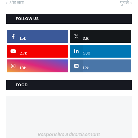
और नया
पुराने
FOLLOW US
1.5k
3.1k
2.7k
500
1.8k
1.2k
FOOD
Responsive Advertisement