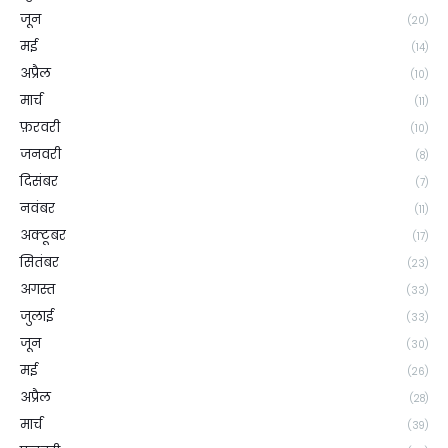
जून
(20)
मई
(14)
अप्रैल
(10)
मार्च
(11)
फ़रवरी
(10)
जनवरी
(8)
दिसंबर
(7)
नवंबर
(11)
अक्टूबर
(17)
सितंबर
(23)
अगस्त
(33)
जुलाई
(33)
जून
(30)
मई
(26)
अप्रैल
(28)
मार्च
(39)