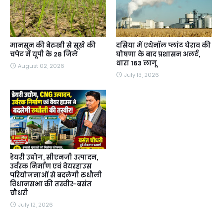
मानसून की बेरुखी से सूखे की
दसिया में एथेनॉल प्लांट घेराव की
चपेट में यूपी के 28 जिले
घोषणा के बाद प्रशासन अलर्ट,
धारा 163 लागू
August 02, 2026
July 13, 2026
डेयरी उद्योग, सीएनजी उत्पादन,
उर्वरक निर्माण एवं वेयरहाउस
परियोजनाओं से बदलेगी रुधौली
विधानसभा की तस्वीर-बसंत
चौधरी
July 12, 2026