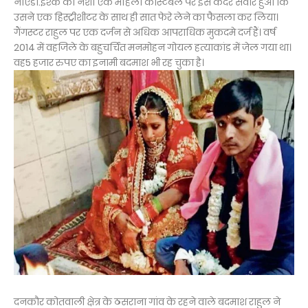
नोएडा.इश्क का नशा एक महिला कांस्टेबल पर इस कदर सवार हुआ कि
उसने एक हिस्ट्रीशीटर के साथ ही सात फेरे लेने का फैसला कर लिया।
गैंगस्टर राहुल पर एक दर्जन से अधिक आपराधिक मुकदमे दर्ज हैं। वर्ष
2014 में वहजिले के बहुचर्चित मनमोहन गोयल हत्याकांड में जेल गया था।
वह5 हजार रुपए का इनामी बदमाश भी रह चुका है।
दनकौर कोतवाली क्षेत्र के ठसराना गांव के रहने वाले बदमाश राहुल ने