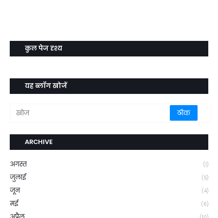
कुल पेज दृश्य
यह ब्लॉग खोजें
ARCHIVE
अगस्त
(1)
जुलाई
(5)
जून
(4)
मई
(6)
अप्रैल
(10)