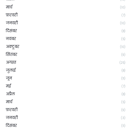
मार्च
(10)
फ़रवरी
(7)
जनवरी
(10)
दिसंबर
(8)
नवंबर
(5)
अक्टूबर
(10)
सितंबर
(9)
अगस्त
(25)
जुलाई
(8)
जून
(11)
मई
(7)
अप्रैल
(8)
मार्च
(5)
फ़रवरी
(9)
जनवरी
(3)
दिसंबर
(11)