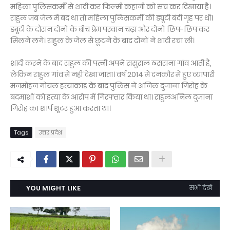
महिला पुलिसकर्मी से शादी कर फिल्मी कहानी को सच कर दिखाया है।
राहुल जब जेल में बंद था तो महिला पुलिसकर्मी की ड्यूटी बंदी गृह पर थी।
ड्यूटी के दौरान दोनों के बीच प्रेम परवान चढ़ा और दोनों छिप-छिप कर
मिलने लगे। राहुल के जेल से छूटने के बाद दोनों ने शादी रचा ली।
शादी करने के बाद राहुल की पत्नी अपने ससुराल ठसराना गांव आती है,
लेकिन राहुल गांव में नहीं देखा जाता। वर्ष 2014 में दनकौर में हुए व्यापारी
मनमोहन गोयल हत्याकांड के बाद पुलिस ने अनिल दुजाना गिरोह के
बदमाशों को हत्या के आरोप में गिरफ्तार किया था। राहुलअनिल दुजाना
गिरोह का शार्प शूटर हुआ करता था।
Tags
उत्तर प्रदेश
YOU MIGHT LIKE
सभी देखें