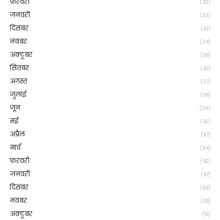
फ़रवरी
(32)
जनवरी
(33)
दिसंबर
(42)
नवंबर
(34)
अक्टूबर
(38)
सितंबर
(42)
अगस्त
(37)
जुलाई
(38)
जून
(36)
मई
(42)
अप्रैल
(47)
मार्च
(64)
फ़रवरी
(42)
जनवरी
(47)
दिसंबर
(50)
नवंबर
(38)
अक्टूबर
(51)