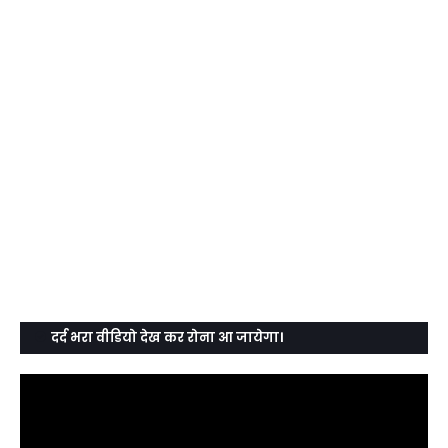
दर्द भरा वीडियो देख कर रोना आ जायेगा।