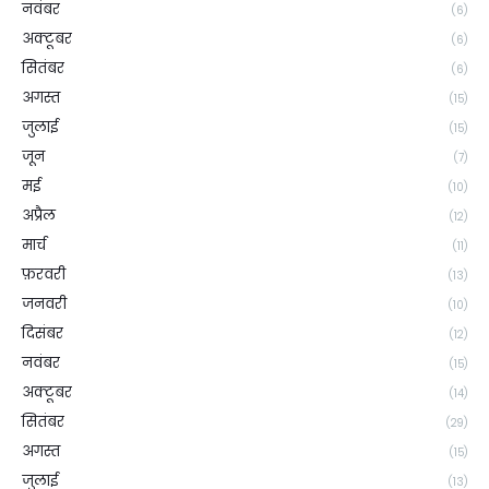
नवंबर
(6)
अक्टूबर
(6)
सितंबर
(6)
अगस्त
(15)
जुलाई
(15)
जून
(7)
मई
(10)
अप्रैल
(12)
मार्च
(11)
फ़रवरी
(13)
जनवरी
(10)
दिसंबर
(12)
नवंबर
(15)
अक्टूबर
(14)
सितंबर
(29)
अगस्त
(15)
जुलाई
(13)