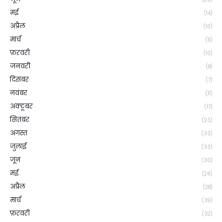
मई
(14)
अप्रैल
(10)
मार्च
(11)
फ़रवरी
(10)
जनवरी
(8)
दिसंबर
(7)
नवंबर
(11)
अक्टूबर
(17)
सितंबर
(23)
अगस्त
(33)
जुलाई
(33)
जून
(30)
मई
(26)
अप्रैल
(28)
मार्च
(39)
फ़रवरी
(32)