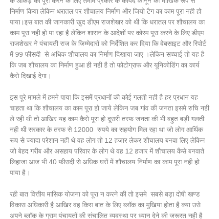
के आंकड़े को पूरा करने के लिए तमाम प्रकार के कायदे कानून का मौखिक रूप से
निर्माण किया लेकिन धरातल पर शौचालय निर्माण और जियो टैग का काम पूरा नही हो
पाया।इस बात की जानकारी खुद डीएम राजशेखर को थी कि धरातल पर शौचालय का
काम पूरा नही हो पा रहा है लेकिन शासन के आदेशों पर कोरम पूरा करने के लिए डीएम
राजशेखर ने पंचायती राज के जिम्मेदारों को निर्देशित कर दिया कि वेबसाइट और रिपोर्ट
में 99 फीसदी से अधिक शौचालय का निर्माण दिखाया जाए ।लेकिन सच्चाई तो यह है
कि जब शौचालय का निर्माण हुआ ही नही है तो फोटोग्राफ और यूनिकोडिंग का कार्य
कैसे दिखाई देगा।
इस पूरे मामले में हमने पाया कि इसमें प्रधानों की कोई गलती नही है हर प्रधान यह
चाहता था कि शौचालय का काम पूरा हो जाये लेकिन जब गांव की जनता इसमे रुचि नही
ले रही थी तो आखिर यह काम कैसे पूरा हो दूसरी तरफ जनता की भी बहुत बड़ी गलती
नही थी सरकार के तरफ से 12000 रुपये का सहयोग मिल रहा था जो लोग आर्थिक
रूप से ज्यादा परेशान नही थे वह लोग तो 12 हजार लेकर शौचालय बनवा लिए लेकिन
जो बेहद गरीब और असहाय परिवार के लोग थे वह 12 हजार में शौचालय कैसे बनवाते
लिहाजा आज भी 40 फीसदी से अधिक घरों में शौचालय निर्माण का काम पूरा नही हो
पाया है।
रही बात वित्तीय मासिक योजना को पूरा न करने की तो इसमे सबसे बड़ा दोषी खण्ड
विकास अधिकारी है आखिर वह किस बात के लिए ब्लॉक का मुखिया होता है क्या उसे
अपने ब्लॉक के ग्राम पंचायतों की संचालित व्यवस्था पर ध्यान देने की जरूरत नही है