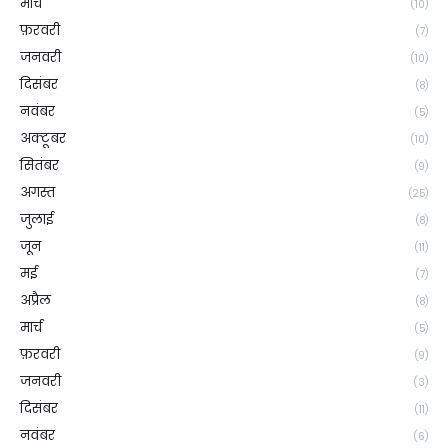
मार्च
(10)
फ़रवरी
(7)
जनवरी
(10)
दिसंबर
(8)
नवंबर
(5)
अक्टूबर
(10)
सितंबर
(9)
अगस्त
(25)
जुलाई
(8)
जून
(11)
मई
(7)
अप्रैल
(8)
मार्च
(5)
फ़रवरी
(9)
जनवरी
(3)
दिसंबर
(11)
नवंबर
(6)