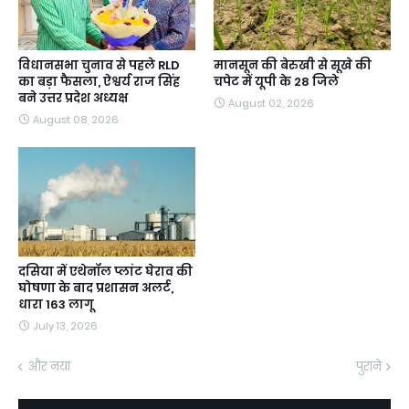
विधानसभा चुनाव से पहले RLD
मानसून की बेरुखी से सूखे की
का बड़ा फैसला, ऐश्वर्य राज सिंह
चपेट में यूपी के 28 जिले
बने उत्तर प्रदेश अध्यक्ष
August 02, 2026
August 08, 2026
दसिया में एथेनॉल प्लांट घेराव की
घोषणा के बाद प्रशासन अलर्ट,
धारा 163 लागू
July 13, 2026
और नया
पुराने