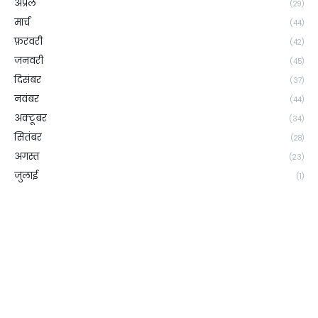
अप्रैल
(29)
मार्च
(44)
फ़रवरी
(42)
जनवरी
(45)
दिसंबर
(37)
नवंबर
(44)
अक्टूबर
(34)
सितंबर
(28)
अगस्त
(23)
जुलाई
(1)