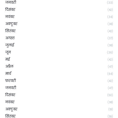
जनवरी
(33)
दिसंबर
(42)
नवंबर
(34)
अक्टूबर
(38)
सितंबर
(42)
अगस्त
(37)
जुलाई
(38)
जून
(36)
मई
(42)
अप्रैल
(47)
मार्च
(64)
फ़रवरी
(42)
जनवरी
(47)
दिसंबर
(50)
नवंबर
(38)
अक्टूबर
(51)
सितंबर
(59)