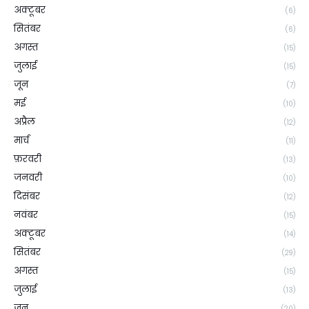
अक्टूबर
(6)
सितंबर
(6)
अगस्त
(15)
जुलाई
(15)
जून
(7)
मई
(10)
अप्रैल
(12)
मार्च
(11)
फ़रवरी
(13)
जनवरी
(10)
दिसंबर
(12)
नवंबर
(15)
अक्टूबर
(14)
सितंबर
(29)
अगस्त
(15)
जुलाई
(13)
जून
(20)