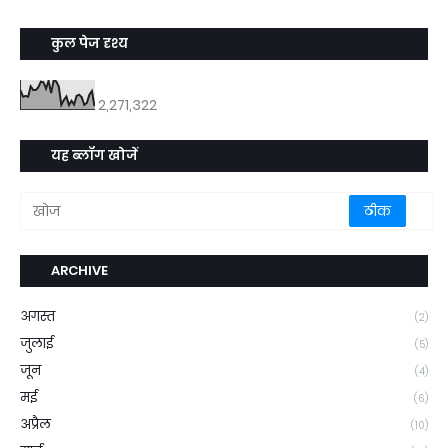
कुल पेज दृश्य
2,271,322
यह ब्लॉग खोजें
ARCHIVE
अगस्त
(2)
जुलाई
(5)
जून
(4)
मई
(6)
अप्रैल
(10)