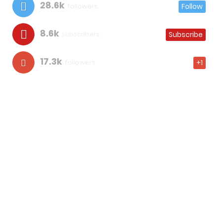
28.6k
followers
Follow
8.6k
subscribers
Subscribe
17.3k
followers
+1