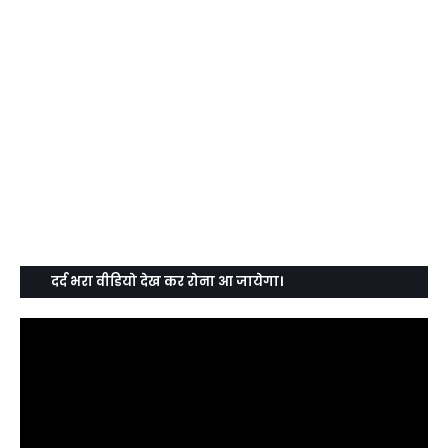
दर्द भरा वीडियो देख कर रोना आ जायेगा।