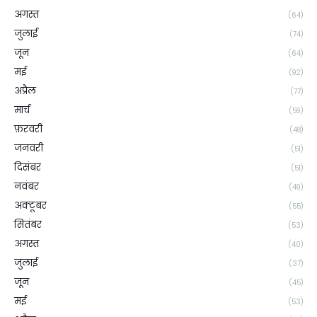
अगस्त
(64)
जुलाई
(74)
जून
(64)
मई
(92)
अप्रैल
(77)
मार्च
(59)
फ़रवरी
(48)
जनवरी
(51)
दिसंबर
(51)
नवंबर
(49)
अक्टूबर
(55)
सितंबर
(53)
अगस्त
(40)
जुलाई
(37)
जून
(45)
मई
(53)