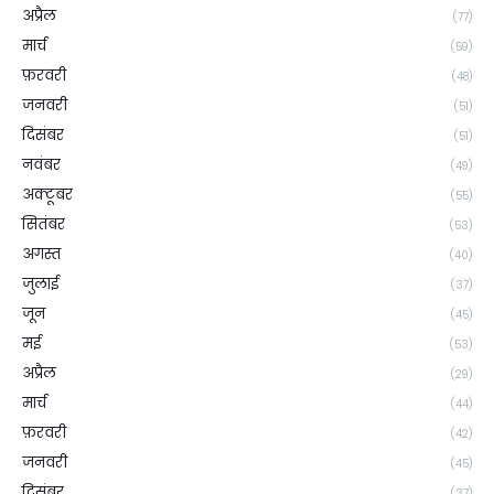
अप्रैल
(77)
मार्च
(59)
फ़रवरी
(48)
जनवरी
(51)
दिसंबर
(51)
नवंबर
(49)
अक्टूबर
(55)
सितंबर
(53)
अगस्त
(40)
जुलाई
(37)
जून
(45)
मई
(53)
अप्रैल
(29)
मार्च
(44)
फ़रवरी
(42)
जनवरी
(45)
दिसंबर
(37)