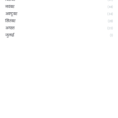
नवंबर
(44)
अक्टूबर
(34)
सितंबर
(28)
अगस्त
(23)
जुलाई
(1)