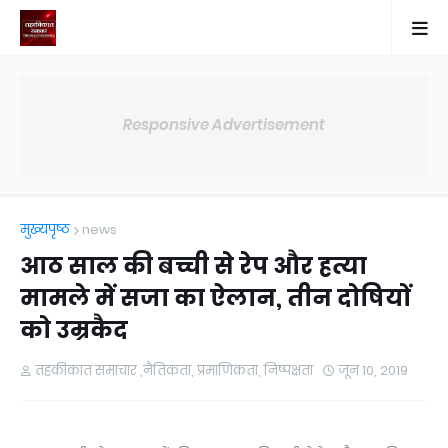
Responsive Advertisement
मुख्यपृष्ठ
news
आठ साल की बच्ची से रेप और हत्या
मामले में सजा का ऐलान, तीन दोषियों
को उम्रकैद
तहकीकात समाचार ,नैतिकता, प्रमाणिकता, निष्पक्षता
जून 10, 2019