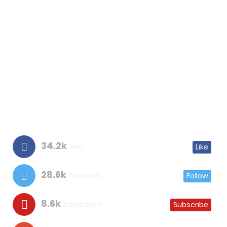
34.2k
likes
Like
28.6k
followers
Follow
8.6k
subscribers
Subscribe