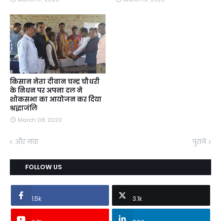
किसान नेता दीवान चन्द्र चौधरी
के निधन पर अपना दल ने
शोकसभा का आयोजन कर दिया
श्रद्धाजंलि
March 08, 2020
और नया
पुराने
FOLLOW US
1.5k
3.1k