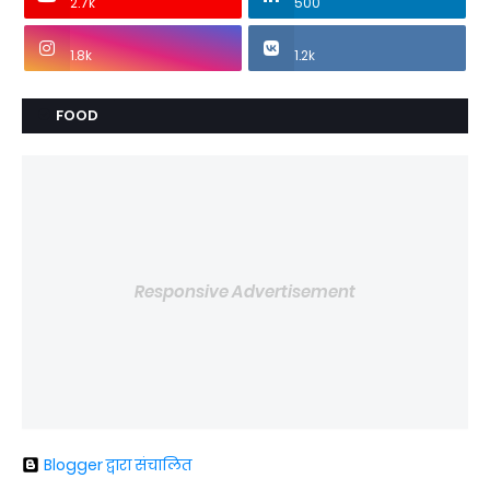
2.7k
500
1.8k
1.2k
FOOD
Responsive Advertisement
Blogger द्वारा संचालित