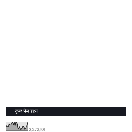
कुल पेज दृश्य
2,272,101