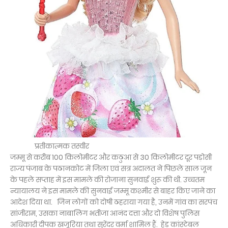
प्रतीकात्मक तस्वीर
जम्मू से करीब 100 किलोमीटर और कठुआ से 30 किलोमीटर दूर पड़ोसी
राज्य पंजाब के पठानकोट में जिला एवं सत्र अदालत ने पिछले साल जून
के पहले सप्ताह में इस मामले की रोजाना सुनवाई शुरू की थी. उच्चतम
न्यायालय ने इस मामले की सुनवाई जम्मू कश्मीर से बाहर किए जाने का
आदेश दिया था. जिन लोगों को दोषी ठहराया गया है, उनमें गांव का सरपंच
सांजीराम, उसका नाबालिग भतीजा आनंद दत्ता और दो विशेष पुलिस
अधिकारी दीपक खजूरिया तथा सुरेंदर वर्मा शामिल हैं. हेड कांस्टेबल