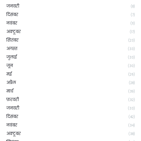
जनवरी
(8)
दिसंबर
(7)
नवंबर
(11)
अक्टूबर
(17)
सितंबर
(23)
अगस्त
(33)
जुलाई
(33)
जून
(30)
मई
(26)
अप्रैल
(28)
मार्च
(39)
फ़रवरी
(32)
जनवरी
(33)
दिसंबर
(42)
नवंबर
(34)
अक्टूबर
(38)