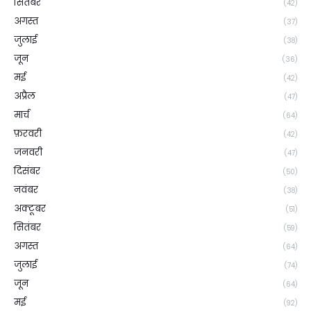
सितंबर
(42)
अगस्त
(37)
जुलाई
(38)
जून
(36)
मई
(42)
अप्रैल
(47)
मार्च
(64)
फ़रवरी
(42)
जनवरी
(47)
दिसंबर
(50)
नवंबर
(38)
अक्टूबर
(51)
सितंबर
(59)
अगस्त
(64)
जुलाई
(74)
जून
(64)
मई
(92)