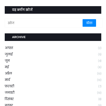
यह ब्लॉग खोजें
ARCHIVE
अगस्त
(2)
जुलाई
(5)
जून
(4)
मई
(6)
अप्रैल
(10)
मार्च
(10)
फ़रवरी
(7)
जनवरी
(10)
दिसंबर
(8)
नवंबर
(5)