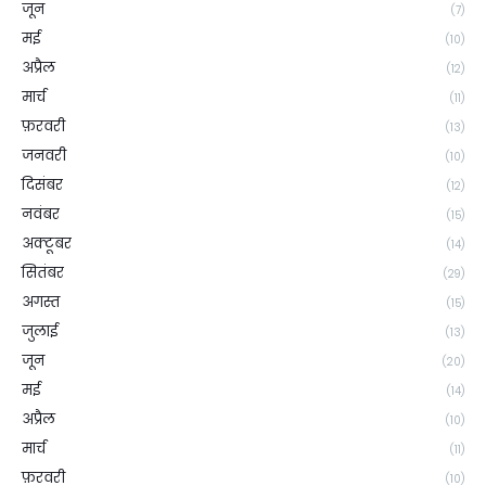
जून
(7)
मई
(10)
अप्रैल
(12)
मार्च
(11)
फ़रवरी
(13)
जनवरी
(10)
दिसंबर
(12)
नवंबर
(15)
अक्टूबर
(14)
सितंबर
(29)
अगस्त
(15)
जुलाई
(13)
जून
(20)
मई
(14)
अप्रैल
(10)
मार्च
(11)
फ़रवरी
(10)