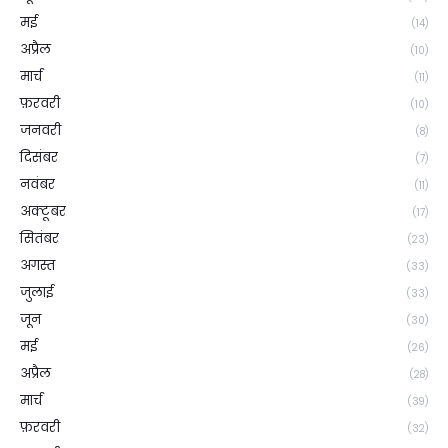
मई
(14)
अप्रैल
(10)
मार्च
(11)
फ़रवरी
(10)
जनवरी
(8)
दिसंबर
(7)
नवंबर
(11)
अक्टूबर
(17)
सितंबर
(23)
अगस्त
(33)
जुलाई
(33)
जून
(30)
मई
(26)
अप्रैल
(28)
मार्च
(39)
फ़रवरी
(32)