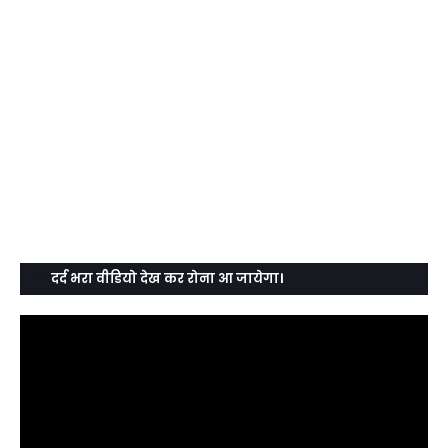
दर्द भरा वीडियो देख कर रोना आ जायेगा।