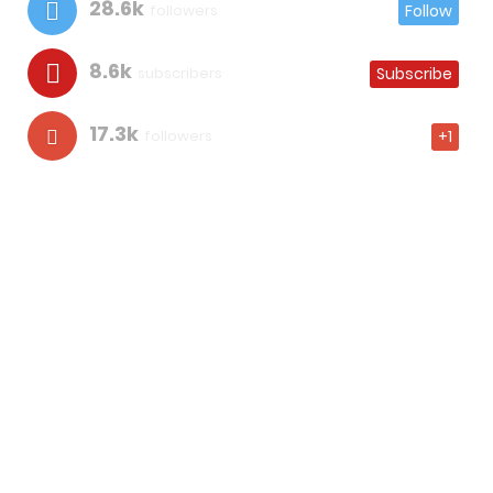
28.6k
followers
Follow
8.6k
subscribers
Subscribe
17.3k
followers
+1