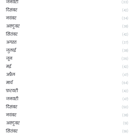
जनवरी
(33)
दिसंबर
(42)
नवंबर
(34)
अक्टूबर
(38)
सितंबर
(42)
अगस्त
(37)
जुलाई
(38)
जून
(36)
मई
(42)
अप्रैल
(47)
मार्च
(64)
फ़रवरी
(42)
जनवरी
(47)
दिसंबर
(50)
नवंबर
(38)
अक्टूबर
(51)
सितंबर
(59)