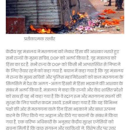
प्रतीकात्मक तस्वीर
केंद्रीय गृह मंत्रालय ने मतगणना को लेकर हिंसा की आशंका जताते हुए
सभी राज्यों के मुख्य सचिव, DGP को अलर्ट किया है. गृह मंत्रालय को
हिंसा का डर है. सभी राज्य के DGP को किसी भी आपातस्थित से निपटने
के लिए तैयार रहने को कहा गया है. बयान में कहा गया है कि गृह मंत्रालय
ने राज्य के मुख्य सचिवों और पुलिस महानिदेशकों को कल मतगणना के
सिलसिले में देश के अलग -अलग हिस्सों में हिंसा भड़कने की आशंका के
संबंध में अलर्ट किया है. मंत्रालय ने कहा कि राज्यों और केंद्र शासित प्रदेशों
को साथ ही यह भी कहा गया है कि वे स्ट्रांग रुम और मतगणना स्थलों की
सुरक्षा के लिए पर्याप्त कदम उठायें. इसमें कहा गया है कि यह विभिन्न
पक्षों की ओर से मतगणना वाले दिन हिंसा भड़काने और बाधा उत्पन्न
करने के लिए किये गए आह्वान और दिये गए बयानों के संबंध में किया
गया है. एक वरिष्ठ अधिकारी के अनुसार केंद्रीय सुरक्षा एजेंसियों को
सूचना मिली है कि कुछ संगठन और व्यक्तियों ने, विशेष तौर पर उत्तर