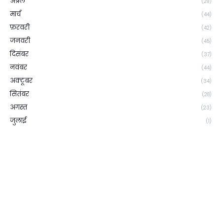
अप्रैल
(29)
मार्च
(44)
फ़रवरी
(42)
जनवरी
(45)
दिसंबर
(37)
नवंबर
(44)
अक्टूबर
(34)
सितंबर
(28)
अगस्त
(23)
जुलाई
(1)