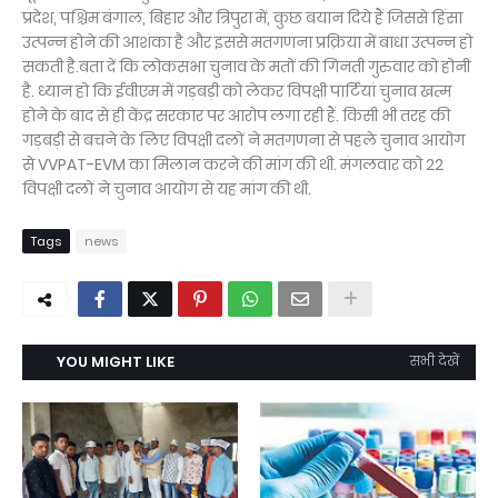
प्रदेश, पश्चिम बंगाल, बिहार और त्रिपुरा में, कुछ बयान दिये हैं जिससे हिंसा
उत्पन्न होने की आशंका है और इससे मतगणना प्रक्रिया में बाधा उत्पन्न हो
सकती है.बता दें कि लोकसभा चुनाव के मतों की गिनती गुरुवार को होनी
है. ध्यान हो कि ईवीएम में गड़बड़ी को लेकर विपक्षी पार्टियां चुनाव खत्म
होने के बाद से ही केंद्र सरकार पर आरोप लगा रही हैं. किसी भी तरह की
गड़बड़ी से बचने के लिए विपक्षी दलों ने मतगणना से पहले चुनाव आयोग
से VVPAT-EVM का मिलान करने की मांग की थी. मंगलवार को 22
विपक्षी दलों ने चुनाव आयोग से यह मांग की थी.
Tags
news
YOU MIGHT LIKE
सभी देखें