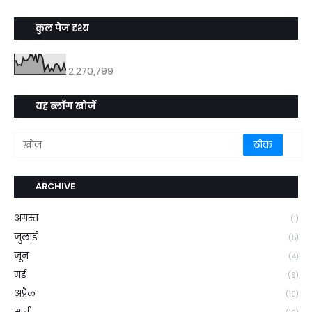
कुल पेज दृश्य
2,270,799
यह ब्लॉग खोजें
ARCHIVE
अगस्त
(1)
जुलाई
(5)
जून
(4)
मई
(6)
अप्रैल
(10)