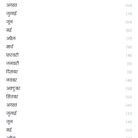
अगस्त
(64)
जुलाई
(74)
जून
(64)
मई
(92)
अप्रैल
(77)
मार्च
(59)
फ़रवरी
(48)
जनवरी
(51)
दिसंबर
(51)
नवंबर
(49)
अक्टूबर
(55)
सितंबर
(53)
अगस्त
(40)
जुलाई
(37)
जून
(45)
मई
(53)