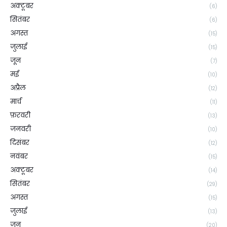
अक्टूबर
(6)
सितंबर
(6)
अगस्त
(15)
जुलाई
(15)
जून
(7)
मई
(10)
अप्रैल
(12)
मार्च
(11)
फ़रवरी
(13)
जनवरी
(10)
दिसंबर
(12)
नवंबर
(15)
अक्टूबर
(14)
सितंबर
(29)
अगस्त
(15)
जुलाई
(13)
जून
(20)