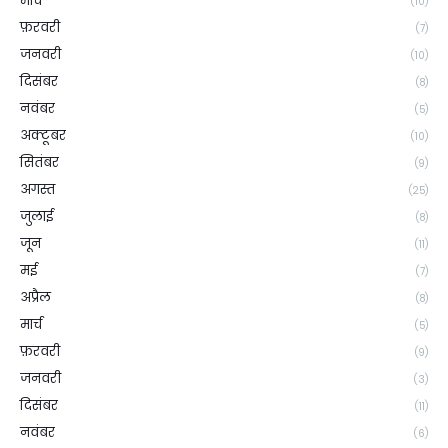
मार्च
(10)
फ़रवरी
(7)
जनवरी
(10)
दिसंबर
(8)
नवंबर
(5)
अक्टूबर
(10)
सितंबर
(9)
अगस्त
(25)
जुलाई
(8)
जून
(11)
मई
(7)
अप्रैल
(8)
मार्च
(5)
फ़रवरी
(9)
जनवरी
(3)
दिसंबर
(11)
नवंबर
(6)