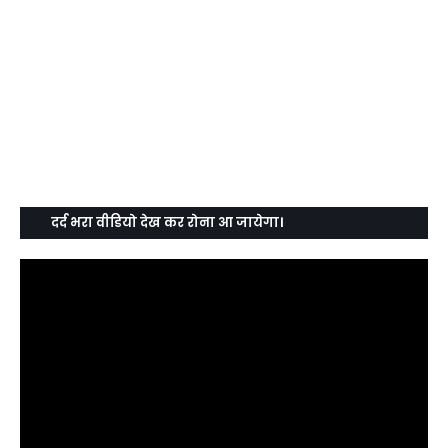
दर्द भरा वीडियो देख कर रोना आ जायेगा।