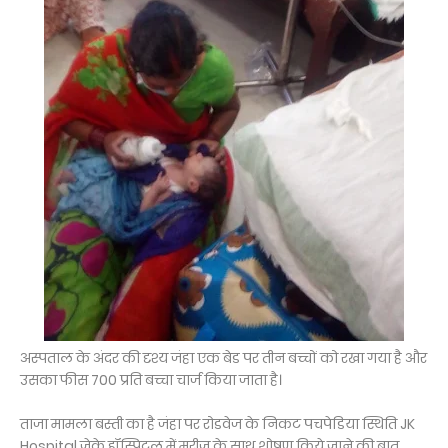
अस्पताल के अंदर की दृश्य जंहा एक बेड पर तीन बच्चों को रखा गया है और
उसका फीस 700 प्रति बच्चा चार्ज किया जाता है।
ताजा मामला बस्ती का है जंहा पर रोडवेज के निकट पचपेडिया स्थिति JK
Hospital जेके हॉस्पिटल में मरीज के साथ शोषण किये जाने की बात