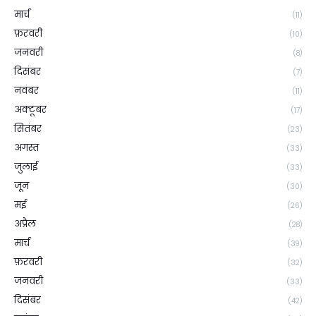
मार्च
(11)
फ़रवरी
(10)
जनवरी
(8)
दिसंबर
(7)
नवंबर
(11)
अक्टूबर
(17)
सितंबर
(23)
अगस्त
(33)
जुलाई
(33)
जून
(30)
मई
(26)
अप्रैल
(28)
मार्च
(39)
फ़रवरी
(32)
जनवरी
(33)
दिसंबर
(42)