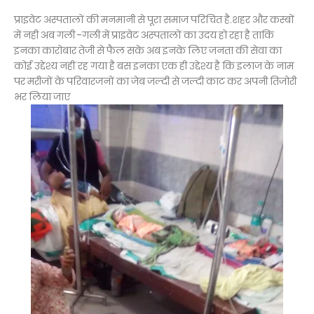
प्राइवेट अस्पतालों की मनमानी से पूरा समाज परिचित है.शहर और कस्बों
में नही अब गली -गली में प्राइवेट अस्पतालों का उदय हो रहा है ताकि
इनका कारोबार तेजी से फैल सके अब इनके लिए जनता की सेवा का
कोई उद्देश्य नहीं रह गया है बस इनका एक ही उद्देश्य है कि इलाज के नाम
पर मरीजों के परिवारजनों का जेब जल्दी से जल्दी काट कर अपनी तिजोरी
भर लिया जाए