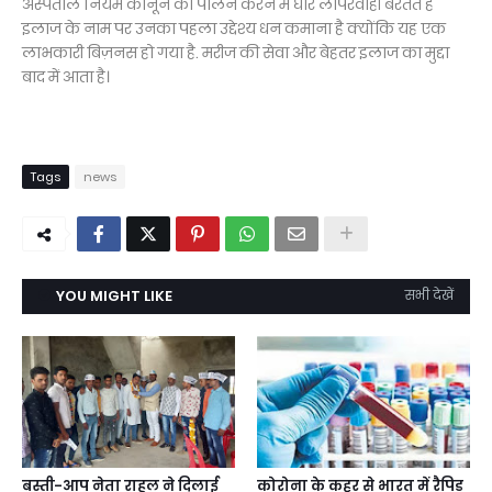
अस्पताल नियम कानून का पालन करने में घोर लापरवाही बरतते हैं
इलाज के नाम पर उनका पहला उद्देश्य धन कमाना है क्योंकि यह एक
लाभकारी बिज़नस हो गया है. मरीज की सेवा और बेहतर इलाज का मुद्दा
बाद में आता है।
Tags
news
YOU MIGHT LIKE
सभी देखें
बस्ती-आप नेता राहुल ने दिलाई
कोरोना के कहर से भारत में रैपिड