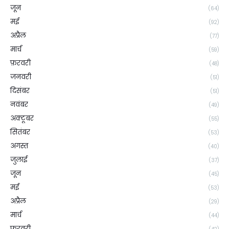
जून
(64)
मई
(92)
अप्रैल
(77)
मार्च
(59)
फ़रवरी
(48)
जनवरी
(51)
दिसंबर
(51)
नवंबर
(49)
अक्टूबर
(55)
सितंबर
(53)
अगस्त
(40)
जुलाई
(37)
जून
(45)
मई
(53)
अप्रैल
(29)
मार्च
(44)
फ़रवरी