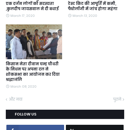
एक दर्जन लोगों को सदस्यता
टेस्ट किट की आपूर्ति में कमी,
,कुलदीप जायसवाल ने दी बधाई
पैथोलॉजी में जांच होगा महंगा
March 17, 2020
March 13, 2020
किसान नेता दीवान चन्द्र चौधरी
के निधन पर अपना दल ने
शोकसभा का आयोजन कर दिया
श्रद्धाजंलि
March 08, 2020
और नया
पुराने
FOLLOW US