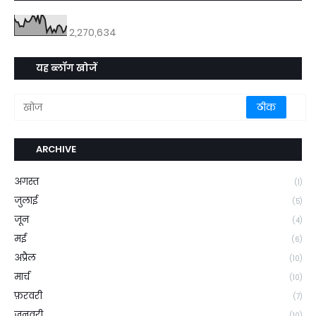
2,270,634
यह ब्लॉग खोजें
ARCHIVE
अगस्त
(1)
जुलाई
(5)
जून
(4)
मई
(6)
अप्रैल
(10)
मार्च
(10)
फ़रवरी
(7)
जनवरी
(10)