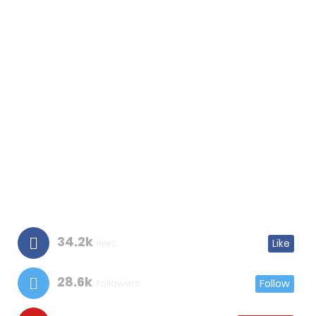
34.2k
likes
Like
28.6k
followers
Follow