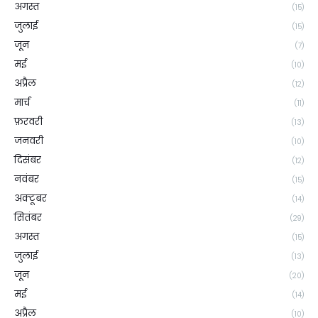
अगस्त
(15)
जुलाई
(15)
जून
(7)
मई
(10)
अप्रैल
(12)
मार्च
(11)
फ़रवरी
(13)
जनवरी
(10)
दिसंबर
(12)
नवंबर
(15)
अक्टूबर
(14)
सितंबर
(29)
अगस्त
(15)
जुलाई
(13)
जून
(20)
मई
(14)
अप्रैल
(10)