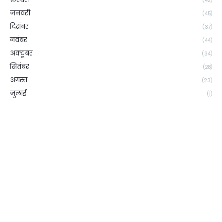
(42)
जनवरी
(45)
दिसंबर
(37)
नवंबर
(44)
अक्टूबर
(34)
सितंबर
(28)
अगस्त
(23)
जुलाई
(1)