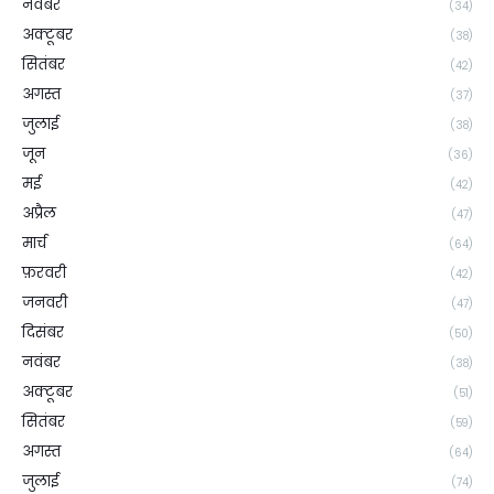
नवंबर
(34)
अक्टूबर
(38)
सितंबर
(42)
अगस्त
(37)
जुलाई
(38)
जून
(36)
मई
(42)
अप्रैल
(47)
मार्च
(64)
फ़रवरी
(42)
जनवरी
(47)
दिसंबर
(50)
नवंबर
(38)
अक्टूबर
(51)
सितंबर
(59)
अगस्त
(64)
जुलाई
(74)