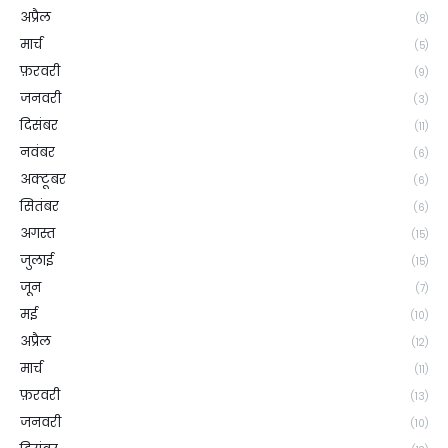
अप्रैल
(8)
मार्च
(5)
फ़रवरी
(9)
जनवरी
(3)
दिसंबर
(11)
नवंबर
(6)
अक्टूबर
(6)
सितंबर
(6)
अगस्त
(15)
जुलाई
(15)
जून
(7)
मई
(10)
अप्रैल
(12)
मार्च
(11)
फ़रवरी
(13)
जनवरी
(10)