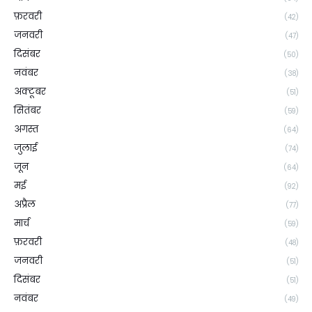
फ़रवरी
(42)
जनवरी
(47)
दिसंबर
(50)
नवंबर
(38)
अक्टूबर
(51)
सितंबर
(59)
अगस्त
(64)
जुलाई
(74)
जून
(64)
मई
(92)
अप्रैल
(77)
मार्च
(59)
फ़रवरी
(48)
जनवरी
(51)
दिसंबर
(51)
नवंबर
(49)