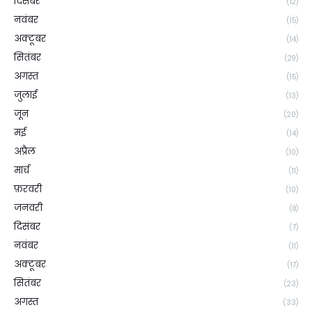
दिसंबर
(12)
नवंबर
(15)
अक्टूबर
(14)
सितंबर
(29)
अगस्त
(15)
जुलाई
(13)
जून
(20)
मई
(14)
अप्रैल
(10)
मार्च
(11)
फ़रवरी
(10)
जनवरी
(8)
दिसंबर
(7)
नवंबर
(11)
अक्टूबर
(17)
सितंबर
(23)
अगस्त
(33)