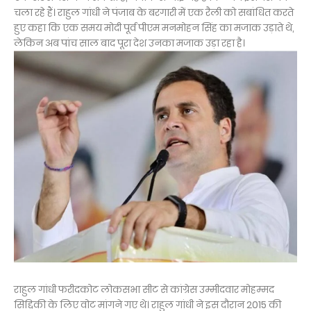
चला रहे हैं। राहुल गांधी ने पंजाब के बरगारी में एक रैली को सबांधित करते
हुए कहा कि एक समय मोदी पूर्व पीएम मनमोहन सिंह का मजाक उड़ाते थे,
लेकिन अब पांच साल बाद पूरा देश उनका मजाक उड़ा रहा है।
राहुल गांधी फरीदकोट लोकसभा सीट से कांग्रेस उम्मीदवार मोहम्मद
सिद्दिकी के लिए वोट मांगने गए थे। राहुल गांधी ने इस दौरान 2015 की