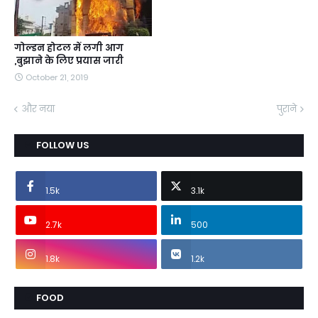
गोल्डन होटल में लगी आग
,बुझाने के लिए प्रयास जारी
October 21, 2019
और नया
पुराने
FOLLOW US
1.5k
3.1k
2.7k
500
1.8k
1.2k
FOOD