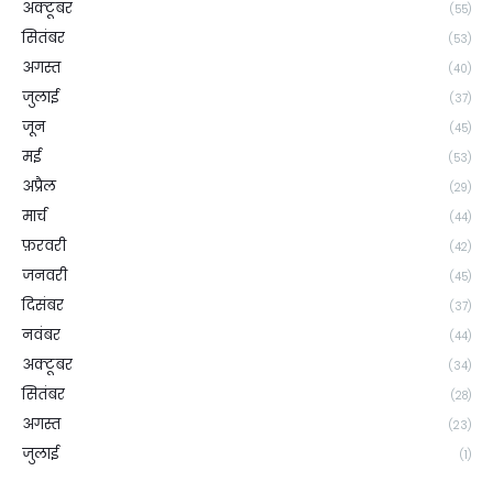
अक्टूबर
(55)
सितंबर
(53)
अगस्त
(40)
जुलाई
(37)
जून
(45)
मई
(53)
अप्रैल
(29)
मार्च
(44)
फ़रवरी
(42)
जनवरी
(45)
दिसंबर
(37)
नवंबर
(44)
अक्टूबर
(34)
सितंबर
(28)
अगस्त
(23)
जुलाई
(1)