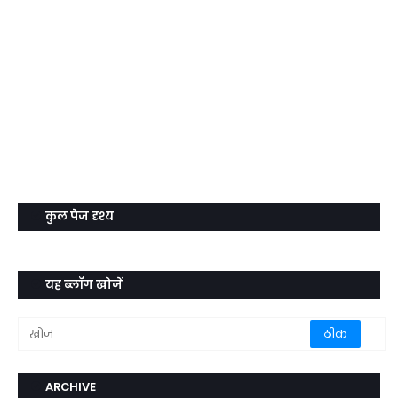
कुल पेज दृश्य
यह ब्लॉग खोजें
ARCHIVE