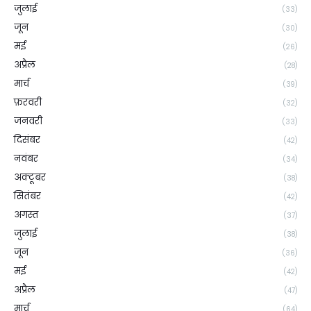
जुलाई
(33)
जून
(30)
मई
(26)
अप्रैल
(28)
मार्च
(39)
फ़रवरी
(32)
जनवरी
(33)
दिसंबर
(42)
नवंबर
(34)
अक्टूबर
(38)
सितंबर
(42)
अगस्त
(37)
जुलाई
(38)
जून
(36)
मई
(42)
अप्रैल
(47)
मार्च
(64)