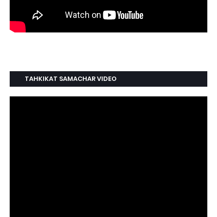
TAHKIKAT SAMACHAR VIDEO