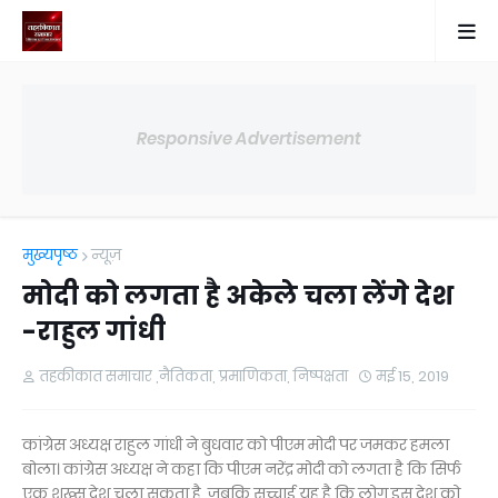
Responsive Advertisement
मुख्यपृष्ठ
न्यूज़
मोदी को लगता है अकेले चला लेंगे देश
-राहुल गांधी
तहकीकात समाचार ,नैतिकता, प्रमाणिकता, निष्पक्षता
मई 15, 2019
कांग्रेस अध्यक्ष राहुल गांधी ने बुधवार को पीएम मोदी पर जमकर हमला
बोला। कांग्रेस अध्यक्ष ने कहा कि पीएम नरेंद्र मोदी को लगता है कि सिर्फ
एक शख्स देश चला सकता है, जबकि सच्चाई यह है कि लोग इस देश को