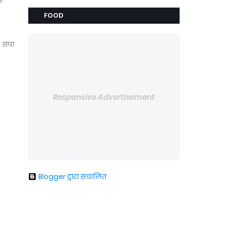
ी
FOOD
. सपा
Responsive Advertisement
Blogger द्वारा संचालित