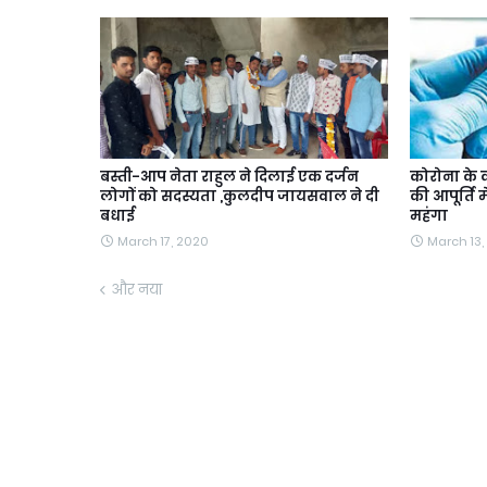
बस्ती-आप नेता राहुल ने दिलाई एक दर्जन
कोरोना के क
लोगों को सदस्यता ,कुलदीप जायसवाल ने दी
की आपूर्ति म
बधाई
महंगा
March 17, 2020
March 13,
और नया