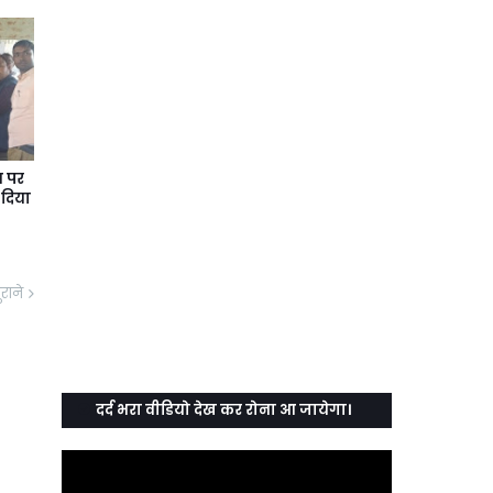
न पर
दिया
ुराने
दर्द भरा वीडियो देख कर रोना आ जायेगा।