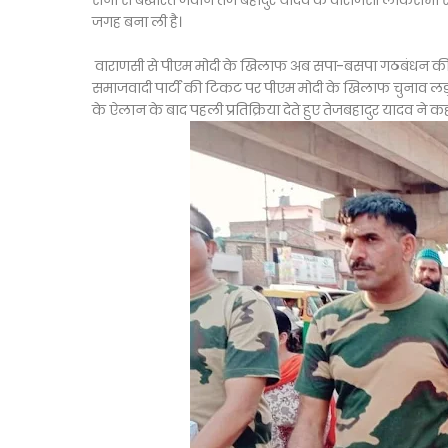
सेना से बर्खास्त जवान तेज बहादुर यादव के वाराणसी लोकसभा से 
जगह बना ली है।
वाराणसी से पीएम मोदी के खिलाफ अब सपा-बसपा गठबंधन की ओर स
समाजवादी पार्टी की टिकट पर पीएम मोदी के खिलाफ चुनाव लड़ र
के ऐलान के बाद पहली प्रतिक्रिया देते हुए तेजबहादुर यादव 