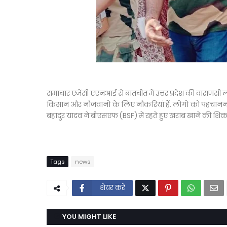
समाचार एजेंसी एएनआई से बातचीत में उत्तर प्रदेश की वाराणसी लो
किसान और नौजवानों के लिए नौकरियां हैं. लोगों को पहचानना 
बहादुर यादव ने बीएसएफ (BSF) में रहते हुए खराब खाने की शिका
Tags
news
शेयर करें
YOU MIGHT LIKE