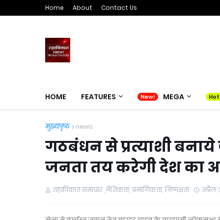
Home
About
Contact Us
HOME
FEATURES
MEGA
मुख्यपृष्ठ
news
गठबंधन से प्रत्याशी बनाये
जनता तय करेगी देश का 
तहकीकात समाचार ,नैतिकता, प्रमाणिकता, निष्पक्षता
अप्रैल