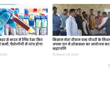
हर से भारत में रैपिड टेस्ट किट
किसान नेता दीवान चन्द्र चौधरी के निध
ें कमी, पैथोलॉजी में जांच होगा
अपना दल ने शोकसभा का आयोजन कर 
श्रद्धाजंलि
 2020
March 08, 2020
प