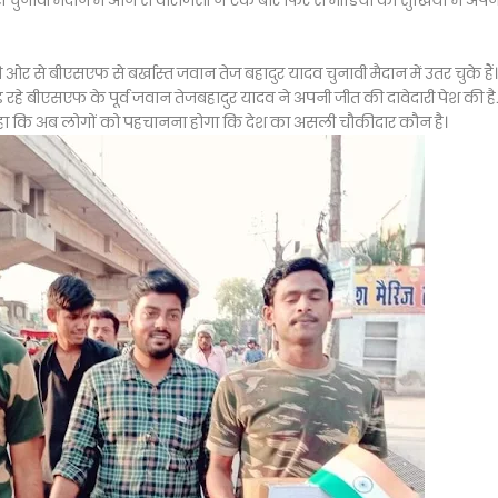
चुनावी मैदान में आने से वाराणसी ने एक बार फिर से मीडिया की सुर्खियों में अपन
े बीएसएफ से बर्खास्त जवान तेज बहादुर यादव चुनावी मैदान में उतर चुके हैं।
हे बीएसएफ के पूर्व जवान तेजबहादुर यादव ने अपनी जीत की दावेदारी पेश की है
ने कहा कि अब लोगों को पहचानना होगा कि देश का असली चौकीदार कौन है।