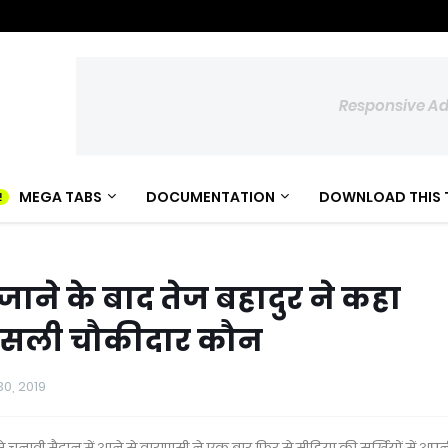
Responsive A
MEGA TABS
DOCUMENTATION
DOWNLOAD THIS 
 जाने के बाद तेज बहादुर ने कहा
असली चौकीदार कौन
 30, 2019