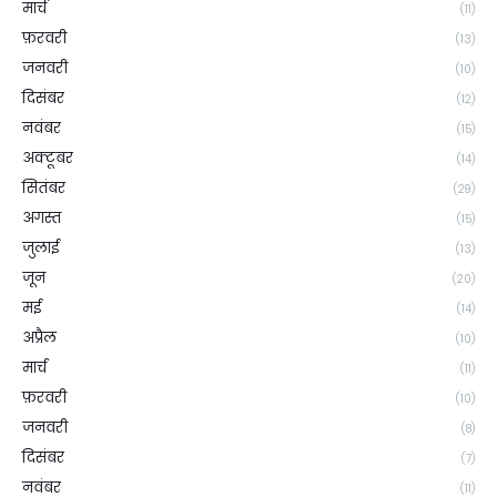
मार्च
(11)
फ़रवरी
(13)
जनवरी
(10)
दिसंबर
(12)
नवंबर
(15)
अक्टूबर
(14)
सितंबर
(29)
अगस्त
(15)
जुलाई
(13)
जून
(20)
मई
(14)
अप्रैल
(10)
मार्च
(11)
फ़रवरी
(10)
जनवरी
(8)
दिसंबर
(7)
नवंबर
(11)