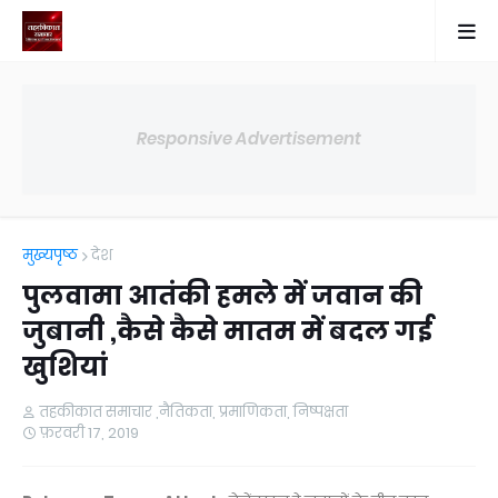
Responsive Advertisement
मुख्यपृष्ठ
देश
पुलवामा आतंकी हमले में जवान की
जुबानी ,कैसे कैसे मातम में बदल गई
खुशियां
तहकीकात समाचार ,नैतिकता, प्रमाणिकता, निष्पक्षता
फ़रवरी 17, 2019