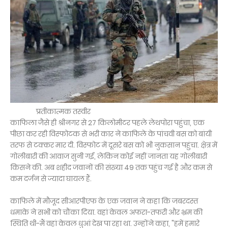
प्रतीकात्मक तस्वीर
काफिला जैसे ही श्रीनगर से 27 किलोमीटर पहले लेथपोरा पहुंचा, एक
पीछा कर रही विस्फोटक से भरी कार ने काफिले के पांचवी बस को बांयी
तरफ से टक्कर मार दी. विस्फोट में दूसरे बस को भी नुकसान पहुंचा. क्षेत्र में
गोलीबारी की आवाज सुनी गई, लेकिन कोई नहीं जानता यह गोलीबारी
किसने की. अब शहीद जवानों की संख्या 49 तक पहुंच गई है और कम से
कम दर्जन से ज्यादा घायल हैं.
काफिले में मौजूद सीआरपीएफ के एक जवान ने कहा कि जबरदस्त
धमाके ने सभी को चौंका दिया. वहां केवल अफरा-तफरी और भ्रम की
स्थिति थी-मैं वहां केवल धुआं देख पा रहा था. उन्होंने कहा, "हमें हमारे