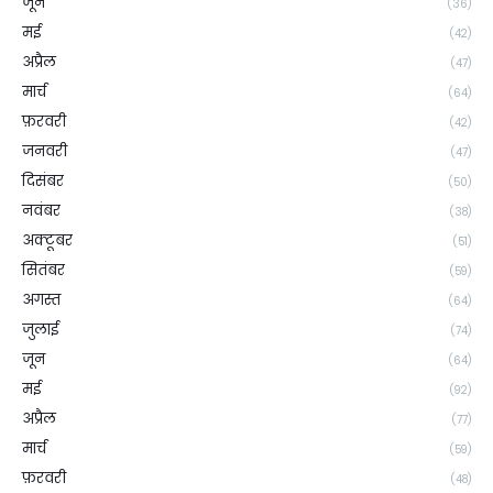
जून
(36)
मई
(42)
अप्रैल
(47)
मार्च
(64)
फ़रवरी
(42)
जनवरी
(47)
दिसंबर
(50)
नवंबर
(38)
अक्टूबर
(51)
सितंबर
(59)
अगस्त
(64)
जुलाई
(74)
जून
(64)
मई
(92)
अप्रैल
(77)
मार्च
(59)
फ़रवरी
(48)