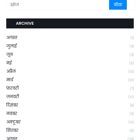
ARCHIVE
अगस्त
(1)
जुलाई
(5)
जून
(4)
मई
(6)
अप्रैल
(10)
मार्च
(10)
फ़रवरी
(7)
जनवरी
(10)
दिसंबर
(8)
नवंबर
(5)
अक्टूबर
(10)
सितंबर
(9)
अगस्त
(25)