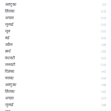
अक्टूबर
(17)
सितंबर
(23)
अगस्त
(33)
जुलाई
(33)
जून
(30)
मई
(26)
अप्रैल
(28)
मार्च
(39)
फ़रवरी
(32)
जनवरी
(33)
दिसंबर
(42)
नवंबर
(34)
अक्टूबर
(38)
सितंबर
(42)
अगस्त
(37)
जुलाई
(38)