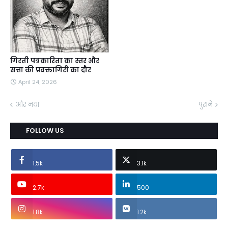
गिरती पत्रकारिता का स्तर और
सत्ता की प्रवक्तागिरी का दौर
April 24, 2026
और नया
पुराने
FOLLOW US
1.5k
3.1k
2.7k
500
1.8k
1.2k