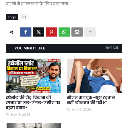
वाहनों में वापस जाने के लिए कहा गया."
Tags
देश
YOU MIGHT LIKE
सभी देखें
इथेनॉल की दौड़: विकास की
सोनम वांगचुक -भूख हड़ताल
रफ्तार या जल-जंगल-जमीन पर
नहीं, लोकतंत्र की परीक्षा
बढ़ता दबाव?
July 15, 2026
July 18, 2026