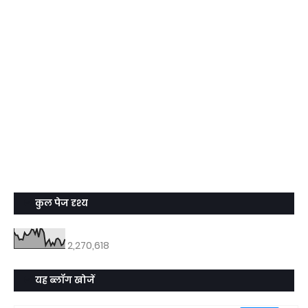
कुल पेज दृश्य
2,270,618
यह ब्लॉग खोजें