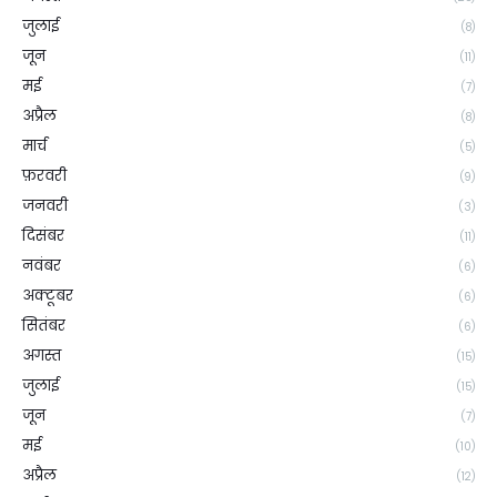
जुलाई
(8)
जून
(11)
मई
(7)
अप्रैल
(8)
मार्च
(5)
फ़रवरी
(9)
जनवरी
(3)
दिसंबर
(11)
नवंबर
(6)
अक्टूबर
(6)
सितंबर
(6)
अगस्त
(15)
जुलाई
(15)
जून
(7)
मई
(10)
अप्रैल
(12)