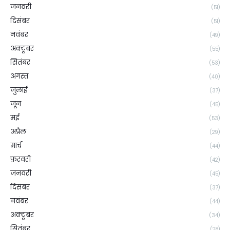
जनवरी
(51)
दिसंबर
(51)
नवंबर
(49)
अक्टूबर
(55)
सितंबर
(53)
अगस्त
(40)
जुलाई
(37)
जून
(45)
मई
(53)
अप्रैल
(29)
मार्च
(44)
फ़रवरी
(42)
जनवरी
(45)
दिसंबर
(37)
नवंबर
(44)
अक्टूबर
(34)
सितंबर
(28)