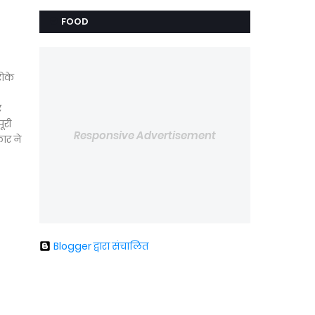
FOOD
रोके
र
ूरी
Responsive Advertisement
ार ने
Blogger द्वारा संचालित