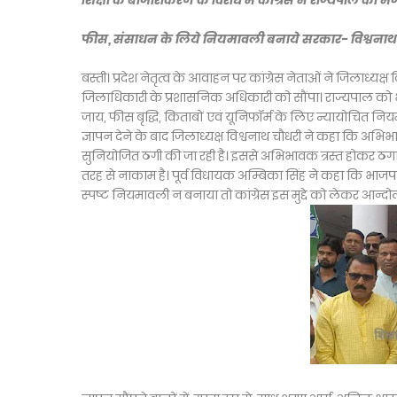
शिक्षा के बाजारीकरण के विरोध में कांग्रेस ने राज्यपाल को भे
फीस, संसाधन के लिये नियमावली बनाये सरकार- विश्वनाथ
बस्ती। प्रदेश नेतृत्व के आवाहन पर कांग्रेस नेताओं ने जिलाध्यक्ष 
जिलाधिकारी के प्रशासनिक अधिकारी को सौंपा। राज्यपाल को भेजे
जाय, फीस बृद्धि, किताबों एवं यूनिफॉर्म के लिए न्यायोचित न
ज्ञापन देने के बाद जिलाध्यक्ष विश्वनाथ चौधरी ने कहा कि अभ
सुनियोजित ठगी की जा रही है। इससे अभिभावक त्रस्त होकर ठगा म
तरह से नाकाम है। पूर्व विधायक अम्बिका सिंह ने कहा कि भाजप
स्पष्ट नियमावली न बनाया तो कांग्रेस इस मुद्दे को लेकर आन्द