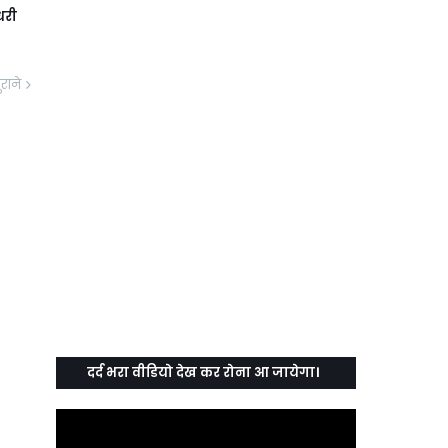
धरी
ुराने
दर्द भरा वीडियो देख कर रोना आ जायेगा।