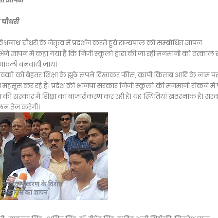
जा ज्ञापन
 चौधरी
विश्वनाथ चौधरी के नेतृत्व में प्रदर्शन करते हुये राज्यपाल को सम्बोधित ज्ञापन
 ज्ञापन में कहा गया है कि निजी स्कूलों द्वारा की जा रही मनमानी को तत्काल 
ियमावली बनवायी जाय।
िभावकों को बेहतर शिक्षा के झूठे सपने दिखाकर फीस, कापी किताब आदि के नाम प
हसूस कर रहे हैं। प्रदेश की भाजपा सरकार निजी स्कूलों की मनमानी रोकने में प
ा की सरकार में शिक्षा का बाजारीकरण कर रही है। यह स्थितियां खतरनाक है। सरक
ोलन तेज करेगी।