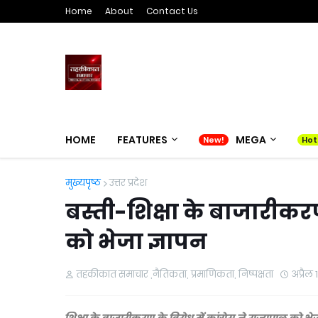
Home
About
Contact Us
HOME
FEATURES
MEGA
मुख्यपृष्ठ
उत्तर प्रदेश
बस्ती-शिक्षा के बाजारीकरण 
को भेजा ज्ञापन
तहकीकात समाचार ,नैतिकता, प्रमाणिकता, निष्पक्षता
अप्रैल