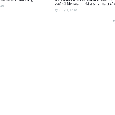
रुधौली विधानसभा की तस्वीर-बसंत चौ
026
July 12, 2026
प