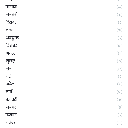
फ़रवरी
(42)
जनवरी
(47)
दिसंबर
(50)
नवंबर
(38)
अक्टूबर
(51)
सितंबर
(59)
अगस्त
(64)
जुलाई
(74)
जून
(64)
मई
(92)
अप्रैल
(77)
मार्च
(59)
फ़रवरी
(48)
जनवरी
(51)
दिसंबर
(51)
नवंबर
(49)