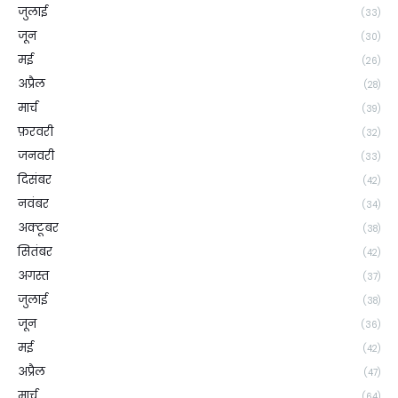
जुलाई
(33)
जून
(30)
मई
(26)
अप्रैल
(28)
मार्च
(39)
फ़रवरी
(32)
जनवरी
(33)
दिसंबर
(42)
नवंबर
(34)
अक्टूबर
(38)
सितंबर
(42)
अगस्त
(37)
जुलाई
(38)
जून
(36)
मई
(42)
अप्रैल
(47)
मार्च
(64)