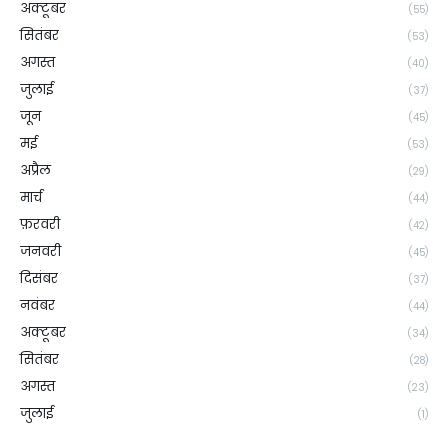
अक्टूबर
(55)
सितंबर
(53)
अगस्त
(40)
जुलाई
(37)
जून
(45)
मई
(53)
अप्रैल
(29)
मार्च
(44)
फ़रवरी
(42)
जनवरी
(45)
दिसंबर
(37)
नवंबर
(44)
अक्टूबर
(34)
सितंबर
(28)
अगस्त
(23)
जुलाई
(1)