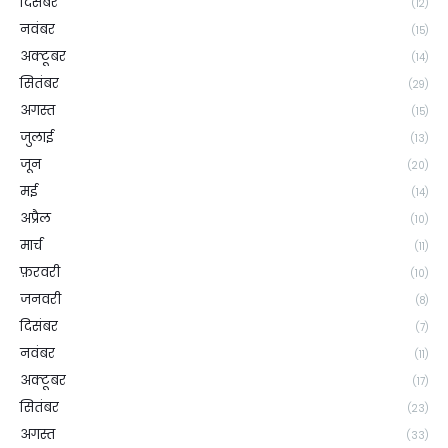
दिसंबर
(12)
नवंबर
(15)
अक्टूबर
(14)
सितंबर
(29)
अगस्त
(15)
जुलाई
(13)
जून
(20)
मई
(14)
अप्रैल
(10)
मार्च
(11)
फ़रवरी
(10)
जनवरी
(8)
दिसंबर
(7)
नवंबर
(11)
अक्टूबर
(17)
सितंबर
(23)
अगस्त
(33)