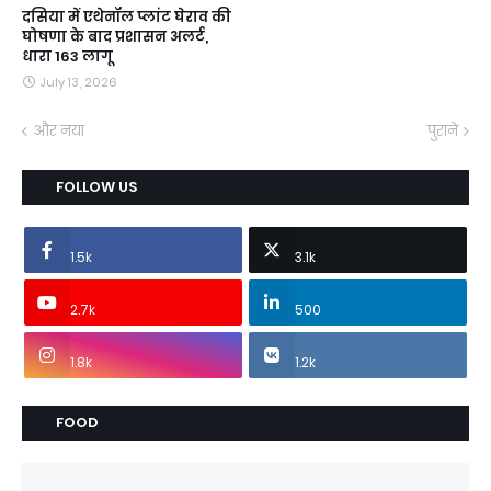
दसिया में एथेनॉल प्लांट घेराव की
घोषणा के बाद प्रशासन अलर्ट,
धारा 163 लागू
July 13, 2026
और नया
पुराने
FOLLOW US
1.5k
3.1k
2.7k
500
1.8k
1.2k
FOOD