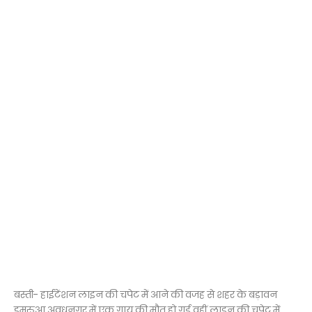
बस्ती- हाईटेंशन लाइन की चपेट में आने की वजह से शहर के बड़ावन
डमरुआ अवधनगर में एक गाय की मौत हो गई वहीं लाइन की चपेट में