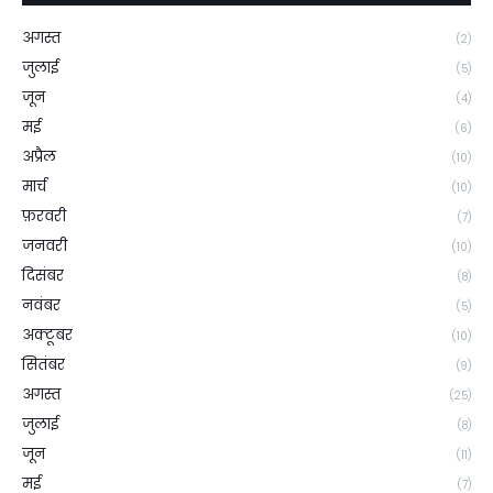
अगस्त
(2)
जुलाई
(5)
जून
(4)
मई
(6)
अप्रैल
(10)
मार्च
(10)
फ़रवरी
(7)
जनवरी
(10)
दिसंबर
(8)
नवंबर
(5)
अक्टूबर
(10)
सितंबर
(9)
अगस्त
(25)
जुलाई
(8)
जून
(11)
मई
(7)