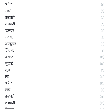
अप्रैल
(8)
मार्च
(5)
फ़रवरी
(9)
जनवरी
(3)
दिसंबर
(11)
नवंबर
(6)
अक्टूबर
(6)
सितंबर
(6)
अगस्त
(15)
जुलाई
(15)
जून
(7)
मई
(10)
अप्रैल
(12)
मार्च
(11)
फ़रवरी
(13)
जनवरी
(10)