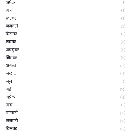
अप्रैल
(8)
मार्च
(5)
फ़रवरी
(9)
जनवरी
(3)
दिसंबर
(11)
नवंबर
(6)
अक्टूबर
(6)
सितंबर
(6)
अगस्त
(15)
जुलाई
(15)
जून
(7)
मई
(10)
अप्रैल
(12)
मार्च
(11)
फ़रवरी
(13)
जनवरी
(10)
दिसंबर
(12)