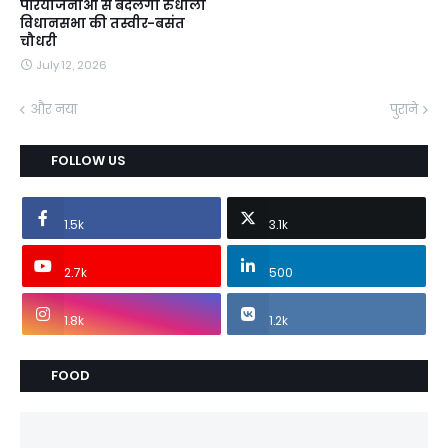
परियोजनाओं से बदलेगी रुधौली
विधानसभा की तस्वीर-बसंत
चौधरी
July 12, 2026
और नया
पुराने
FOLLOW US
1.5k
3.1k
2.7k
500
1.8k
1.2k
FOOD