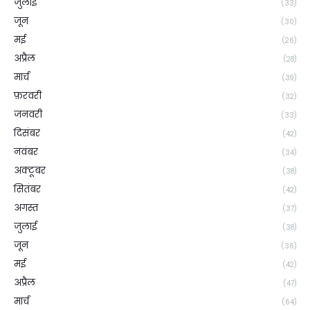
जुलाई
(33)
जून
(30)
मई
(26)
अप्रैल
(28)
मार्च
(39)
फ़रवरी
(32)
जनवरी
(33)
दिसंबर
(42)
नवंबर
(34)
अक्टूबर
(38)
सितंबर
(42)
अगस्त
(37)
जुलाई
(38)
जून
(36)
मई
(42)
अप्रैल
(47)
मार्च
(64)