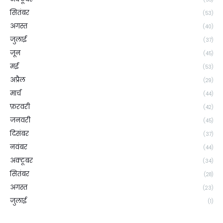
सितंबर
(53)
अगस्त
(40)
जुलाई
(37)
जून
(45)
मई
(53)
अप्रैल
(29)
मार्च
(44)
फ़रवरी
(42)
जनवरी
(45)
दिसंबर
(37)
नवंबर
(44)
अक्टूबर
(34)
सितंबर
(28)
अगस्त
(23)
जुलाई
(1)