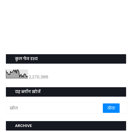
कुल पेज दृश्य
2,270,386
यह ब्लॉग खोजें
ARCHIVE