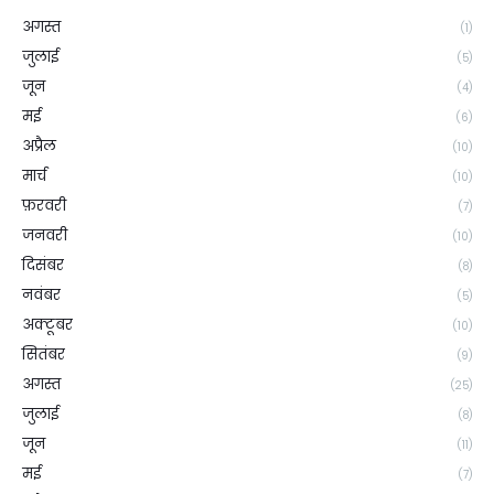
अगस्त
(1)
जुलाई
(5)
जून
(4)
मई
(6)
अप्रैल
(10)
मार्च
(10)
फ़रवरी
(7)
जनवरी
(10)
दिसंबर
(8)
नवंबर
(5)
अक्टूबर
(10)
सितंबर
(9)
अगस्त
(25)
जुलाई
(8)
जून
(11)
मई
(7)