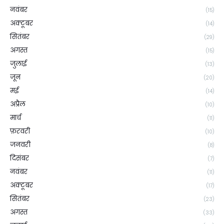
नवंबर
(15)
अक्टूबर
(14)
सितंबर
(29)
अगस्त
(15)
जुलाई
(13)
जून
(20)
मई
(14)
अप्रैल
(10)
मार्च
(11)
फ़रवरी
(10)
जनवरी
(8)
दिसंबर
(7)
नवंबर
(11)
अक्टूबर
(17)
सितंबर
(23)
अगस्त
(33)