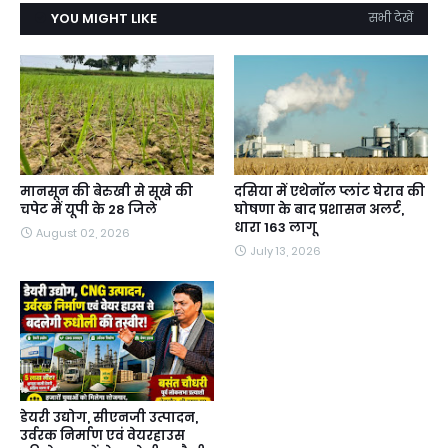
YOU MIGHT LIKE
सभी देखें
मानसून की बेरुखी से सूखे की
दसिया में एथेनॉल प्लांट घेराव की
चपेट में यूपी के 28 जिले
घोषणा के बाद प्रशासन अलर्ट,
धारा 163 लागू
August 02, 2026
July 13, 2026
डेयरी उद्योग, सीएनजी उत्पादन,
उर्वरक निर्माण एवं वेयरहाउस