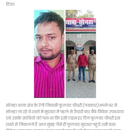
दिया।
सोनहा थाना क्षेत्र के रेंगी निवासी फूलचंद चौधरी (पत्रकार)अपने घर से
सोनहा जा रहे थे रास्ते में मुड़वरा में पहले से तैयारी कर बैठे विवेक उपाध्याय
एवं उसके साथियों को पता था कि इसी टाइम हर दिन फूलचंद चौधरी इस
रास्ते से निकलने हैं आज सुबह जैसे ही फूलचंद मुड़वरा पहुंचे उसी वक्त