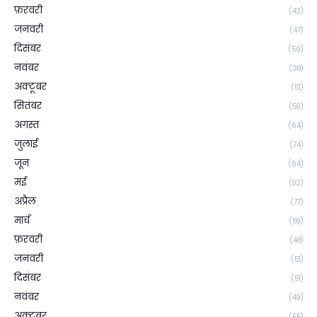
फ़रवरी
(42)
जनवरी
(47)
दिसंबर
(50)
नवंबर
(38)
अक्टूबर
(51)
सितंबर
(59)
अगस्त
(64)
जुलाई
(74)
जून
(64)
मई
(92)
अप्रैल
(77)
मार्च
(59)
फ़रवरी
(48)
जनवरी
(51)
दिसंबर
(51)
नवंबर
(49)
अक्टूबर
(55)