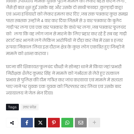
विवेक उपाध्याय नामक युवक पुराने मामले को लेकर बहस करने लगा ,
जैसे ही बात शुरू हुई उसके वह और उसके दो साथी फावड़ा ,कुल्हाड़ी कट्टा
एवं अन्य हथियारों को लेकर हमला कर दिए ,जब तक पत्रकार कुछ समझ
पाता तबतक उन्होंने 4 वार कर दिया जिसमें से 3 वार पत्रकार के बुलेट
गाड़ी पर लगा एवं एक वार पत्रकार के कंधे पर लगा ,जब पत्रकार फूलचंद
को लगा कि वह लोग जान से मारने के लिए प्रहार कर रहे हैं तब वह गाड़ी
स्टार्ट कर भागने लगे लेकिन आरोपियों ने दौड़ा कर जेब में रखा 11 हजार
रुपया निकाल लिया इस दौरान क्षेत्र के कुछ लोग एकत्रित हुए जिन्होंने
मामले को शान्त कराया ।
घटना की शिकायत फूलचंद चौधरी ने सोनहा थाने में किया जहां प्रभारी
निरीक्षक शैलेंद्र कुमार सिंह ने मामले को गंभीरता से लेते हुए तत्काल
प्रभाव से पुलिस की टीम गठित कर जांच करवाया एवं मामले में सत्यता
पाए जाने पर युवक एक युवक को गिरफ्तार कर लिया एवं उसके बाद
न्यायालय ने जेल भेज दिया।
Tags
उत्तर प्रदेश