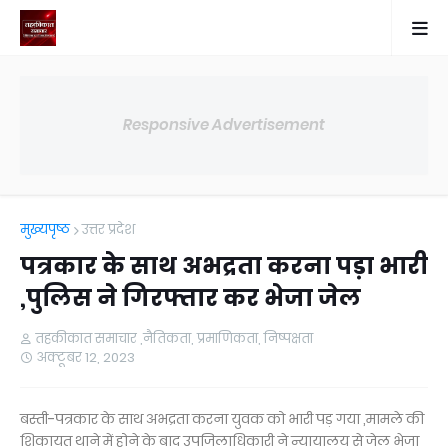
Responsive Advertisement
मुख्यपृष्ठ
उत्तर प्रदेश
पत्रकार के साथ अभद्रता करना पड़ा भारी
,पुलिस ने गिरफ्तार कर भेजा जेल
तहकीकात समाचार ,नैतिकता, प्रमाणिकता, निष्पक्षता
अक्टूबर 12, 2023
बस्ती-पत्रकार के साथ अभद्रता करना युवक को भारी पड़ गया ,मामले की
शिकायत थाने में होने के बाद उपजिलाधिकारी ने न्यायालय से जेल भेजा