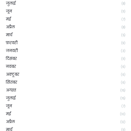
जुलाई
(8)
जून
(11)
मई
(7)
अप्रैल
(8)
मार्च
(5)
फ़रवरी
(9)
जनवरी
(3)
दिसंबर
(11)
नवंबर
(6)
अक्टूबर
(6)
सितंबर
(6)
अगस्त
(15)
जुलाई
(15)
जून
(7)
मई
(10)
अप्रैल
(12)
मार्च
(11)