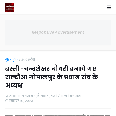
Responsive Advertisement
मुख्यपृष्ठ
उत्तर प्रदेश
बस्ती -चन्द्रशेखर चौधरी बनाये गए
सल्टौआ गोपालपुर के प्रधान संघ के
अध्यक्ष
तहकीकात समाचार ,नैतिकता, प्रमाणिकता, निष्पक्षता
सितंबर 10, 2023