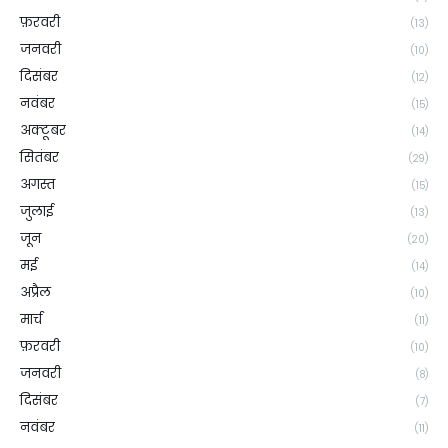
फ़रवरी
(13)
जनवरी
(10)
दिसंबर
(12)
नवंबर
(15)
अक्टूबर
(14)
सितंबर
(29)
अगस्त
(15)
जुलाई
(13)
जून
(20)
मई
(14)
अप्रैल
(10)
मार्च
(11)
फ़रवरी
(10)
जनवरी
(8)
दिसंबर
(7)
नवंबर
(11)