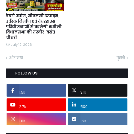
डेयरी उद्योग, सीएनजी उत्पादन,
उर्वरक निर्माण एवं वेयरहाउस
परियोजनाओं से बदलेगी रुधौली
विधानसभा की तस्वीर-बसंत
चौधरी
July 12, 2026
और नया
पुराने
FOLLOW US
1.5k
3.1k
2.7k
500
1.8k
1.2k