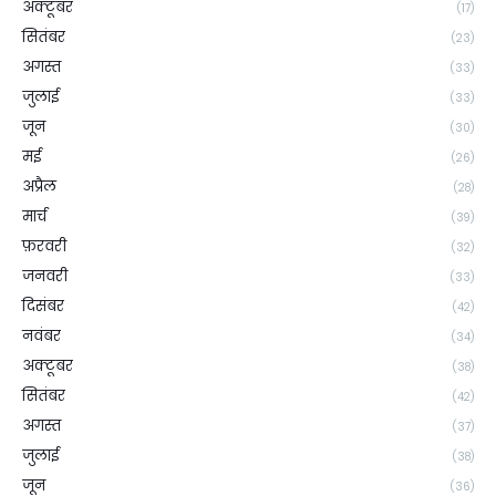
अक्टूबर
(17)
सितंबर
(23)
अगस्त
(33)
जुलाई
(33)
जून
(30)
मई
(26)
अप्रैल
(28)
मार्च
(39)
फ़रवरी
(32)
जनवरी
(33)
दिसंबर
(42)
नवंबर
(34)
अक्टूबर
(38)
सितंबर
(42)
अगस्त
(37)
जुलाई
(38)
जून
(36)