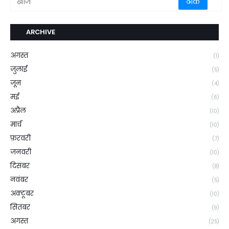
ARCHIVE
अगस्त
(1)
जुलाई
(5)
जून
(4)
मई
(6)
अप्रैल
(10)
मार्च
(10)
फ़रवरी
(7)
जनवरी
(10)
दिसंबर
(8)
नवंबर
(5)
अक्टूबर
(10)
सितंबर
(9)
अगस्त
(25)