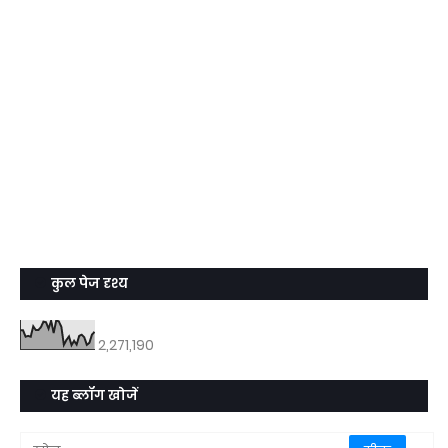
कुल पेज दृश्य
2,271,190
यह ब्लॉग खोजें