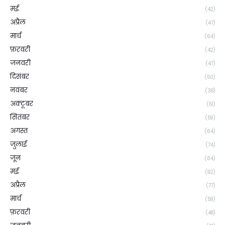
मई
(42)
अप्रैल
(47)
मार्च
(64)
फ़रवरी
(42)
जनवरी
(47)
दिसंबर
(50)
नवंबर
(38)
अक्टूबर
(51)
सितंबर
(59)
अगस्त
(64)
जुलाई
(74)
जून
(64)
मई
(92)
अप्रैल
(77)
मार्च
(59)
फ़रवरी
(48)