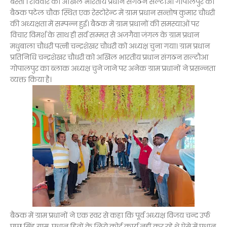
बस्ती । रविवार को अखिल भारतीय प्रधान संगठन सल्टौआ गोपालपुर की
बैठक पटेल चौक स्थित एक रेस्टोरेन्ट में ग्राम प्रधान सन्तोष कुमार चौधरी
की अध्यक्षता में सम्पन्न हुई। बैठक में ग्राम प्रधानों की समस्याओं पर
विचार विमर्श के साथ ही सर्व सम्मत से अजगैवा जंगल के ग्राम प्रधान
मधुबाला चौधरी पत्नी चन्द्रशेखर चौधरी को अध्यक्ष चुना गया। ग्राम प्रधान
प्रतिनिधि चन्द्रशेखर चौधरी को अखिल भारतीय प्रधान संगठन सल्टौआ
गोपालपुर का ब्लाक अध्यक्ष चुने जाने पर अनेक ग्राम प्रधानों ने प्रसन्नता
व्यक्त किया है।
बैठक में ग्राम प्रधानों ने एक स्वर से कहा कि पूर्व अध्यक्ष विजय चन्द उर्फ
पप्पू सिंह ग्राम प्रधान हितों के लिये कोई कार्य नहीं कर रहे थे ऐसे में प्रधान