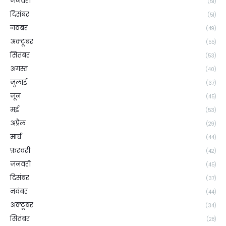
जनवरी
(51)
दिसंबर
(51)
नवंबर
(49)
अक्टूबर
(55)
सितंबर
(53)
अगस्त
(40)
जुलाई
(37)
जून
(45)
मई
(53)
अप्रैल
(29)
मार्च
(44)
फ़रवरी
(42)
जनवरी
(45)
दिसंबर
(37)
नवंबर
(44)
अक्टूबर
(34)
सितंबर
(28)