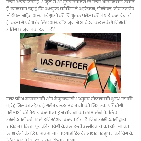
लिए अच्छी खबर है. 3 जून से अभ्युदय कोचिंग के लिए आवेदन कर सकते
हैं. खास बात यह है कि अभ्युदय कोचिंग में आईएएस, पीसीएस, नीट एनडीए
सीडीएस सहित अन्य परीक्षाओं की निशुल्क परीक्षा की तैयारी कराई जाती
है. कक्षा में प्रवेश के लिए अभ्यर्थी 3 जून से आवेदन कर सकेंगे जिसकी
अंतिम 17 जून तक रखी गई है.
उत्तर प्रदेश सरकार की ओर से मुख्यमंत्री अभ्युदय योजना की शुरुआत की
गई है जिसका उद्देश्य है गरीब जरूरतमंद बच्चों को निशुल्क प्रतियोगी
परीक्षाओं की तैयारी करवाना. इस योजना का लाभ लेने के लिए
उम्मीदवारों को पहले रजिस्ट्रेशन करना होता है. जिन उम्मीदवारों द्वारा
आवेदन प्रकिया पूरी की जायेगी केवल उन्ही उम्मीदवारों को योजना का
लाभ लेने के लिए पात्र माना जाएगा.मेरिट के आधार पर मुफ्त कोचिंग के
लिए अभ्यर्थियों का चयन किया जाएगा.