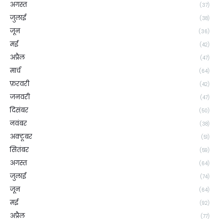
अगस्त
(37)
जुलाई
(38)
जून
(36)
मई
(42)
अप्रैल
(47)
मार्च
(64)
फ़रवरी
(42)
जनवरी
(47)
दिसंबर
(50)
नवंबर
(38)
अक्टूबर
(51)
सितंबर
(59)
अगस्त
(64)
जुलाई
(74)
जून
(64)
मई
(92)
अप्रैल
(77)