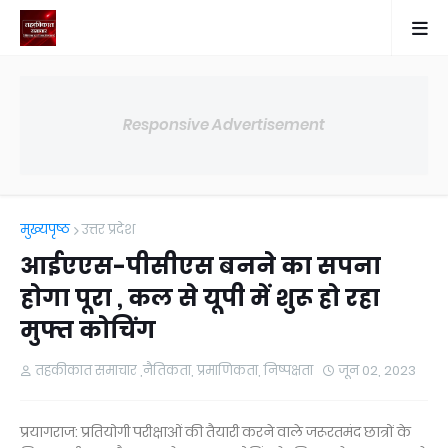
Responsive Advertisement
मुख्यपृष्ठ
उत्तर प्रदेश
आईएएस-पीसीएस बनने का सपना
होगा पूरा , कल से यूपी में शुरू हो रहा
मुफ्त कोचिंग
तहकीकात समाचार ,नैतिकता, प्रमाणिकता, निष्पक्षता
जून 02, 2023
प्रयागराज: प्रतियोगी परीक्षाओं की तैयारी करने वाले जरूरतमंद छात्रों के