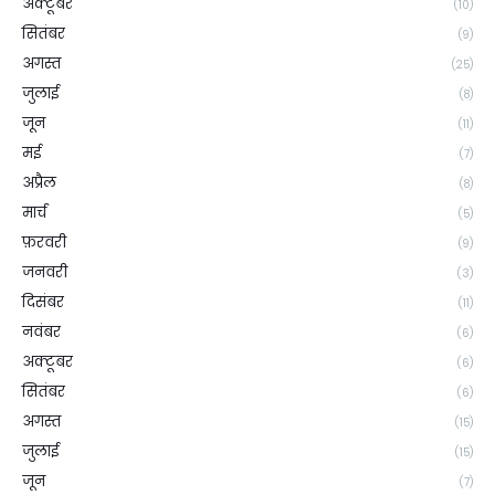
अक्टूबर
(10)
सितंबर
(9)
अगस्त
(25)
जुलाई
(8)
जून
(11)
मई
(7)
अप्रैल
(8)
मार्च
(5)
फ़रवरी
(9)
जनवरी
(3)
दिसंबर
(11)
नवंबर
(6)
अक्टूबर
(6)
सितंबर
(6)
अगस्त
(15)
जुलाई
(15)
जून
(7)