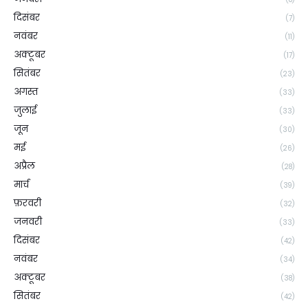
दिसंबर
(7)
नवंबर
(11)
अक्टूबर
(17)
सितंबर
(23)
अगस्त
(33)
जुलाई
(33)
जून
(30)
मई
(26)
अप्रैल
(28)
मार्च
(39)
फ़रवरी
(32)
जनवरी
(33)
दिसंबर
(42)
नवंबर
(34)
अक्टूबर
(38)
सितंबर
(42)