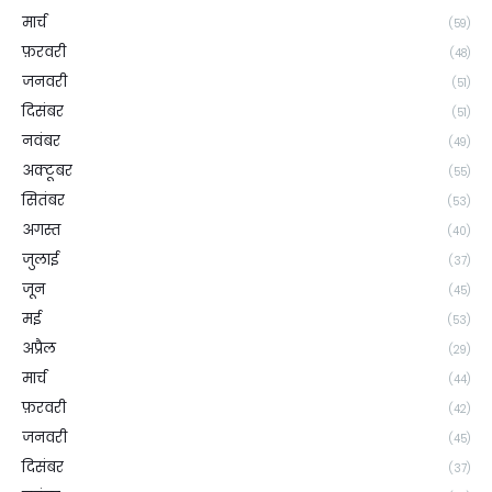
मार्च
(59)
फ़रवरी
(48)
जनवरी
(51)
दिसंबर
(51)
नवंबर
(49)
अक्टूबर
(55)
सितंबर
(53)
अगस्त
(40)
जुलाई
(37)
जून
(45)
मई
(53)
अप्रैल
(29)
मार्च
(44)
फ़रवरी
(42)
जनवरी
(45)
दिसंबर
(37)