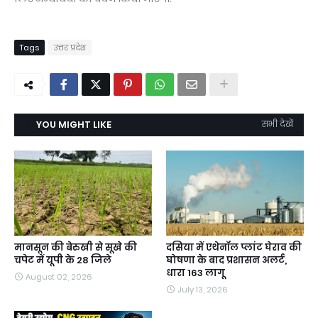
Tags
उत्तर प्रदेश
YOU MIGHT LIKE
सभी देखें
मानसून की बेरुखी से सूखे की
दसिया में एथेनॉल प्लांट घेराव की
चपेट में यूपी के 28 जिले
घोषणा के बाद प्रशासन अलर्ट,
धारा 163 लागू
August 02, 2026
July 13, 2026