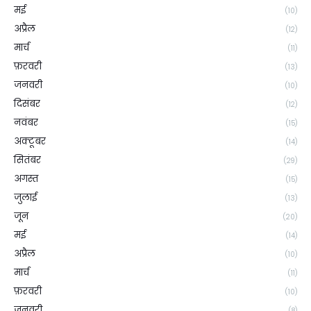
मई
(10)
अप्रैल
(12)
मार्च
(11)
फ़रवरी
(13)
जनवरी
(10)
दिसंबर
(12)
नवंबर
(15)
अक्टूबर
(14)
सितंबर
(29)
अगस्त
(15)
जुलाई
(13)
जून
(20)
मई
(14)
अप्रैल
(10)
मार्च
(11)
फ़रवरी
(10)
जनवरी
(8)