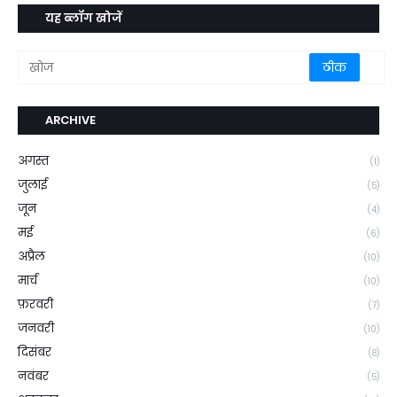
यह ब्लॉग खोजें
ARCHIVE
अगस्त
(1)
जुलाई
(5)
जून
(4)
मई
(6)
अप्रैल
(10)
मार्च
(10)
फ़रवरी
(7)
जनवरी
(10)
दिसंबर
(8)
नवंबर
(5)