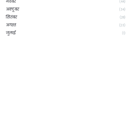
नवंबर
(44)
अक्टूबर
(34)
सितंबर
(28)
अगस्त
(23)
जुलाई
(1)