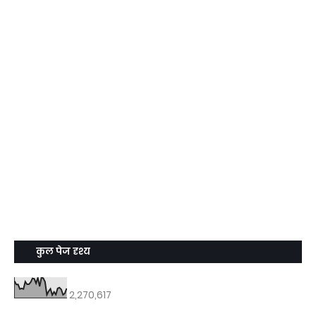
कुल पेज दृश्य
2,270,617