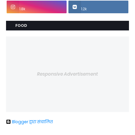
1.8k
1.2k
FOOD
Responsive Advertisement
Blogger द्वारा संचालित