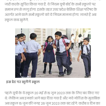
जारी करके सूचित किया गया है. ये नियम यूपी बोर्ड के सभी स्कूलों पर
समान रूप से लागू होगा. इसके तहत उत्तर प्रदेश बेसिक शिक्षा परिषद के
अंतर्गत आने वाले सभी स्कूलों को ये नियम मानना होगा. जानते हैं अब
स्कूल कब खुलेंगे.
इस डेट पर खुलेंगे स्कूल
पहले यूपी के ये स्कूल 20 मई से 15 जून 2023 तक के लिए बंद किए गए
थे. लेकिन अब इनको आगे बढ़ा दिया गया है और नये नोटिस के मुताबिक
अब स्कूल 15 जून की जगह 26 जून 2023 तक बंद रहेंगे. करीब 11 दिन का