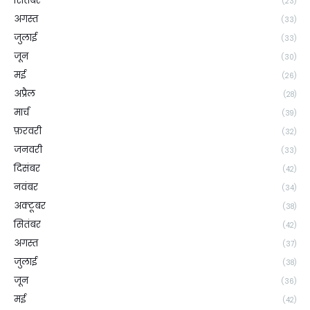
सितंबर
(23)
अगस्त
(33)
जुलाई
(33)
जून
(30)
मई
(26)
अप्रैल
(28)
मार्च
(39)
फ़रवरी
(32)
जनवरी
(33)
दिसंबर
(42)
नवंबर
(34)
अक्टूबर
(38)
सितंबर
(42)
अगस्त
(37)
जुलाई
(38)
जून
(36)
मई
(42)