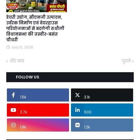
डेयरी उद्योग, सीएनजी उत्पादन,
उर्वरक निर्माण एवं वेयरहाउस
परियोजनाओं से बदलेगी रुधौली
विधानसभा की तस्वीर-बसंत
चौधरी
July 12, 2026
और नया
पुराने
FOLLOW US
1.5k
3.1k
2.7k
500
1.8k
1.2k