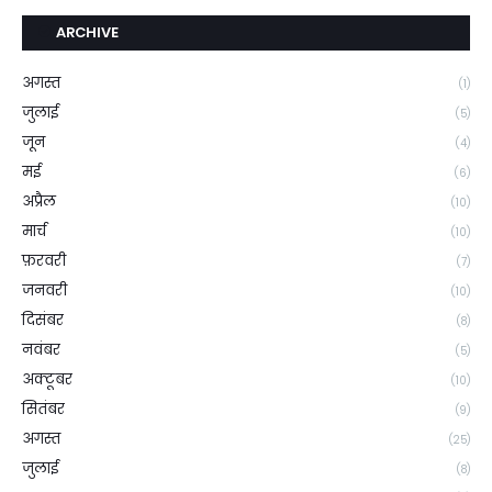
ARCHIVE
अगस्त
(1)
जुलाई
(5)
जून
(4)
मई
(6)
अप्रैल
(10)
मार्च
(10)
फ़रवरी
(7)
जनवरी
(10)
दिसंबर
(8)
नवंबर
(5)
अक्टूबर
(10)
सितंबर
(9)
अगस्त
(25)
जुलाई
(8)