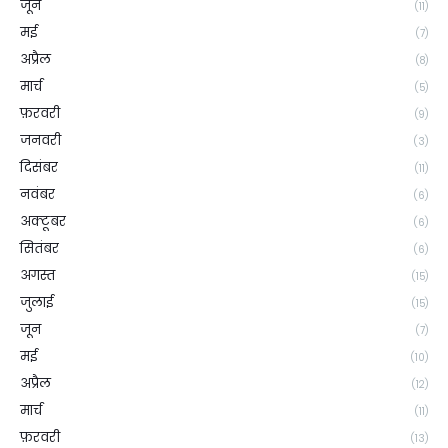
जून
(11)
मई
(7)
अप्रैल
(8)
मार्च
(5)
फ़रवरी
(9)
जनवरी
(3)
दिसंबर
(11)
नवंबर
(6)
अक्टूबर
(6)
सितंबर
(6)
अगस्त
(15)
जुलाई
(15)
जून
(7)
मई
(10)
अप्रैल
(12)
मार्च
(11)
फ़रवरी
(13)