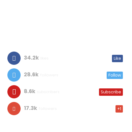
34.2k
likes
Like
28.6k
followers
Follow
8.6k
subscribers
Subscribe
17.3k
followers
+1