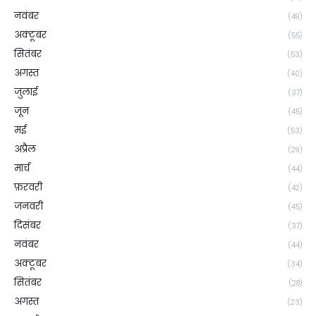
नवंबर
(49)
अक्टूबर
(55)
सितंबर
(53)
अगस्त
(40)
जुलाई
(37)
जून
(45)
मई
(53)
अप्रैल
(29)
मार्च
(44)
फ़रवरी
(42)
जनवरी
(45)
दिसंबर
(37)
नवंबर
(44)
अक्टूबर
(34)
सितंबर
(28)
अगस्त
(23)