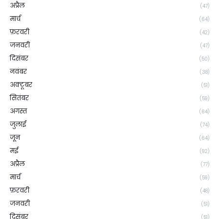
अप्रैल
(47)
मार्च
(64)
फ़रवरी
(42)
जनवरी
(47)
दिसंबर
(50)
नवंबर
(38)
अक्टूबर
(51)
सितंबर
(59)
अगस्त
(64)
जुलाई
(74)
जून
(64)
मई
(92)
अप्रैल
(77)
मार्च
(59)
फ़रवरी
(48)
जनवरी
(51)
दिसंबर
(51)