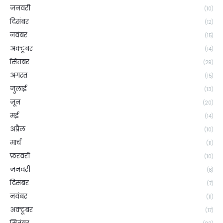
जनवरी
(10)
दिसंबर
(12)
नवंबर
(15)
अक्टूबर
(14)
सितंबर
(29)
अगस्त
(15)
जुलाई
(13)
जून
(20)
मई
(14)
अप्रैल
(10)
मार्च
(11)
फ़रवरी
(10)
जनवरी
(8)
दिसंबर
(7)
नवंबर
(11)
अक्टूबर
(17)