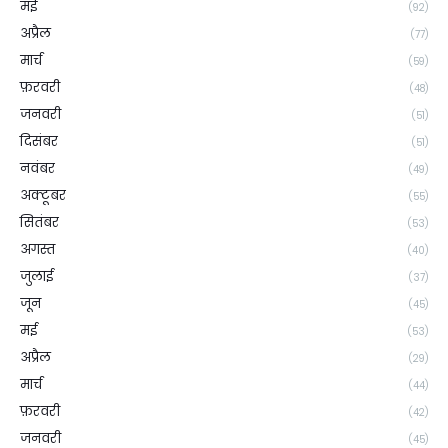
मई
(92)
अप्रैल
(77)
मार्च
(59)
फ़रवरी
(48)
जनवरी
(51)
दिसंबर
(51)
नवंबर
(49)
अक्टूबर
(55)
सितंबर
(53)
अगस्त
(40)
जुलाई
(37)
जून
(45)
मई
(53)
अप्रैल
(29)
मार्च
(44)
फ़रवरी
(42)
जनवरी
(45)