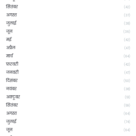
सितंबर
(42)
अगस्त
(37)
जुलाई
(38)
जून
(36)
मई
(42)
अप्रैल
(47)
मार्च
(64)
फ़रवरी
(42)
जनवरी
(47)
दिसंबर
(50)
नवंबर
(38)
अक्टूबर
(51)
सितंबर
(59)
अगस्त
(64)
जुलाई
(74)
जून
(64)