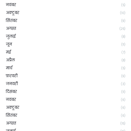
नवंबर
(5)
अक्टूबर
(10)
सितंबर
(9)
अगस्त
(25)
जुलाई
(8)
जून
(11)
मई
(7)
अप्रैल
(8)
मार्च
(5)
फ़रवरी
(9)
जनवरी
(3)
दिसंबर
(11)
नवंबर
(6)
अक्टूबर
(6)
सितंबर
(6)
अगस्त
(15)