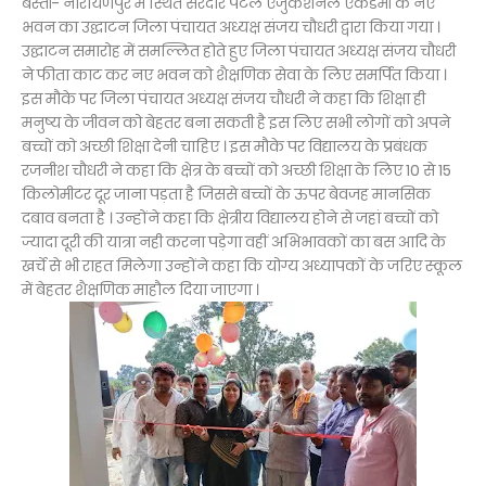
बस्ती- नारायणपुर में स्थित सरदार पटेल एजुकेशनल एकेडमी के नए
भवन का उद्घाटन जिला पंचायत अध्यक्ष संजय चौधरी द्वारा किया गया ।
उद्घाटन समारोह में समल्लित होते हुए जिला पंचायत अध्यक्ष संजय चौधरी
ने फीता काट कर नए भवन को शैक्षणिक सेवा के लिए समर्पित किया ।
इस मौके पर जिला पंचायत अध्यक्ष संजय चौधरी ने कहा कि शिक्षा ही
मनुष्य के जीवन को बेहतर बना सकती है इस लिए सभी लोगों को अपने
बच्चों को अच्छी शिक्षा देनी चाहिए । इस मौके पर विद्यालय के प्रबंधक
रजनीश चौधरी ने कहा कि क्षेत्र के बच्चों को अच्छी शिक्षा के लिए 10 से 15
किलोमीटर दूर जाना पड़ता है जिससे बच्चों के ऊपर बेवजह मानसिक
दबाव बनता है । उन्होंने कहा कि क्षेत्रीय विद्यालय होने से जहां बच्चों को
ज्यादा दूरी की यात्रा नही करना पड़ेगा वहीं अभिभावकों का बस आदि के
खर्चे से भी राहत मिलेगा उन्होंने कहा कि योग्य अध्यापकों के जरिए स्कूल
में बेहतर शैक्षणिक माहौल दिया जाएगा ।