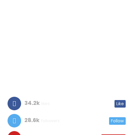
34.2k
likes
Like
28.6k
followers
Follow