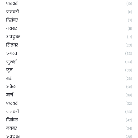
फ़रवरी
(10)
जनवरी
(8)
दिसंबर
(7)
नवंबर
(11)
अक्टूबर
(17)
सितंबर
(23)
अगस्त
(33)
जुलाई
(33)
जून
(30)
मई
(26)
अप्रैल
(28)
मार्च
(39)
फ़रवरी
(32)
जनवरी
(33)
दिसंबर
(42)
नवंबर
(34)
अक्टूबर
(38)