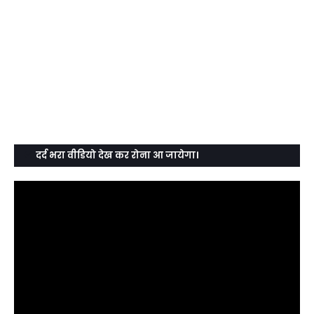
दर्द भरा वीडियो देख कर रोना आ जायेगा।