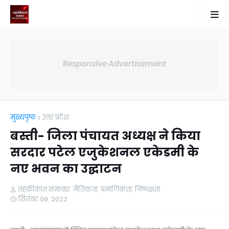
Responsive Advertisement
मुख्यपृष्ठ
उत्तर प्रदेश
बस्ती- जिला पंचायत अध्यक्ष ने किया
सरदार पटेल एजुकेशनल एकेडमी के
नए भवन का उद्घाटन
तहकीकात समाचार ,नैतिकता, प्रमाणिकता, निष्पक्षता
सितंबर 09, 2022