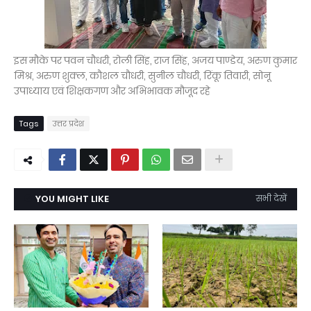
इस मौके पर पवन चौधरी, रोली सिंह, राज सिंह, अजय पाण्डेय, अरुण कुमार
मिश्र, अरुण शुक्ल, कौशल चौधरी, सुनील चौधरी, रिंकू तिवारी, सोनू
उपाध्याय एवं शिक्षकगण और अभिभावक मौजूद रहे
Tags
उत्तर प्रदेश
YOU MIGHT LIKE
सभी देखें