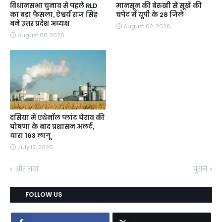
विधानसभा चुनाव से पहले RLD
मानसून की बेरुखी से सूखे की
का बड़ा फैसला, ऐश्वर्य राज सिंह
चपेट में यूपी के 28 जिले
बने उत्तर प्रदेश अध्यक्ष
August 02, 2026
August 08, 2026
दसिया में एथेनॉल प्लांट घेराव की
घोषणा के बाद प्रशासन अलर्ट,
धारा 163 लागू
July 13, 2026
और नया
पुराने
FOLLOW US