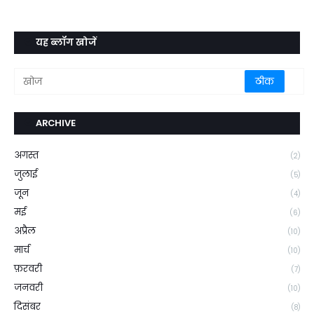
यह ब्लॉग खोजें
ARCHIVE
अगस्त
(2)
जुलाई
(5)
जून
(4)
मई
(6)
अप्रैल
(10)
मार्च
(10)
फ़रवरी
(7)
जनवरी
(10)
दिसंबर
(8)