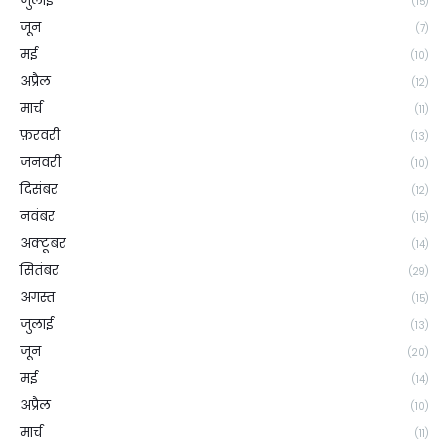
जुलाई
(15)
जून
(7)
मई
(10)
अप्रैल
(12)
मार्च
(11)
फ़रवरी
(13)
जनवरी
(10)
दिसंबर
(12)
नवंबर
(15)
अक्टूबर
(14)
सितंबर
(29)
अगस्त
(15)
जुलाई
(13)
जून
(20)
मई
(14)
अप्रैल
(10)
मार्च
(11)