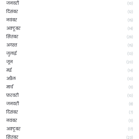
जनवरी
(10)
दिसंबर
(12)
नवंबर
(15)
अक्टूबर
(14)
सितंबर
(29)
अगस्त
(15)
जुलाई
(13)
जून
(20)
मई
(14)
अप्रैल
(10)
मार्च
(11)
फ़रवरी
(10)
जनवरी
(8)
दिसंबर
(7)
नवंबर
(11)
अक्टूबर
(17)
सितंबर
(23)