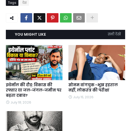
Tags
देश
YOU MIGHT LIKE
सभी देखें
इथेनॉल की दौड़: विकास की
सोनम वांगचुक -भूख हड़ताल
रफ्तार या जल-जंगल-जमीन पर
नहीं, लोकतंत्र की परीक्षा
बढ़ता दबाव?
July 15, 2026
July 18, 2026