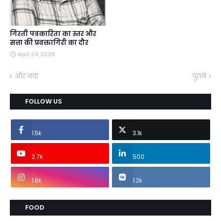
गिरती पत्रकारिता का स्तर और
सत्ता की प्रवक्तागिरी का दौर
April 24, 2026
और नया
पुराने
FOLLOW US
1.5k
3.1k
2.7k
500
1.8k
1.2k
FOOD