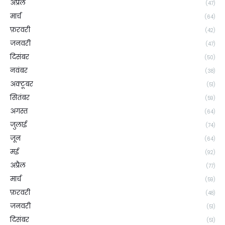
अप्रैल
(47)
मार्च
(64)
फ़रवरी
(42)
जनवरी
(47)
दिसंबर
(50)
नवंबर
(38)
अक्टूबर
(51)
सितंबर
(59)
अगस्त
(64)
जुलाई
(74)
जून
(64)
मई
(92)
अप्रैल
(77)
मार्च
(59)
फ़रवरी
(48)
जनवरी
(51)
दिसंबर
(51)