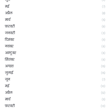
(11)
मई
(7)
अप्रैल
(8)
मार्च
(5)
फ़रवरी
(9)
जनवरी
(3)
दिसंबर
(11)
नवंबर
(6)
अक्टूबर
(6)
सितंबर
(6)
अगस्त
(15)
जुलाई
(15)
जून
(7)
मई
(10)
अप्रैल
(12)
मार्च
(11)
फ़रवरी
(13)