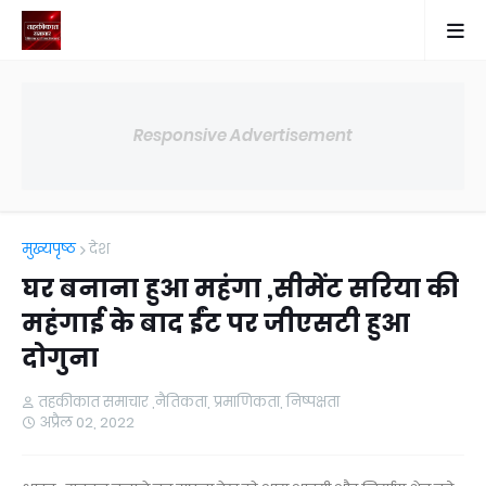
Responsive Advertisement
मुख्यपृष्ठ
देश
घर बनाना हुआ महंगा ,सीमेंट सरिया की
महंगाई के बाद ईंट पर जीएसटी हुआ
दोगुना
तहकीकात समाचार ,नैतिकता, प्रमाणिकता, निष्पक्षता
अप्रैल 02, 2022