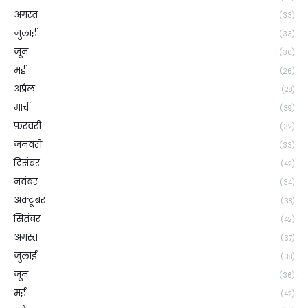
अगस्त
(33)
जुलाई
(33)
जून
(30)
मई
(26)
अप्रैल
(28)
मार्च
(39)
फ़रवरी
(32)
जनवरी
(33)
दिसंबर
(42)
नवंबर
(34)
अक्टूबर
(38)
सितंबर
(42)
अगस्त
(37)
जुलाई
(38)
जून
(36)
मई
(42)