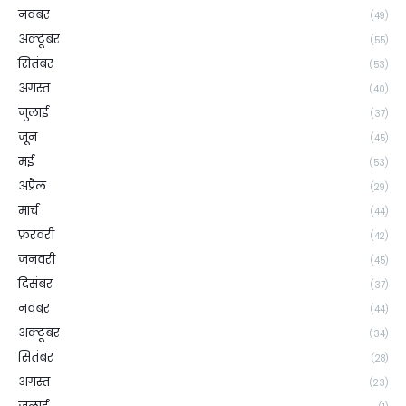
नवंबर
(49)
अक्टूबर
(55)
सितंबर
(53)
अगस्त
(40)
जुलाई
(37)
जून
(45)
मई
(53)
अप्रैल
(29)
मार्च
(44)
फ़रवरी
(42)
जनवरी
(45)
दिसंबर
(37)
नवंबर
(44)
अक्टूबर
(34)
सितंबर
(28)
अगस्त
(23)