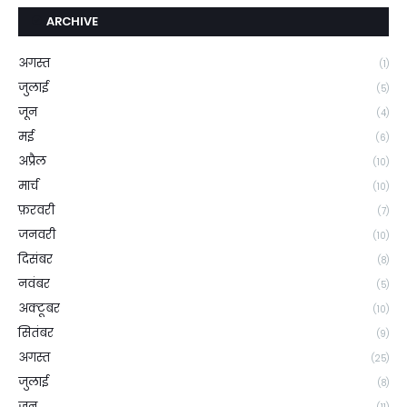
ARCHIVE
अगस्त
(1)
जुलाई
(5)
जून
(4)
मई
(6)
अप्रैल
(10)
मार्च
(10)
फ़रवरी
(7)
जनवरी
(10)
दिसंबर
(8)
नवंबर
(5)
अक्टूबर
(10)
सितंबर
(9)
अगस्त
(25)
जुलाई
(8)
जून