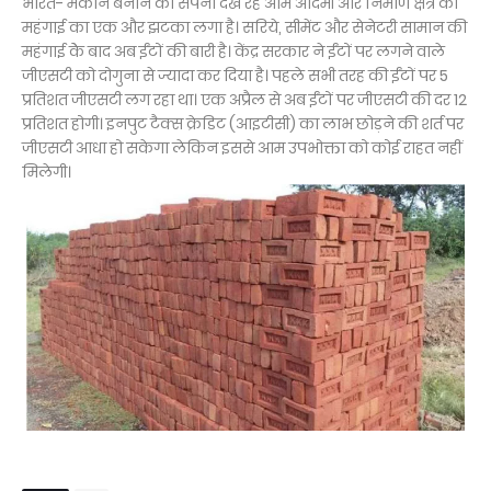
भारत- मकान बनाने का सपना देख रहे आम आदमी और निर्माण क्षेत्र को
महंगाई का एक और झटका लगा है। सरिये, सीमेंट और सेनेटरी सामान की
महंगाई केे बाद अब ईंटों की बारी है। केंद्र सरकार ने ईंटों पर लगने वाले
जीएसटी को दोगुना से ज्यादा कर दिया है। पहले सभी तरह की ईंटों पर 5
प्रतिशत जीएसटी लग रहा था। एक अप्रैल से अब ईंटों पर जीएसटी की दर 12
प्रतिशत होगी। इनपुट टैक्स क्रेडिट (आइटीसी) का लाभ छोड़ने की शर्त पर
जीएसटी आधा हो सकेगा लेकिन इससे आम उपभोक्ता को कोई राहत नहीं
मिलेगी।