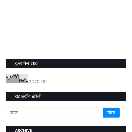
कुल पेज दृश्य
2,270,261
यह ब्लॉग खोजें
ARCHIVE