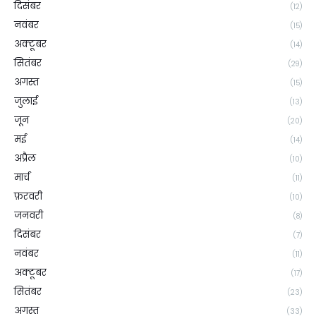
दिसंबर
(12)
नवंबर
(15)
अक्टूबर
(14)
सितंबर
(29)
अगस्त
(15)
जुलाई
(13)
जून
(20)
मई
(14)
अप्रैल
(10)
मार्च
(11)
फ़रवरी
(10)
जनवरी
(8)
दिसंबर
(7)
नवंबर
(11)
अक्टूबर
(17)
सितंबर
(23)
अगस्त
(33)