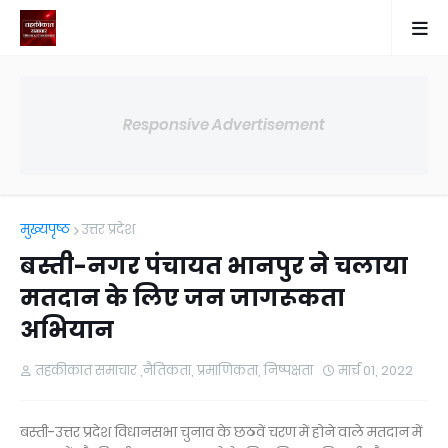
Responsive Advertisement
मुख्यपृष्ठ
उत्तर प्रदेश
बस्ती-नगर पंचायत भानपुर ने चलाया
मतदान के लिए जन जागरूकता
अभियान
तहकीकात समाचार ,नैतिकता, प्रमाणिकता, निष्पक्षता
मार्च 01, 2022
बस्ती-उत्तर प्रदेश विधानसभा चुनाव के छठवें चरण में होने वाले मतदान में