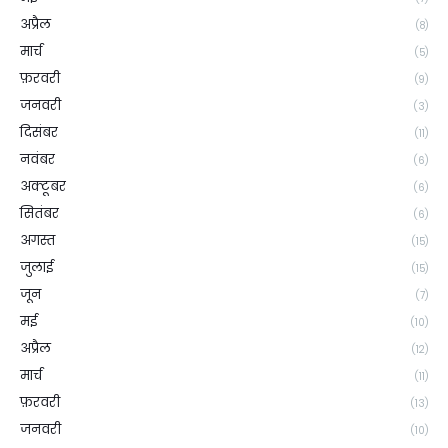
अप्रैल
(8)
मार्च
(5)
फ़रवरी
(9)
जनवरी
(3)
दिसंबर
(11)
नवंबर
(6)
अक्टूबर
(6)
सितंबर
(6)
अगस्त
(15)
जुलाई
(15)
जून
(7)
मई
(10)
अप्रैल
(12)
मार्च
(11)
फ़रवरी
(13)
जनवरी
(10)