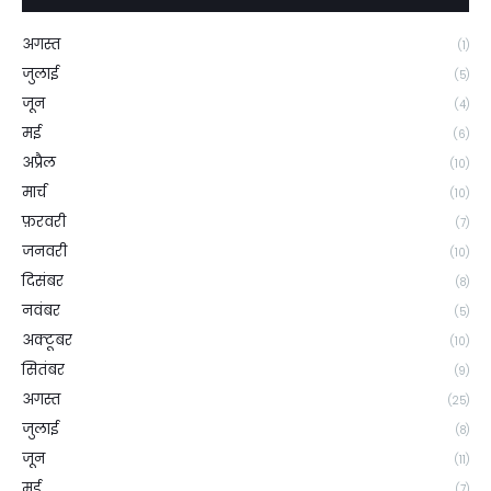
अगस्त
(1)
जुलाई
(5)
जून
(4)
मई
(6)
अप्रैल
(10)
मार्च
(10)
फ़रवरी
(7)
जनवरी
(10)
दिसंबर
(8)
नवंबर
(5)
अक्टूबर
(10)
सितंबर
(9)
अगस्त
(25)
जुलाई
(8)
जून
(11)
मई
(7)