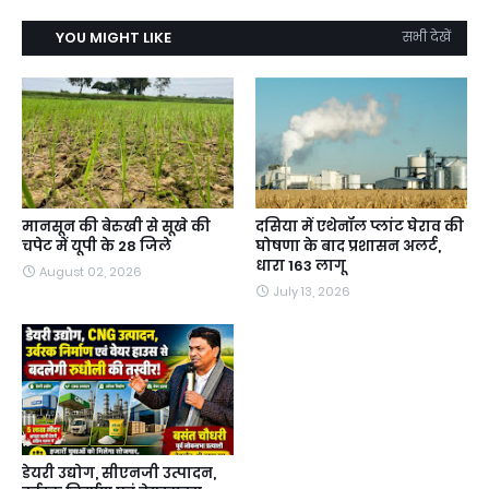
YOU MIGHT LIKE
सभी देखें
मानसून की बेरुखी से सूखे की
दसिया में एथेनॉल प्लांट घेराव की
चपेट में यूपी के 28 जिले
घोषणा के बाद प्रशासन अलर्ट,
धारा 163 लागू
August 02, 2026
July 13, 2026
डेयरी उद्योग, सीएनजी उत्पादन,