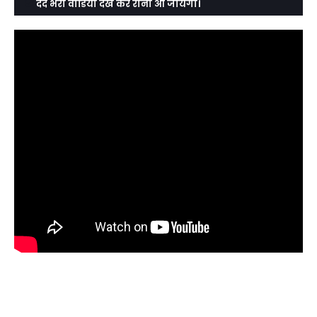
दर्द भरा वीडियो देख कर रोना आ जायेगा।