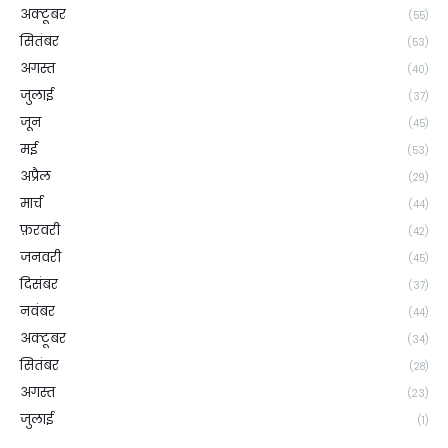
अक्टूबर
(55)
सितंबर
(53)
अगस्त
(40)
जुलाई
(37)
जून
(45)
मई
(53)
अप्रैल
(29)
मार्च
(44)
फ़रवरी
(42)
जनवरी
(45)
दिसंबर
(37)
नवंबर
(44)
अक्टूबर
(34)
सितंबर
(28)
अगस्त
(23)
जुलाई
(1)