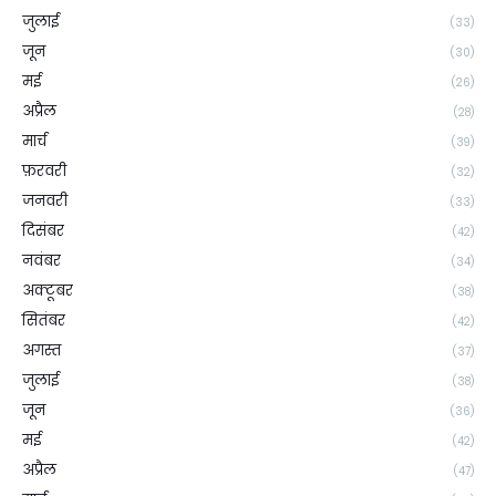
जुलाई
(33)
जून
(30)
मई
(26)
अप्रैल
(28)
मार्च
(39)
फ़रवरी
(32)
जनवरी
(33)
दिसंबर
(42)
नवंबर
(34)
अक्टूबर
(38)
सितंबर
(42)
अगस्त
(37)
जुलाई
(38)
जून
(36)
मई
(42)
अप्रैल
(47)