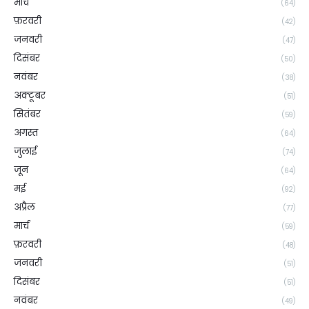
मार्च
(64)
फ़रवरी
(42)
जनवरी
(47)
दिसंबर
(50)
नवंबर
(38)
अक्टूबर
(51)
सितंबर
(59)
अगस्त
(64)
जुलाई
(74)
जून
(64)
मई
(92)
अप्रैल
(77)
मार्च
(59)
फ़रवरी
(48)
जनवरी
(51)
दिसंबर
(51)
नवंबर
(49)