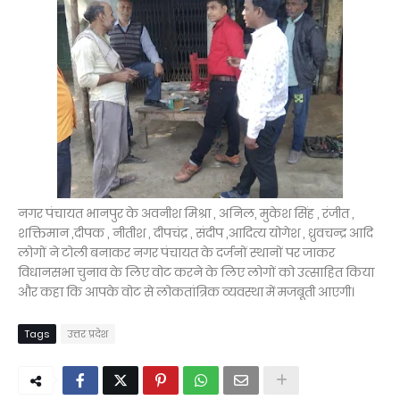
नगर पंचायत भानपुर के अवनीश मिश्रा , अनिल, मुकेश सिंह , रंजीत ,
शक्तिमान ,दीपक , नीतीश , दीपचंद्र , संदीप ,आदित्य योगेश , ध्रुवचन्द्र आदि
लोगों ने टोली बनाकर नगर पंचायत के दर्जनों स्थानों पर जाकर
विधानसभा चुनाव के लिए वोट करने के लिए लोगों को उत्साहित किया
और कहा कि आपके वोट से लोकतांत्रिक व्यवस्था में मजबूती आएगी।
Tags
उत्तर प्रदेश