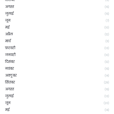
(6)
अगस्त
(15)
जुलाई
(15)
जून
(7)
मई
(10)
अप्रैल
(12)
मार्च
(11)
फ़रवरी
(13)
जनवरी
(10)
दिसंबर
(12)
नवंबर
(15)
अक्टूबर
(14)
सितंबर
(29)
अगस्त
(15)
जुलाई
(13)
जून
(20)
मई
(14)