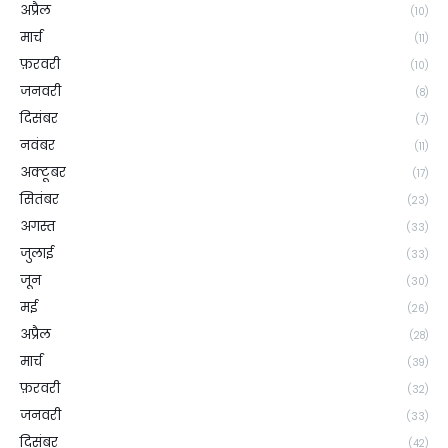
अप्रैल
(10)
मार्च
(11)
फ़रवरी
(10)
जनवरी
(8)
दिसंबर
(7)
नवंबर
(11)
अक्टूबर
(17)
सितंबर
(23)
अगस्त
(33)
जुलाई
(33)
जून
(30)
मई
(26)
अप्रैल
(28)
मार्च
(39)
फ़रवरी
(32)
जनवरी
(33)
दिसंबर
(42)