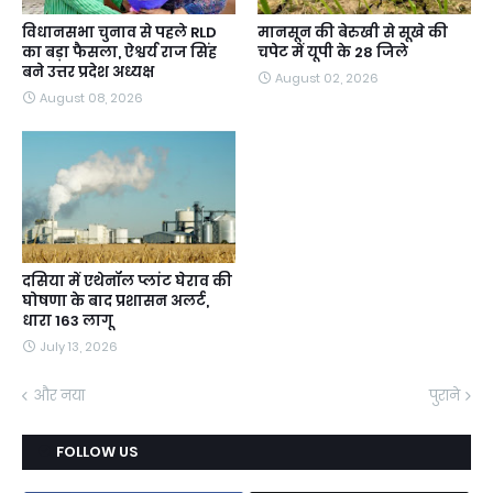
विधानसभा चुनाव से पहले RLD
मानसून की बेरुखी से सूखे की
का बड़ा फैसला, ऐश्वर्य राज सिंह
चपेट में यूपी के 28 जिले
बने उत्तर प्रदेश अध्यक्ष
August 02, 2026
August 08, 2026
दसिया में एथेनॉल प्लांट घेराव की
घोषणा के बाद प्रशासन अलर्ट,
धारा 163 लागू
July 13, 2026
और नया
पुराने
FOLLOW US