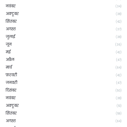
नवंबर
(34)
अक्टूबर
(38)
सितंबर
(42)
अगस्त
(37)
जुलाई
(38)
जून
(36)
मई
(42)
अप्रैल
(47)
मार्च
(64)
फ़रवरी
(42)
जनवरी
(47)
दिसंबर
(50)
नवंबर
(38)
अक्टूबर
(51)
सितंबर
(59)
अगस्त
(64)