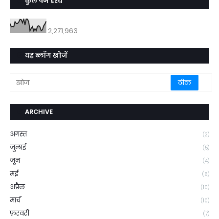
कुल पेज दृश्य
2,271,963
यह ब्लॉग खोजें
ARCHIVE
अगस्त
(2)
जुलाई
(5)
जून
(4)
मई
(6)
अप्रैल
(10)
मार्च
(10)
फ़रवरी
(7)