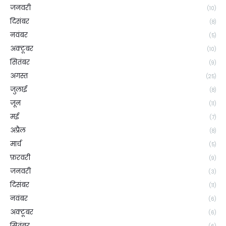
जनवरी
(10)
दिसंबर
(8)
नवंबर
(5)
अक्टूबर
(10)
सितंबर
(9)
अगस्त
(25)
जुलाई
(8)
जून
(11)
मई
(7)
अप्रैल
(8)
मार्च
(5)
फ़रवरी
(9)
जनवरी
(3)
दिसंबर
(11)
नवंबर
(6)
अक्टूबर
(6)
सितंबर