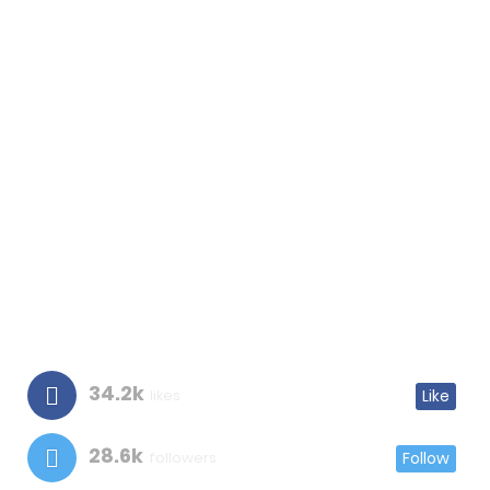
34.2k
likes
Like
28.6k
followers
Follow