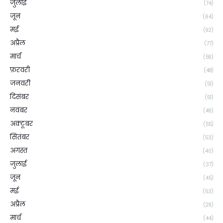
जुलाई
(74)
जून
(64)
मई
(92)
अप्रैल
(77)
मार्च
(59)
फ़रवरी
(48)
जनवरी
(51)
दिसंबर
(51)
नवंबर
(49)
अक्टूबर
(55)
सितंबर
(53)
अगस्त
(40)
जुलाई
(37)
जून
(45)
मई
(53)
अप्रैल
(29)
मार्च
(44)