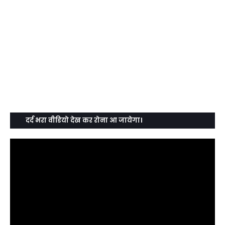
दर्द भरा वीडियो देख कर रोना आ जायेगा।