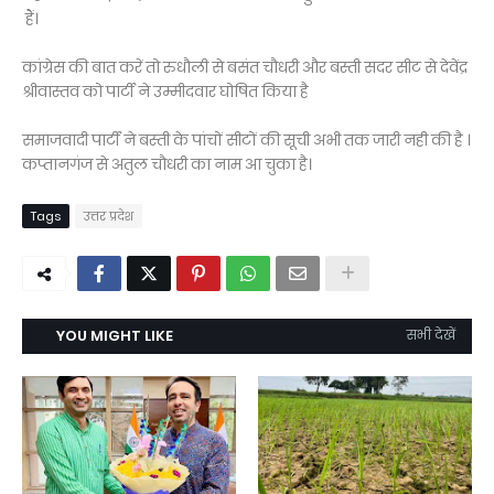
हैं।
कांग्रेस की बात करें तो रुधौली से बसंत चौधरी और बस्ती सदर सीट से देवेंद्र
श्रीवास्तव को पार्टी ने उम्मीदवार घोषित किया है
समाजवादी पार्टी ने बस्ती के पांचों सीटों की सूची अभी तक जारी नही की है ।
कप्तानगंज से अतुल चौधरी का नाम आ चुका है।
Tags
उत्तर प्रदेश
YOU MIGHT LIKE
सभी देखें