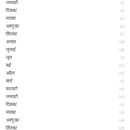
जनवरी
(3)
दिसंबर
(11)
नवंबर
(6)
अक्टूबर
(6)
सितंबर
(6)
अगस्त
(15)
जुलाई
(15)
जून
(7)
मई
(10)
अप्रैल
(12)
मार्च
(11)
फ़रवरी
(13)
जनवरी
(10)
दिसंबर
(12)
नवंबर
(15)
अक्टूबर
(14)
सितंबर
(29)