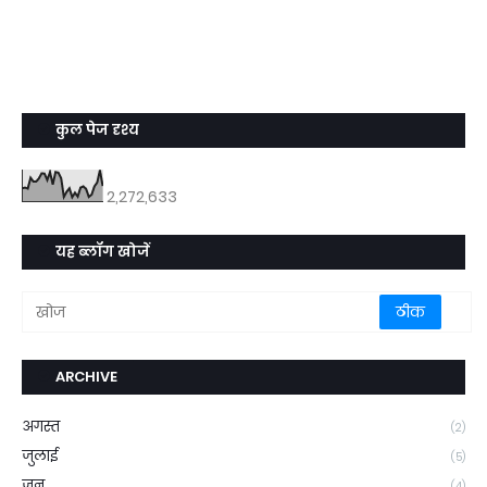
कुल पेज दृश्य
2,272,633
यह ब्लॉग खोजें
ARCHIVE
अगस्त
(2)
जुलाई
(5)
जून
(4)