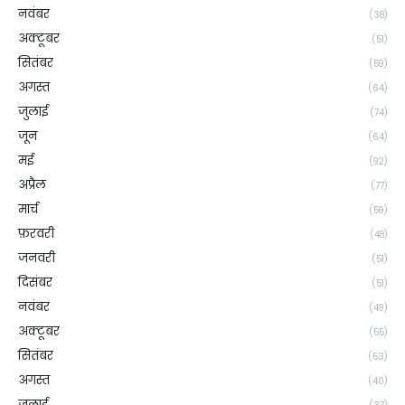
नवंबर
(38)
अक्टूबर
(51)
सितंबर
(59)
अगस्त
(64)
जुलाई
(74)
जून
(64)
मई
(92)
अप्रैल
(77)
मार्च
(59)
फ़रवरी
(48)
जनवरी
(51)
दिसंबर
(51)
नवंबर
(49)
अक्टूबर
(55)
सितंबर
(53)
अगस्त
(40)
जुलाई