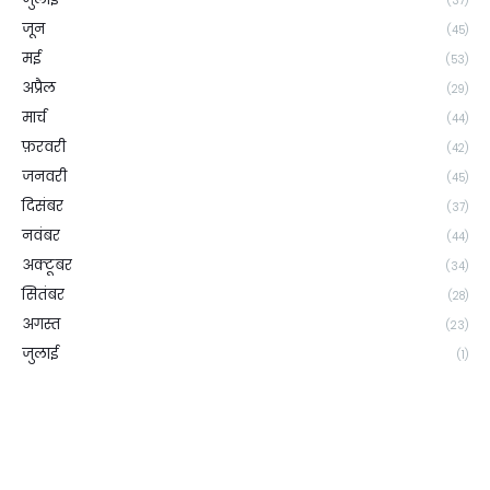
(37)
जून
(45)
मई
(53)
अप्रैल
(29)
मार्च
(44)
फ़रवरी
(42)
जनवरी
(45)
दिसंबर
(37)
नवंबर
(44)
अक्टूबर
(34)
सितंबर
(28)
अगस्त
(23)
जुलाई
(1)