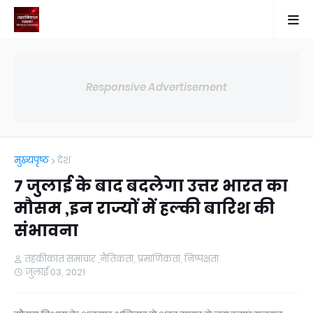
Responsive Advertisement
मुख्यपृष्ठ
देश
7 जुलाई के बाद बदलेगा उत्तर भारत का
मौसम ,इन राज्यों में हल्की बारिश की
संभावना
तहकीकात समाचार ,नैतिकता, प्रमाणिकता, निष्पक्षता
जुलाई 03, 2021