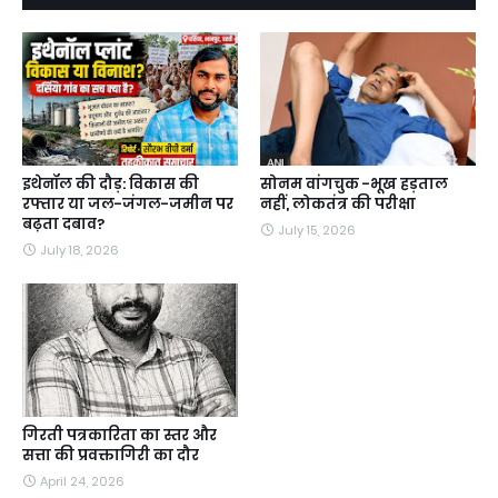
इथेनॉल की दौड़: विकास की
सोनम वांगचुक -भूख हड़ताल
रफ्तार या जल-जंगल-जमीन पर
नहीं, लोकतंत्र की परीक्षा
बढ़ता दबाव?
July 15, 2026
July 18, 2026
गिरती पत्रकारिता का स्तर और
सत्ता की प्रवक्तागिरी का दौर
April 24, 2026