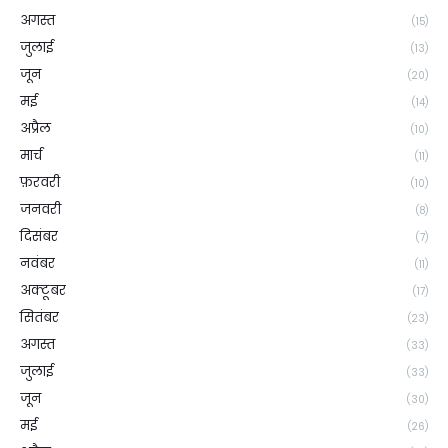
अगस्त
(15)
जुलाई
(13)
जून
(20)
मई
(14)
अप्रैल
(10)
मार्च
(11)
फ़रवरी
(10)
जनवरी
(8)
दिसंबर
(7)
नवंबर
(11)
अक्टूबर
(17)
सितंबर
(23)
अगस्त
(33)
जुलाई
(33)
जून
(30)
मई
(26)