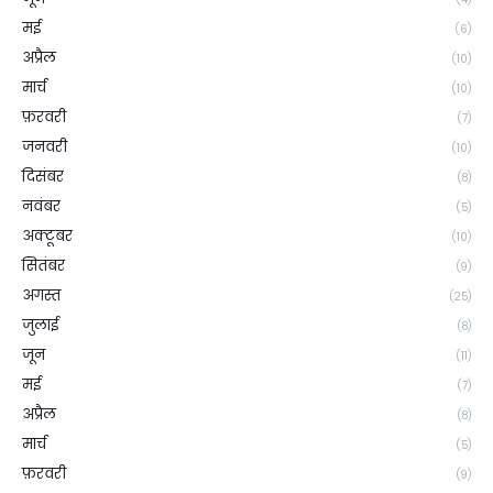
मई
(6)
अप्रैल
(10)
मार्च
(10)
फ़रवरी
(7)
जनवरी
(10)
दिसंबर
(8)
नवंबर
(5)
अक्टूबर
(10)
सितंबर
(9)
अगस्त
(25)
जुलाई
(8)
जून
(11)
मई
(7)
अप्रैल
(8)
मार्च
(5)
फ़रवरी
(9)