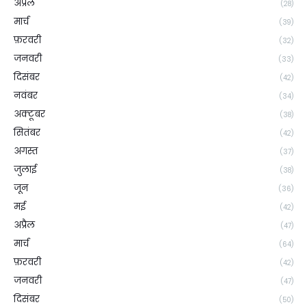
अप्रैल
(28)
मार्च
(39)
फ़रवरी
(32)
जनवरी
(33)
दिसंबर
(42)
नवंबर
(34)
अक्टूबर
(38)
सितंबर
(42)
अगस्त
(37)
जुलाई
(38)
जून
(36)
मई
(42)
अप्रैल
(47)
मार्च
(64)
फ़रवरी
(42)
जनवरी
(47)
दिसंबर
(50)