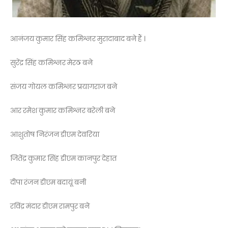
आनंजय कुमार सिंह कमिश्नर मुरादाबाद बने हैं ।
सुरेंद्र सिंह कमिश्नर मेरठ बने
संजय गोयल कमिश्नर प्रयागराज बने
आर रमेश कुमार कमिश्नर बरेली बने
आशुतोष निरंजन डीएम देवरिया
जितेंद्र कुमार सिंह डीएम कानपुर देहात
दीपा रंजन डीएम बदायूं बनी
रविंद्र मंदार डीएम रामपुर बने