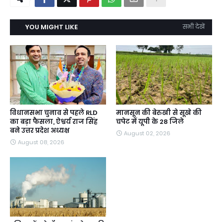
YOU MIGHT LIKE
सभी देखें
विधानसभा चुनाव से पहले RLD
मानसून की बेरुखी से सूखे की
का बड़ा फैसला, ऐश्वर्य राज सिंह
चपेट में यूपी के 28 जिले
बने उत्तर प्रदेश अध्यक्ष
August 02, 2026
August 08, 2026