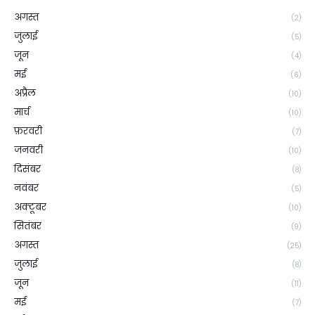
अगस्त
(2)
जुलाई
(5)
जून
(4)
मई
(6)
अप्रैल
(10)
मार्च
(10)
फ़रवरी
(7)
जनवरी
(10)
दिसंबर
(8)
नवंबर
(5)
अक्टूबर
(10)
सितंबर
(9)
अगस्त
(25)
जुलाई
(8)
जून
(11)
मई
(7)