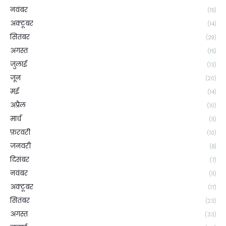
नवंबर
(15)
अक्टूबर
(14)
सितंबर
(29)
अगस्त
(15)
जुलाई
(13)
जून
(20)
मई
(14)
अप्रैल
(10)
मार्च
(11)
फ़रवरी
(10)
जनवरी
(8)
दिसंबर
(7)
नवंबर
(11)
अक्टूबर
(17)
सितंबर
(23)
अगस्त
(33)