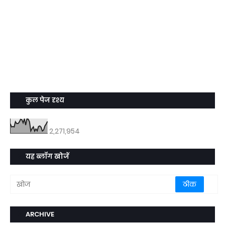
कुल पेज दृश्य
2,271,954
यह ब्लॉग खोजें
ARCHIVE