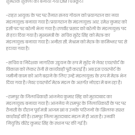
शुभरांक शुक्ला को बनाया गया DM चित्रकूट।
-राहत आयुक्त के पद पर तैनात संजय गोयल को प्रयागराज का नया
मंडलायुक्त बनाया गया है। प्रयागराज के मंडलायुक्त आर. रमेश कुमार को
इसी पद पर बरेली भेजा गया है। रणवीर प्रसाद को बरेली के मंडलायुक्त पद
से हटा दिया गया है। मुख्यमंत्री के सचिव सुरेंद्र सिंह को मेरठ का
मंडलायुक्त बनाया गया है। अनीता सी. मेश्राम को मेरठ के कमिश्नर पद से
हटाया गया है।
-सचिव व निदेशक नागरिक उड्डयन के रूप में सुरेंद्र ने जेवर एयरपोर्ट के
विकास को लेकर तेजी से कार्यवाही पूरी कराई है। अब इस एयरपोर्ट के
जमीनी काम को आगे बढ़ाने के लिए उन्हें मंडलायुक्त के रूप में मेरठ भेज
दिया गया है। जेवर एयरपोर्ट मेरठ मंडल के अंतर्गत नोएडा में बन रहा है।
-रामपुर के जिलाधिकारी आंजनेय कुमार सिंह को मुरादाबाद का
मंडलायुक्त बनाया गया है। आंजनेय ने रामपुर के जिलाधिकारी के पद पर
तैनाती के दौरान पूर्व मंत्री आजम खां व उनके परिजनों के खिलाफ सख्त
कार्रवाई की है। रामपुर जिला मुरादाबाद मंडल में ही आता है। उनकी
नियुक्ति वीरेंद्र कुमार सिंह के स्थान पर की गई है।