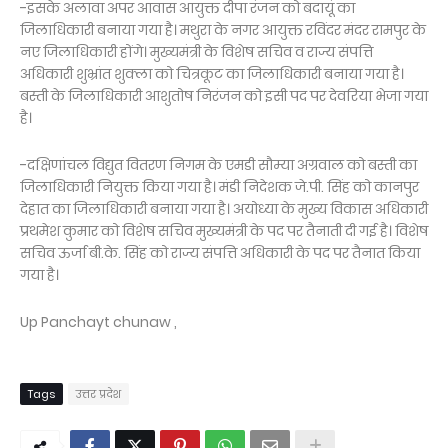
-इसके अलावा अपर आवास आयुक्त दीपा रंजन को बदायूं का
जिलाधिकारी बनाया गया है। मथुरा के नगर आयुक्त रविंदर मंदर रामपुर के
नए जिलाधिकारी होंगे। मुख्यमंत्री के विशेष सचिव व राज्य संपत्ति
अधिकारी शुभ्रांत शुक्ला को चित्रकूट का जिलाधिकारी बनाया गया है।
बस्ती के जिलाधिकारी आशुतोष निरंजन को इसी पद पर देवरिया भेजा गया
है।
-दक्षिणांचल विद्युत वितरण निगम के एमडी सौम्या अग्रवाल को बस्ती का
जिलाधिकारी नियुक्त किया गया है। मंडी निदेशक जे.पी. सिंह को कानपुर
देहात का जिलाधिकारी बनाया गया है। अयोध्या के मुख्य विकास अधिकारी
प्रथमेश कुमार को विशेष सचिव मुख्यमंत्री के पद पर तैनाती दी गई है। विशेष
सचिव ऊर्जा बी.के. सिंह को राज्य संपत्ति अधिकारी के पद पर तैनात किया
गया है।
Up Panchayt chunaw ,
Tags
उत्तर प्रदेश