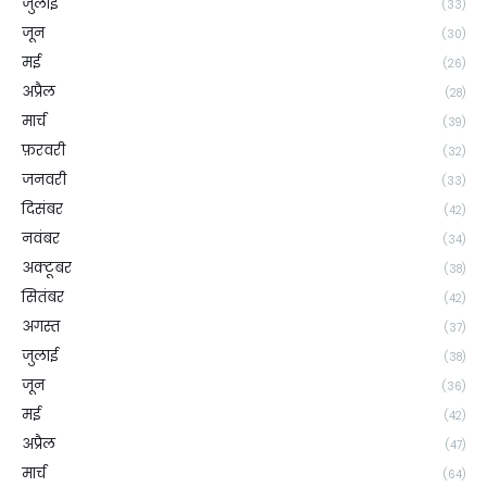
जुलाई
(33)
जून
(30)
मई
(26)
अप्रैल
(28)
मार्च
(39)
फ़रवरी
(32)
जनवरी
(33)
दिसंबर
(42)
नवंबर
(34)
अक्टूबर
(38)
सितंबर
(42)
अगस्त
(37)
जुलाई
(38)
जून
(36)
मई
(42)
अप्रैल
(47)
मार्च
(64)