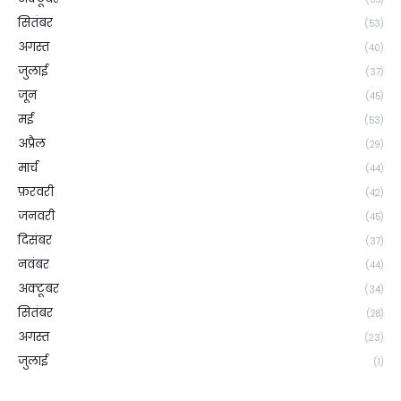
सितंबर
(53)
अगस्त
(40)
जुलाई
(37)
जून
(45)
मई
(53)
अप्रैल
(29)
मार्च
(44)
फ़रवरी
(42)
जनवरी
(45)
दिसंबर
(37)
नवंबर
(44)
अक्टूबर
(34)
सितंबर
(28)
अगस्त
(23)
जुलाई
(1)