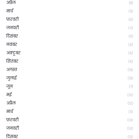
अप्रैल
(8)
मार्च
(5)
फ़रवरी
(9)
जनवरी
(3)
दिसंबर
(11)
नवंबर
(6)
अक्टूबर
(6)
सितंबर
(6)
अगस्त
(15)
जुलाई
(15)
जून
(7)
मई
(10)
अप्रैल
(12)
मार्च
(11)
फ़रवरी
(13)
जनवरी
(10)
दिसंबर
(12)