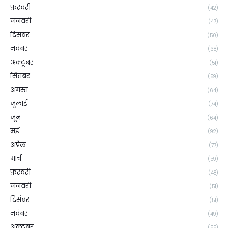
फ़रवरी
(42)
जनवरी
(47)
दिसंबर
(50)
नवंबर
(38)
अक्टूबर
(51)
सितंबर
(59)
अगस्त
(64)
जुलाई
(74)
जून
(64)
मई
(92)
अप्रैल
(77)
मार्च
(59)
फ़रवरी
(48)
जनवरी
(51)
दिसंबर
(51)
नवंबर
(49)
अक्टूबर
(55)