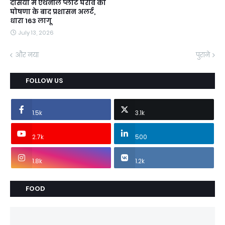
दसिया में एथेनॉल प्लांट घेराव की
घोषणा के बाद प्रशासन अलर्ट,
धारा 163 लागू
July 13, 2026
और नया
पुराने
FOLLOW US
1.5k
3.1k
2.7k
500
1.8k
1.2k
FOOD