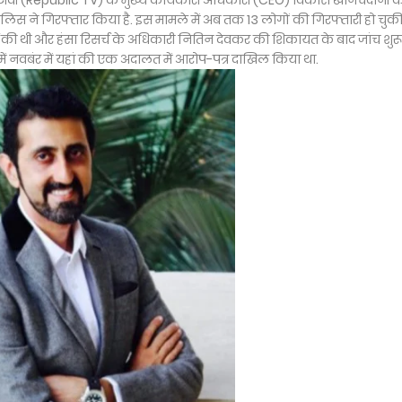
 टीवी (Republic TV) के मुख्य कार्यकारी अधिकारी (CEO) विकास खानचंदानी 
लिस ने गिरफ्तार किया है. इस मामले में अब तक 13 लोगों की गिरफ्तारी हो चुकी 
र्ज की थी और हंसा रिसर्च के अधिकारी नितिन देवकर की शिकायत के बाद जांच शुर
ं नवबंर में यहां की एक अदालत में आरोप-पत्र दाखिल किया था.