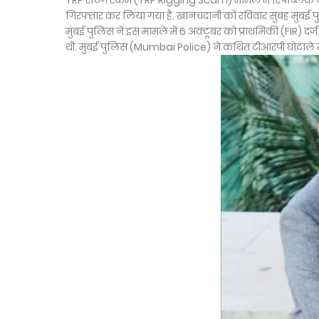
TRP रेटिंग स्कैम (TRP Rigging Scam) मामले में रिपब्लिक
गिरफ्तार कर लिया गया है. खानचंदानी को रविवार सुबह मुंबई पु
मुंबई पुलिस ने इस मामले में 6 अक्टूबर को प्राथमिकी (FIR) द
थी. मुंबई पुलिस (Mumbai Police) ने कथित टीआरपी घोटाले मे