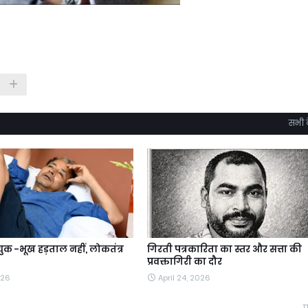
सभी द
क -भूख हड़ताल नहीं, लोकतंत्र
गिरती पत्रकारिता का स्तर और सत्ता की
प्रवक्तागिरी का दौर
026
April 24, 2026