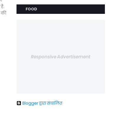
को
है.
FOOD
ू की
Responsive Advertisement
Blogger द्वारा संचालित