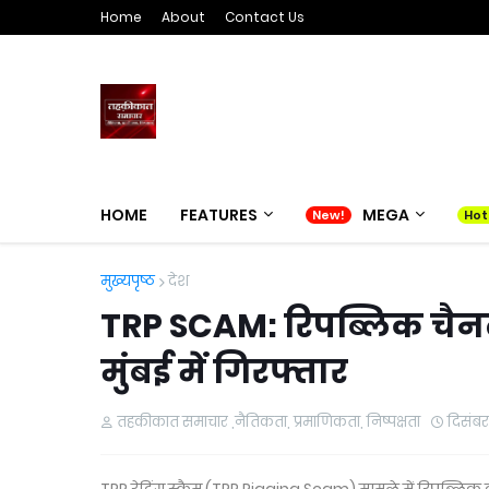
Home
About
Contact Us
HOME
FEATURES
MEGA
मुख्यपृष्ठ
देश
TRP SCAM: रिपब्लिक चै
मुंबई में गिरफ्तार
तहकीकात समाचार ,नैतिकता, प्रमाणिकता, निष्पक्षता
दिसंबर