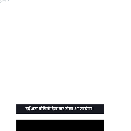
ुराने
दर्द भरा वीडियो देख कर रोना आ जायेगा।