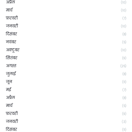
अप्रैल
(10)
मार्च
(10)
फ़रवरी
(7)
जनवरी
(10)
दिसंबर
(8)
नवंबर
(5)
अक्टूबर
(10)
सितंबर
(9)
अगस्त
(25)
जुलाई
(8)
जून
(11)
मई
(7)
अप्रैल
(8)
मार्च
(5)
फ़रवरी
(9)
जनवरी
(3)
दिसंबर
(11)