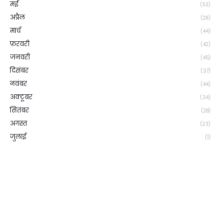
मई
(53)
अप्रैल
(29)
मार्च
(44)
फ़रवरी
(42)
जनवरी
(45)
दिसंबर
(37)
नवंबर
(44)
अक्टूबर
(34)
सितंबर
(28)
अगस्त
(23)
जुलाई
(1)