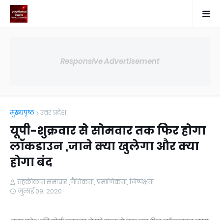
Responsive Advertisement
मुख्यपृष्ठ
उत्तर प्रदेश
यूपी-शुक्रवार से सोमवार तक फिर होगा
लॉकडाउन ,जाने क्या खुलेगा और क्या
होगा बंद
तहकीकात समाचार ,नैतिकता, प्रमाणिकता, निष्पक्षता
जुलाई 09, 2020