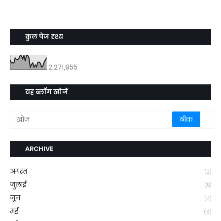
कुल पेज दृश्य
2,271,955
यह ब्लॉग खोजें
ARCHIVE
अगस्त
(2)
जुलाई
(5)
जून
(4)
मई
(6)