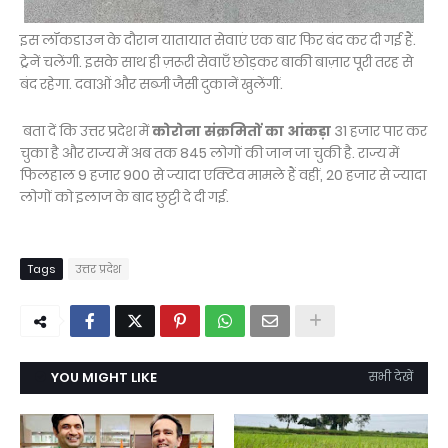
इस लॉकडाउन के दौरान यातायात सेवाएं एक बार फिर बंद कर दी गई हैं.
ट्रेनें चलेंगी. इसके साथ ही ज़रूरी सेवाएँ छोड़कर बाकी बाज़ार पूरी तरह से
बंद रहेगा. दवाओं और सब्जी जैसी दुकानें खुलेंगीं.
बता दें कि उत्तर प्रदेश में
कोरोना संक्रमितों का आंकड़ा
31 हजार पार कर
चुका है और राज्य में अब तक 845 लोगों की जान जा चुकी है. राज्य में
फिलहाल 9 हजार 900 से ज्यादा एक्टिव मामले हैं वहीं, 20 हजार से ज्यादा
लोगों को इलाज के बाद छुट्टी दे दी गई.
Tags
उत्तर प्रदेश
YOU MIGHT LIKE
सभी देखें