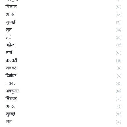
सितंबर
(59)
अगस्त
(64)
जुलाई
(74)
जून
(64)
मई
(92)
अप्रैल
(77)
मार्च
(59)
फ़रवरी
(48)
जनवरी
(51)
दिसंबर
(51)
नवंबर
(49)
अक्टूबर
(55)
सितंबर
(53)
अगस्त
(40)
जुलाई
(37)
जून
(45)