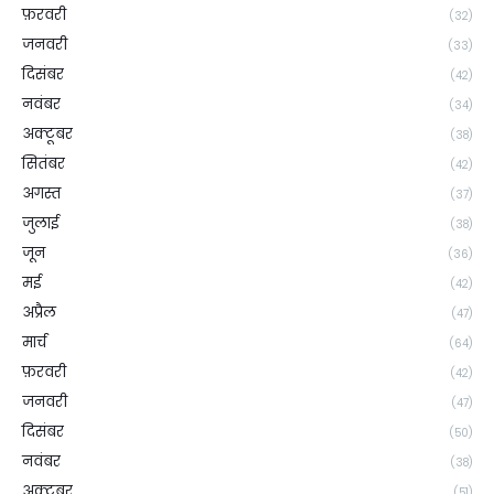
फ़रवरी
(32)
जनवरी
(33)
दिसंबर
(42)
नवंबर
(34)
अक्टूबर
(38)
सितंबर
(42)
अगस्त
(37)
जुलाई
(38)
जून
(36)
मई
(42)
अप्रैल
(47)
मार्च
(64)
फ़रवरी
(42)
जनवरी
(47)
दिसंबर
(50)
नवंबर
(38)
अक्टूबर
(51)