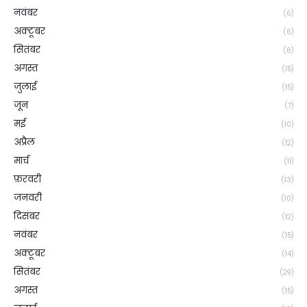
नवंबर
(6)
अक्टूबर
(6)
सितंबर
(6)
अगस्त
(15)
जुलाई
(15)
जून
(7)
मई
(10)
अप्रैल
(12)
मार्च
(11)
फ़रवरी
(13)
जनवरी
(10)
दिसंबर
(12)
नवंबर
(15)
अक्टूबर
(14)
सितंबर
(29)
अगस्त
(15)