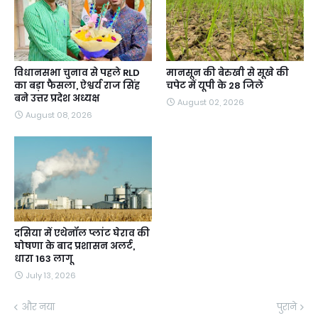
विधानसभा चुनाव से पहले RLD
मानसून की बेरुखी से सूखे की
का बड़ा फैसला, ऐश्वर्य राज सिंह
चपेट में यूपी के 28 जिले
बने उत्तर प्रदेश अध्यक्ष
August 02, 2026
August 08, 2026
दसिया में एथेनॉल प्लांट घेराव की
घोषणा के बाद प्रशासन अलर्ट,
धारा 163 लागू
July 13, 2026
और नया
पुराने