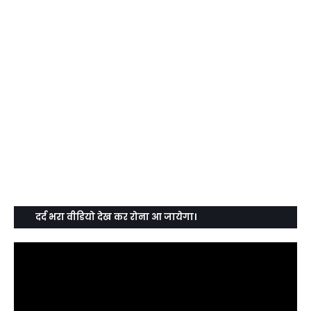
दर्द भरा वीडियो देख कर रोना आ जायेगा।