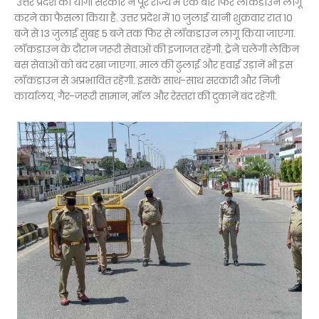
उत्तर प्रदेश की योगी सरकार ने पूरे राज्य में एक बार फिर लॉकडाउन लागू
करने का फैसला किया है. उत्तर प्रदेश में 10 जुलाई यानी शुक्रवार रात 10
बजे से 13 जुलाई सुबह 5 बजे तक फिर से लॉकडाउन लागू किया जाएगा.
लॉकडाउन के दौरान जरूरी सेवाओं की इजाजत रहेगी. ट्रेने चलेंगी लेकिन
बस सेवाओं को बंद रखा जाएगा. माल की ढुलाई और हवाई उड़ानें भी इस
लॉकडाउन से अप्रभावित रहेंगी. इसके साथ-साथ सरकारी और निजी
कार्यालय, गैर-जरूरी सामान, मॉल और रेस्तरां की दुकानें बंद रहेंगी.