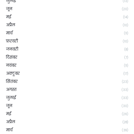
जुलाई
(13)
जून
(20)
मई
(14)
अप्रैल
(10)
मार्च
(11)
फ़रवरी
(10)
जनवरी
(8)
दिसंबर
(7)
नवंबर
(11)
अक्टूबर
(17)
सितंबर
(23)
अगस्त
(33)
जुलाई
(33)
जून
(30)
मई
(26)
अप्रैल
(28)
मार्च
(39)