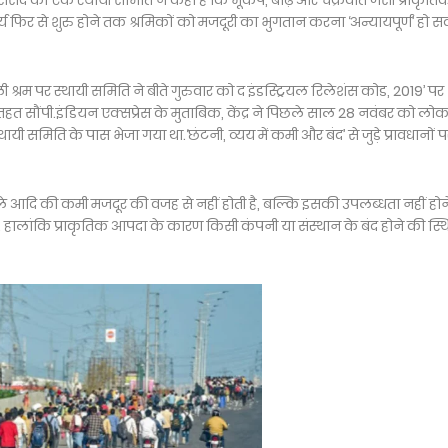
सद की एक स्थायी समिति ने कहा है कि भूकंप, बाढ़ और चक्रवात जैसी प्राकृति
य फिर से शुरु होने तक श्रमिकों को मजदूरी का भुगतान करना ‘अन्यायपूर्ण’ हो 
ी श्रम पर स्थायी समिति ने बीते गुरुवार को द इंडस्ट्रियल रिलेशंस कोड, 2019’ पर
 सौंपी.इंडियन एक्सप्रेस के मुताबिक, केंद्र ने पिछले साल 28 नवंबर को ल
्थायी समिति के पास भेजा गया था.‘छंटनी, व्यय में कमी और बंद’ से जुड़े प्रावधानों 
ले आदि की कमी मजदूर की वजह से नहीं होती है, बल्कि इसकी उपलब्धता नहीं हो
हालांकि प्राकृतिक आपदा के कारण किसी कंपनी या संस्थान के बंद होने की स्थित