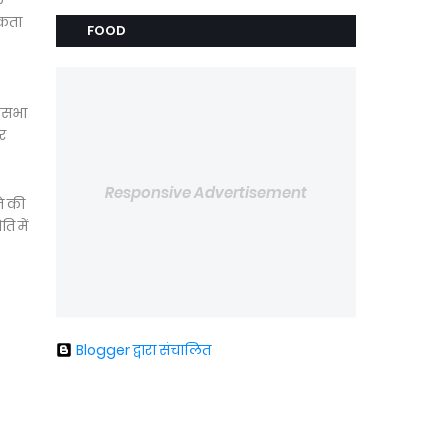
क
सकता
FOOD
ोकसभा
पर
Responsive Advertisement
ने की
ि में
Blogger द्वारा संचालित