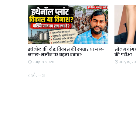
इथेनॉल की दौड़: विकास की रफ्तार या जल-
सोनम वांगचु
जंगल-जमीन पर बढ़ता दबाव?
की परीक्षा
July 18, 2026
July 15, 2
और नया