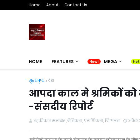
Home
About
Contact Us
HOME
FEATURES
MEGA
मुख्यपृष्ठ
देश
आपदा काल मे श्रमिकों को
-संसदीय रिपोर्ट
तहकीकात समाचार ,नैतिकता, प्रमाणिकता, निष्पक्षता
अप्रैल