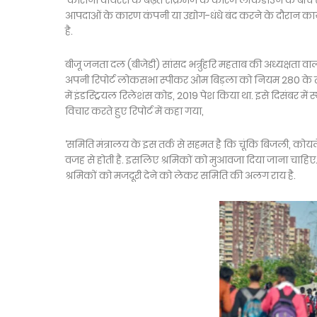
कोरोनो वायरस के बढ़ते संक्रमण के कारण लॉकडाउन के बीच सं
आपदाओं के कारण कंपनी या उद्योग-धंधे बंद करने के दौरान कार्
है.
बीजू जनता दल (बीजेडी) सांसद भर्त्रुहरि महताब की अध्यक्षता वाल
अपनी रिपोर्ट लोकसभा स्पीकर ओम बिड़ला को नियम 280 के तहत
में इंडस्ट्रियल रिलेशंस कोड, 2019 पेश किया था. इसे दिसंबर में स
विचार करते हुए रिपोर्ट में कहा गया,
‘समिति मंत्रालय के इस तर्क से सहमत है कि चूंकि बिजली, कोय
वजह से होती है. इसलिए श्रमिकों को मुआवजा दिया जाना चाहिए. 
श्रमिकों को मजदूरी देने को लेकर समिति की अलग राय है.