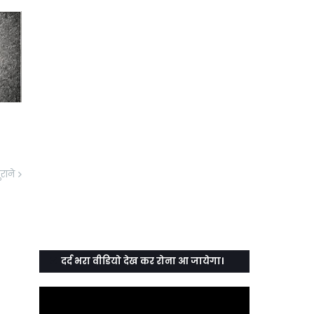
ुराने
दर्द भरा वीडियो देख कर रोना आ जायेगा।