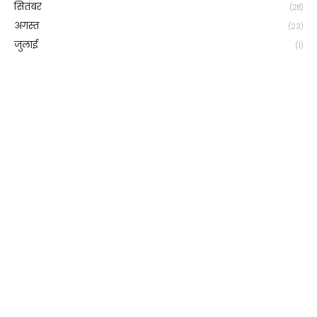
सितंबर
(28)
अगस्त
(23)
जुलाई
(1)