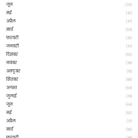
जून
(36)
मई
(42)
अप्रैल
(47)
मार्च
(64)
फ़रवरी
(42)
जनवरी
(47)
दिसंबर
(50)
नवंबर
(38)
अक्टूबर
(51)
सितंबर
(59)
अगस्त
(64)
जुलाई
(74)
जून
(64)
मई
(92)
अप्रैल
(77)
मार्च
(59)
फ़रवरी
(48)