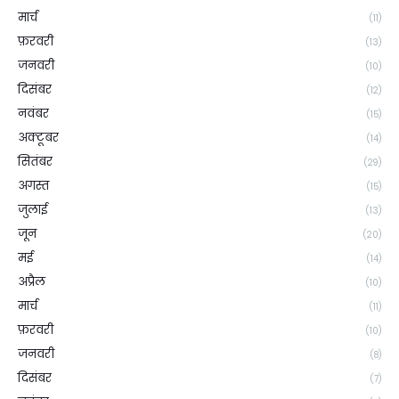
मार्च
(11)
फ़रवरी
(13)
जनवरी
(10)
दिसंबर
(12)
नवंबर
(15)
अक्टूबर
(14)
सितंबर
(29)
अगस्त
(15)
जुलाई
(13)
जून
(20)
मई
(14)
अप्रैल
(10)
मार्च
(11)
फ़रवरी
(10)
जनवरी
(8)
दिसंबर
(7)