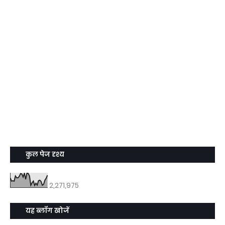
कुल पेज दृश्य
2,271,975
यह ब्लॉग खोजें