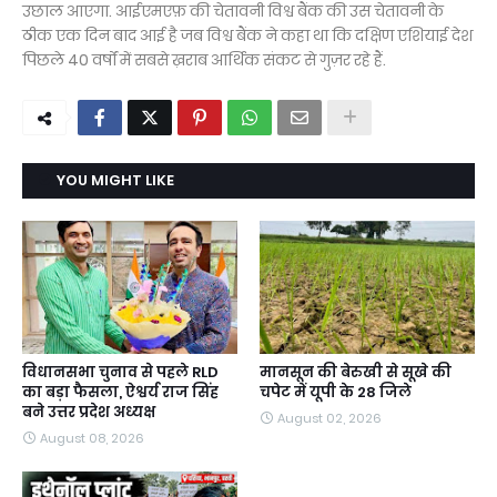
उछाल आएगा. आईएमएफ़ की चेतावनी विश्व बैंक की उस चेतावनी के
ठीक एक दिन बाद आई है जब विश्व बैंक ने कहा था कि दक्षिण एशियाई देश
पिछले 40 वर्षों में सबसे ख़राब आर्थिक संकट से गुज़र रहे हैं.
YOU MIGHT LIKE
विधानसभा चुनाव से पहले RLD
मानसून की बेरुखी से सूखे की
का बड़ा फैसला, ऐश्वर्य राज सिंह
चपेट में यूपी के 28 जिले
बने उत्तर प्रदेश अध्यक्ष
August 02, 2026
August 08, 2026