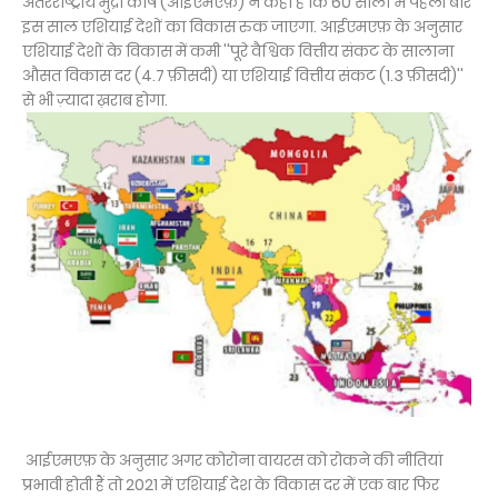
अंतरराष्ट्रीय मुद्रा कोष (आईएमएफ़) ने कहा है कि 60 सालों में पहली बार
इस साल एशियाई देशों का विकास रुक जाएगा. आईएमएफ़ के अनुसार
एशियाई देशों के विकास में कमी ''पूरे वैश्विक वित्तीय संकट के सालाना
औसत विकास दर (4.7 फ़ीसदी) या एशियाई वित्तीय संकट (1.3 फ़ीसदी)''
से भी ज़्यादा ख़राब होगा.
आईएमएफ़ के अनुसार अगर कोरोना वायरस को रोकने की नीतियां
प्रभावी होती हैं तो 2021 में एशियाई देश के विकास दर में एक बार फिर