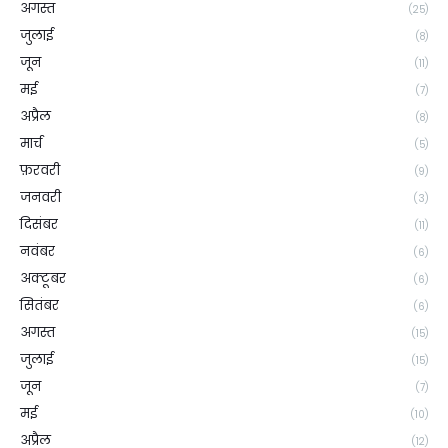
अगस्त
(25)
जुलाई
(8)
जून
(11)
मई
(7)
अप्रैल
(8)
मार्च
(5)
फ़रवरी
(9)
जनवरी
(3)
दिसंबर
(11)
नवंबर
(6)
अक्टूबर
(6)
सितंबर
(6)
अगस्त
(15)
जुलाई
(15)
जून
(7)
मई
(10)
अप्रैल
(12)