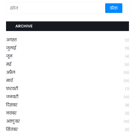
ARCHIVE
अगस्त
(2)
जुलाई
(5)
जून
(4)
मई
(6)
अप्रैल
(10)
मार्च
(10)
फ़रवरी
(7)
जनवरी
(10)
दिसंबर
(8)
नवंबर
(5)
अक्टूबर
(10)
सितंबर
(9)