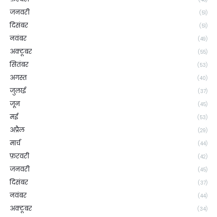
जनवरी
(51)
दिसंबर
(51)
नवंबर
(49)
अक्टूबर
(55)
सितंबर
(53)
अगस्त
(40)
जुलाई
(37)
जून
(45)
मई
(53)
अप्रैल
(29)
मार्च
(44)
फ़रवरी
(42)
जनवरी
(45)
दिसंबर
(37)
नवंबर
(44)
अक्टूबर
(34)