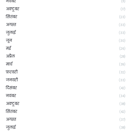
नवंबर
(11)
अक्टूबर
(17)
सितंबर
(23)
अगस्त
(33)
जुलाई
(33)
जून
(30)
मई
(26)
अप्रैल
(28)
मार्च
(39)
फ़रवरी
(32)
जनवरी
(33)
दिसंबर
(42)
नवंबर
(34)
अक्टूबर
(38)
सितंबर
(42)
अगस्त
(37)
जुलाई
(38)