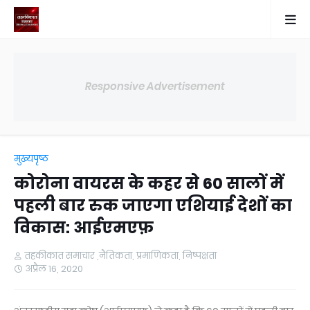
Responsive Advertisement
मुख्यपृष्ठ
कोरोना वायरस के कहर से 60 सालों में
पहली बार रुक जाएगा एशियाई देशों का
विकास: आईएमएफ़
तहकीकात समाचार ,नैतिकता, प्रमाणिकता, निष्पक्षता
अप्रैल 16, 2020