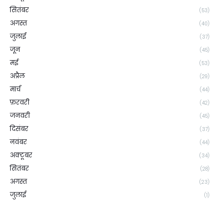
सितंबर
(53)
अगस्त
(40)
जुलाई
(37)
जून
(45)
मई
(53)
अप्रैल
(29)
मार्च
(44)
फ़रवरी
(42)
जनवरी
(45)
दिसंबर
(37)
नवंबर
(44)
अक्टूबर
(34)
सितंबर
(28)
अगस्त
(23)
जुलाई
(1)