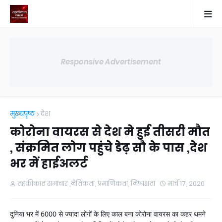
Responsive Advertisement
मुख्यपृष्ठ
देश
कोरोना वायरस से देश मे हुई तीसरी मौत
, संक्रमित लोग पहुंचे डेढ़ सौ के पास ,देश
भर में हाईअलर्ट
तहकीकात समाचार ,नैतिकता, प्रमाणिकता, निष्पक्षता
मार्च 17, 2020
दुनिया भर में 6000 से ज्यादा लोगों के लिए काल बना कोरोना वायरस का कहर थमने