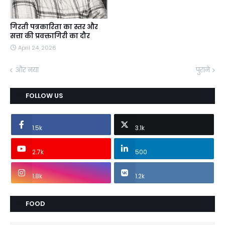
गिरती पत्रकारिता का स्तर और
सत्ता की प्रवक्तागिरी का दौर
April 24, 2026
और नया
पुराने
FOLLOW US
1.5k
3.1k
2.7k
500
1.8k
1.2k
FOOD