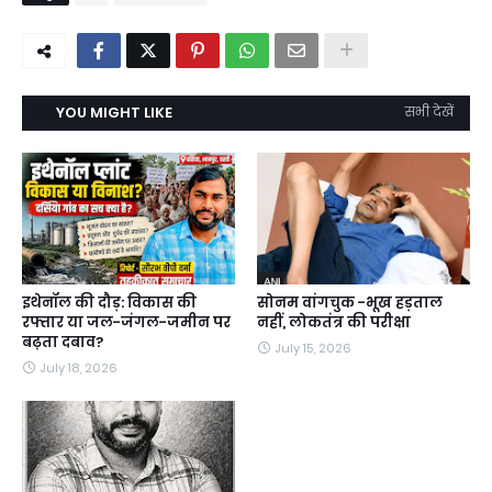
YOU MIGHT LIKE
सभी देखें
इथेनॉल की दौड़: विकास की
सोनम वांगचुक -भूख हड़ताल
रफ्तार या जल-जंगल-जमीन पर
नहीं, लोकतंत्र की परीक्षा
बढ़ता दबाव?
July 15, 2026
July 18, 2026