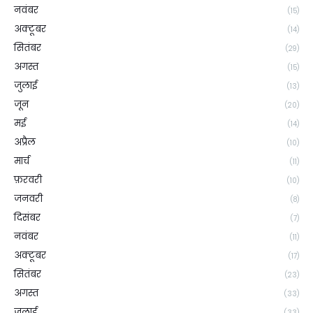
नवंबर
(15)
अक्टूबर
(14)
सितंबर
(29)
अगस्त
(15)
जुलाई
(13)
जून
(20)
मई
(14)
अप्रैल
(10)
मार्च
(11)
फ़रवरी
(10)
जनवरी
(8)
दिसंबर
(7)
नवंबर
(11)
अक्टूबर
(17)
सितंबर
(23)
अगस्त
(33)
जुलाई
(33)