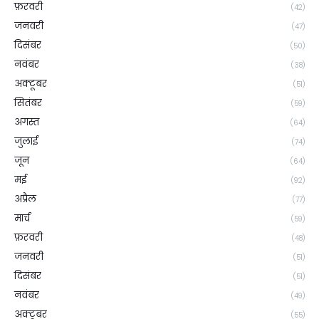
फ़रवरी
(42)
जनवरी
(47)
दिसंबर
(50)
नवंबर
(38)
अक्टूबर
(51)
सितंबर
(59)
अगस्त
(64)
जुलाई
(74)
जून
(64)
मई
(92)
अप्रैल
(77)
मार्च
(59)
फ़रवरी
(48)
जनवरी
(51)
दिसंबर
(51)
नवंबर
(49)
अक्टूबर
(55)