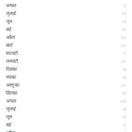
अगस्त
(1)
जुलाई
(5)
जून
(4)
मई
(6)
अप्रैल
(10)
मार्च
(10)
फ़रवरी
(7)
जनवरी
(10)
दिसंबर
(8)
नवंबर
(5)
अक्टूबर
(10)
सितंबर
(9)
अगस्त
(25)
जुलाई
(8)
जून
(11)
मई
(7)