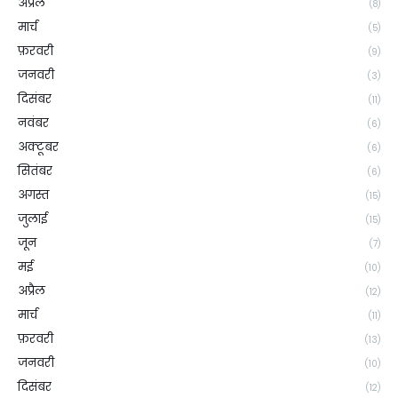
अप्रैल
(8)
मार्च
(5)
फ़रवरी
(9)
जनवरी
(3)
दिसंबर
(11)
नवंबर
(6)
अक्टूबर
(6)
सितंबर
(6)
अगस्त
(15)
जुलाई
(15)
जून
(7)
मई
(10)
अप्रैल
(12)
मार्च
(11)
फ़रवरी
(13)
जनवरी
(10)
दिसंबर
(12)