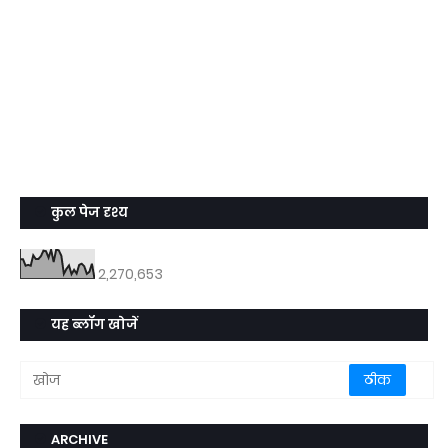
कुल पेज दृश्य
2,270,653
यह ब्लॉग खोजें
ARCHIVE