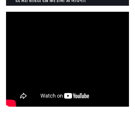
दर्द भरा वीडियो देख कर रोना आ जायेगा।