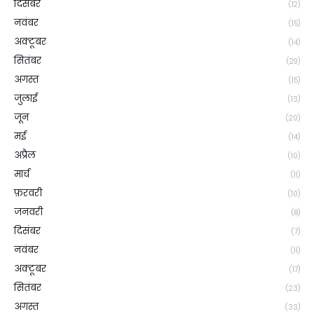
दिसंबर
(12)
नवंबर
(15)
अक्टूबर
(14)
सितंबर
(29)
अगस्त
(15)
जुलाई
(13)
जून
(20)
मई
(14)
अप्रैल
(10)
मार्च
(11)
फ़रवरी
(10)
जनवरी
(8)
दिसंबर
(7)
नवंबर
(11)
अक्टूबर
(17)
सितंबर
(23)
अगस्त
(33)