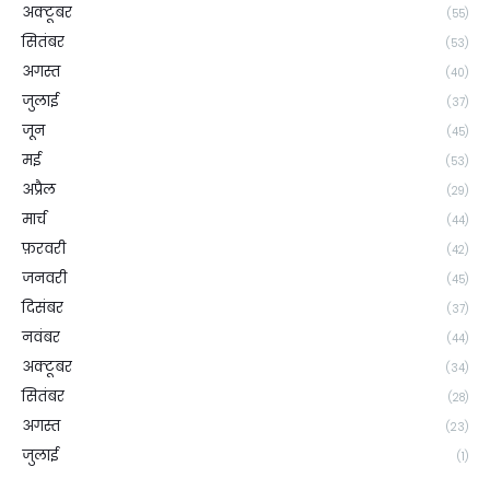
अक्टूबर
(55)
सितंबर
(53)
अगस्त
(40)
जुलाई
(37)
जून
(45)
मई
(53)
अप्रैल
(29)
मार्च
(44)
फ़रवरी
(42)
जनवरी
(45)
दिसंबर
(37)
नवंबर
(44)
अक्टूबर
(34)
सितंबर
(28)
अगस्त
(23)
जुलाई
(1)