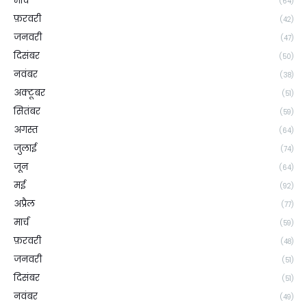
मार्च
(64)
फ़रवरी
(42)
जनवरी
(47)
दिसंबर
(50)
नवंबर
(38)
अक्टूबर
(51)
सितंबर
(59)
अगस्त
(64)
जुलाई
(74)
जून
(64)
मई
(92)
अप्रैल
(77)
मार्च
(59)
फ़रवरी
(48)
जनवरी
(51)
दिसंबर
(51)
नवंबर
(49)