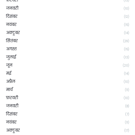
फ़रवरी
(13)
जनवरी
(10)
दिसंबर
(12)
नवंबर
(15)
अक्टूबर
(14)
सितंबर
(29)
अगस्त
(15)
जुलाई
(13)
जून
(20)
मई
(14)
अप्रैल
(10)
मार्च
(11)
फ़रवरी
(10)
जनवरी
(8)
दिसंबर
(7)
नवंबर
(11)
अक्टूबर
(17)