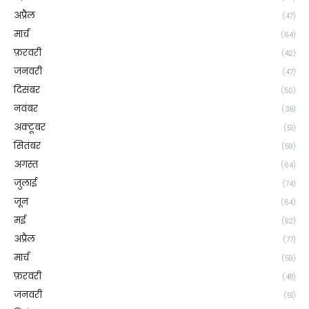
अप्रैल
(47)
मार्च
(64)
फ़रवरी
(42)
जनवरी
(47)
दिसंबर
(50)
नवंबर
(38)
अक्टूबर
(51)
सितंबर
(59)
अगस्त
(64)
जुलाई
(74)
जून
(64)
मई
(92)
अप्रैल
(77)
मार्च
(59)
फ़रवरी
(48)
जनवरी
(51)