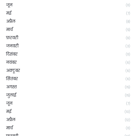
जून
(11)
मई
(7)
अप्रैल
(8)
मार्च
(5)
फ़रवरी
(9)
जनवरी
(3)
दिसंबर
(11)
नवंबर
(6)
अक्टूबर
(6)
सितंबर
(6)
अगस्त
(15)
जुलाई
(15)
जून
(7)
मई
(10)
अप्रैल
(12)
मार्च
(11)