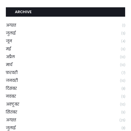
ARCHIVE
अगस्त
(1)
जुलाई
(5)
जून
(4)
मई
(6)
अप्रैल
(10)
मार्च
(10)
फ़रवरी
(7)
जनवरी
(10)
दिसंबर
(8)
नवंबर
(5)
अक्टूबर
(10)
सितंबर
(9)
अगस्त
(25)
जुलाई
(8)