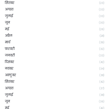
सितंबर
(23)
अगस्त
(33)
जुलाई
(33)
जून
(30)
मई
(26)
अप्रैल
(28)
मार्च
(39)
फ़रवरी
(32)
जनवरी
(33)
दिसंबर
(42)
नवंबर
(34)
अक्टूबर
(38)
सितंबर
(42)
अगस्त
(37)
जुलाई
(38)
जून
(36)
मई
(42)