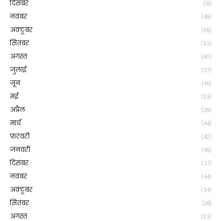
दिसंबर
(51)
नवंबर
(49)
अक्टूबर
(55)
सितंबर
(53)
अगस्त
(40)
जुलाई
(37)
जून
(45)
मई
(53)
अप्रैल
(29)
मार्च
(44)
फ़रवरी
(42)
जनवरी
(45)
दिसंबर
(37)
नवंबर
(44)
अक्टूबर
(34)
सितंबर
(28)
अगस्त
(23)