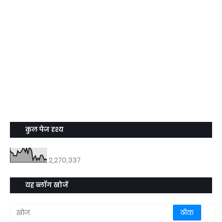
कुल पेज दृश्य
2,270,337
यह ब्लॉग खोजें