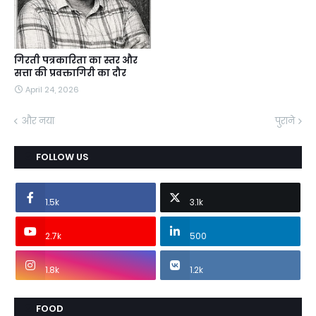
गिरती पत्रकारिता का स्तर और
सत्ता की प्रवक्तागिरी का दौर
April 24, 2026
और नया
पुराने
FOLLOW US
1.5k
3.1k
2.7k
500
1.8k
1.2k
FOOD