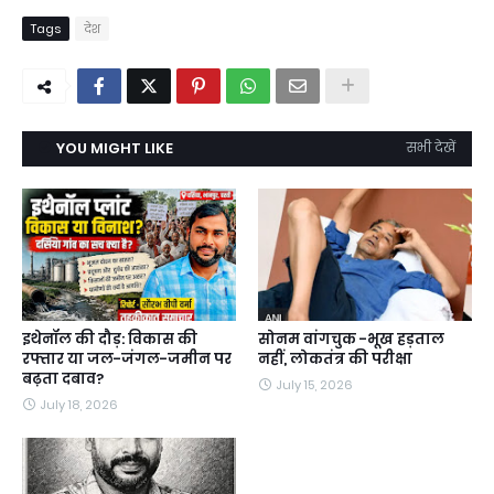
Tags
देश
YOU MIGHT LIKE
सभी देखें
इथेनॉल की दौड़: विकास की
सोनम वांगचुक -भूख हड़ताल
रफ्तार या जल-जंगल-जमीन पर
नहीं, लोकतंत्र की परीक्षा
बढ़ता दबाव?
July 15, 2026
July 18, 2026