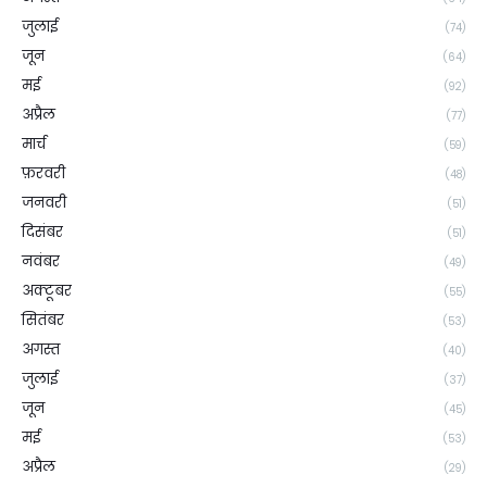
जुलाई
(74)
जून
(64)
मई
(92)
अप्रैल
(77)
मार्च
(59)
फ़रवरी
(48)
जनवरी
(51)
दिसंबर
(51)
नवंबर
(49)
अक्टूबर
(55)
सितंबर
(53)
अगस्त
(40)
जुलाई
(37)
जून
(45)
मई
(53)
अप्रैल
(29)