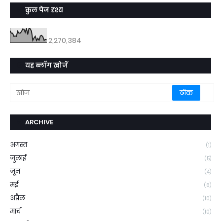
कुल पेज दृश्य
2,270,384
यह ब्लॉग खोजें
ARCHIVE
अगस्त
(1)
जुलाई
(5)
जून
(4)
मई
(6)
अप्रैल
(10)
मार्च
(10)