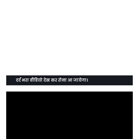
दर्द भरा वीडियो देख कर रोना आ जायेगा।