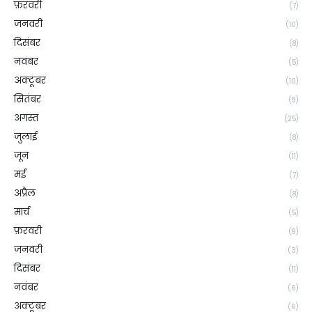
फ़रवरी
(7)
जनवरी
(10)
दिसंबर
(8)
नवंबर
(5)
अक्टूबर
(10)
सितंबर
(9)
अगस्त
(25)
जुलाई
(8)
जून
(11)
मई
(7)
अप्रैल
(8)
मार्च
(5)
फ़रवरी
(9)
जनवरी
(3)
दिसंबर
(11)
नवंबर
(6)
अक्टूबर
(6)