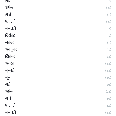
मई
(14)
अप्रैल
(10)
मार्च
(11)
फ़रवरी
(10)
जनवरी
(8)
दिसंबर
(7)
नवंबर
(11)
अक्टूबर
(17)
सितंबर
(23)
अगस्त
(33)
जुलाई
(33)
जून
(30)
मई
(26)
अप्रैल
(28)
मार्च
(39)
फ़रवरी
(32)
जनवरी
(33)