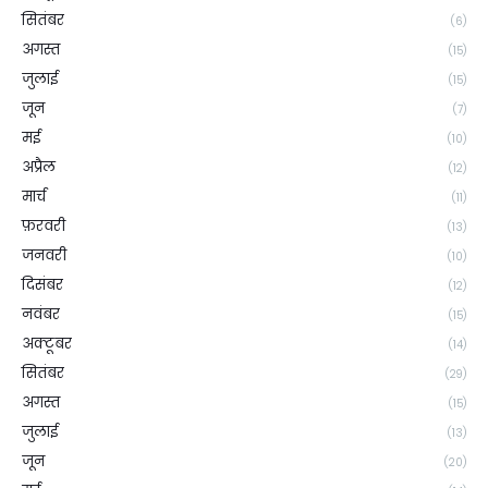
सितंबर
(6)
अगस्त
(15)
जुलाई
(15)
जून
(7)
मई
(10)
अप्रैल
(12)
मार्च
(11)
फ़रवरी
(13)
जनवरी
(10)
दिसंबर
(12)
नवंबर
(15)
अक्टूबर
(14)
सितंबर
(29)
अगस्त
(15)
जुलाई
(13)
जून
(20)