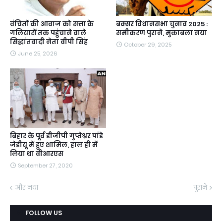
वंचितों की आवाज को सत्ता के
बक्सर विधानसभा चुनाव 2025 :
गलियारों तक पहुंचाने वाले
समीकरण पुराने, मुकाबला नया
सिद्धांतवादी नेता वीपी सिंह
October 29, 2025
June 25, 2026
बिहार के पूर्व डीजीपी गुप्तेश्वर पांडे
जेडीयू में हुए शामिल, हाल ही में
लिया था वीआरएस
September 27, 2020
और नया
पुराने
FOLLOW US