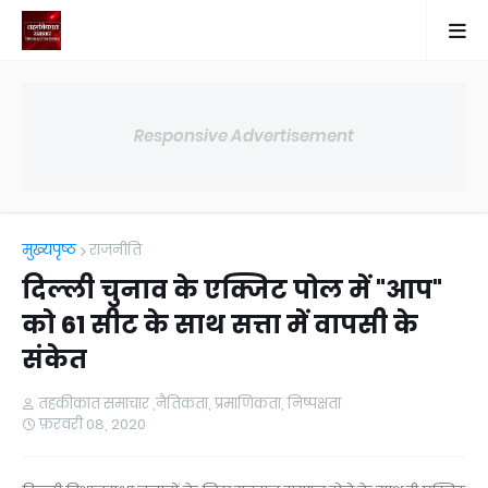
Responsive Advertisement
मुख्यपृष्ठ
राजनीति
दिल्ली चुनाव के एक्जिट पोल में "आप"
को 61 सीट के साथ सत्ता में वापसी के
संकेत
तहकीकात समाचार ,नैतिकता, प्रमाणिकता, निष्पक्षता
फ़रवरी 08, 2020