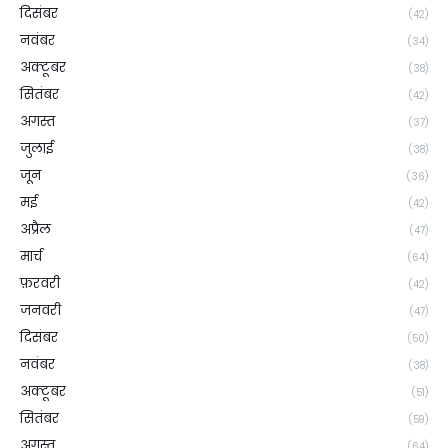
दिसंबर
(42)
नवंबर
(34)
अक्टूबर
(38)
सितंबर
(42)
अगस्त
(37)
जुलाई
(38)
जून
(36)
मई
(42)
अप्रैल
(47)
मार्च
(64)
फ़रवरी
(42)
जनवरी
(47)
दिसंबर
(50)
नवंबर
(38)
अक्टूबर
(51)
सितंबर
(59)
अगस्त
(64)