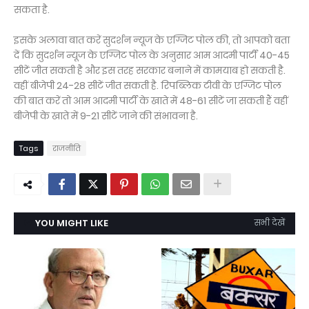
सकता है.
इसके अलावा बात करें सुदर्शन न्‍यूज के एग्जिट पोल की, तो आपको बता
दें कि सुदर्शन न्यूज के एग्जिट पोल के अनुसार आम आदमी पार्टी 40-45
सीटें जीत सकती है और इस तरह सरकार बनाने में कामयाब हो सकती है.
वहीं बीजेपी 24-28 सीटें जीत सकती है. रिपब्लिक टीवी के एग्जिट पोल
की बात करें तो आम आदमी पार्टी के खाते में 48-61 सीटें जा सकती हैं वहीं
बीजेपी के खाते में 9-21 सीटें जाने की संभावना है.
Tags
राजनीति
YOU MIGHT LIKE
सभी देखें