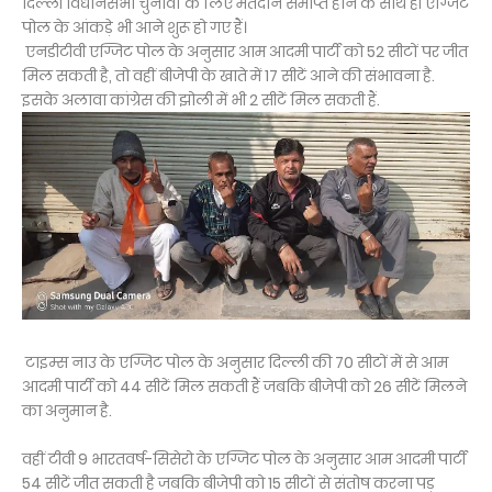
दिल्ली विधानसभा चुनावों के लिए मतदान समाप्त होने के साथ ही एग्जिट
पोल के आंकड़े भी आने शुरू हो गए हैं।
एनडीटीवी एग्जिट पोल के अनुसार आम आदमी पार्टी को 52 सीटों पर जीत
मिल सकती है, तो वहीं बीजेपी के खाते में 17 सीटें आने की संभावना है.
इसके अलावा कांग्रेस की झोली में भी 2 सीटें मिल सकती हैं.
टाइम्‍स नाउ के एग्जिट पोल के अनुसार दिल्‍ली की 70 सीटों में से आम
आदमी पार्टी को 44 सीटें मिल सकती हैं जबकि बीजेपी को 26 सीटें मिलने
का अनुमान है.
वहीं टीवी 9 भारतवर्ष-सिसेरो के एग्जिट पोल के अनुसार आम आदमी पार्टी
54 सीटें जीत सकती है जबकि बीजेपी को 15 सीटों से संतोष करना पड़