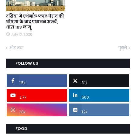
दसिया में एथेनॉल प्लांट घेराव की
घोषणा के बाद प्रशासन अलर्ट,
धारा 163 लागू
July 13, 2026
और नया
पुराने
FOLLOW US
1.5k
3.1k
2.7k
500
1.8k
1.2k
FOOD