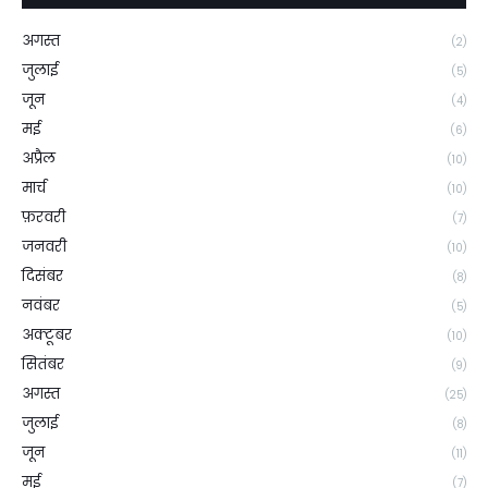
अगस्त
(2)
जुलाई
(5)
जून
(4)
मई
(6)
अप्रैल
(10)
मार्च
(10)
फ़रवरी
(7)
जनवरी
(10)
दिसंबर
(8)
नवंबर
(5)
अक्टूबर
(10)
सितंबर
(9)
अगस्त
(25)
जुलाई
(8)
जून
(11)
मई
(7)