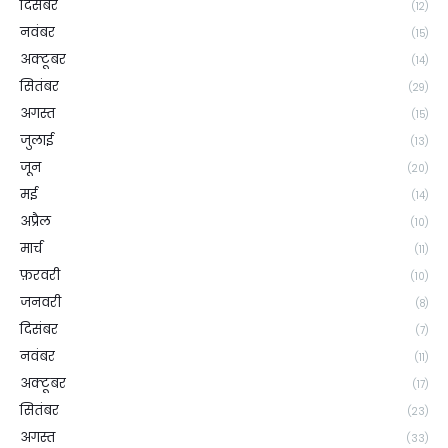
दिसंबर
(12)
नवंबर
(15)
अक्टूबर
(14)
सितंबर
(29)
अगस्त
(15)
जुलाई
(13)
जून
(20)
मई
(14)
अप्रैल
(10)
मार्च
(11)
फ़रवरी
(10)
जनवरी
(8)
दिसंबर
(7)
नवंबर
(11)
अक्टूबर
(17)
सितंबर
(23)
अगस्त
(33)