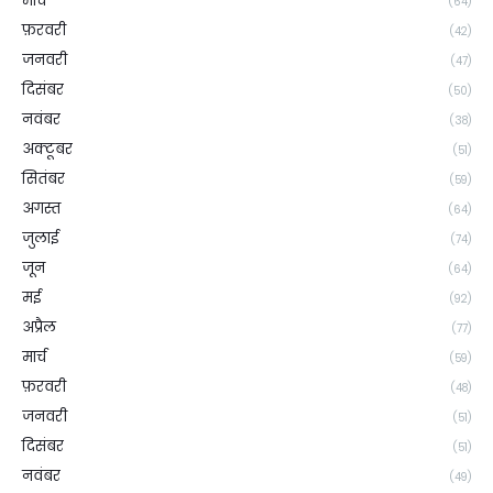
मार्च
(64)
फ़रवरी
(42)
जनवरी
(47)
दिसंबर
(50)
नवंबर
(38)
अक्टूबर
(51)
सितंबर
(59)
अगस्त
(64)
जुलाई
(74)
जून
(64)
मई
(92)
अप्रैल
(77)
मार्च
(59)
फ़रवरी
(48)
जनवरी
(51)
दिसंबर
(51)
नवंबर
(49)