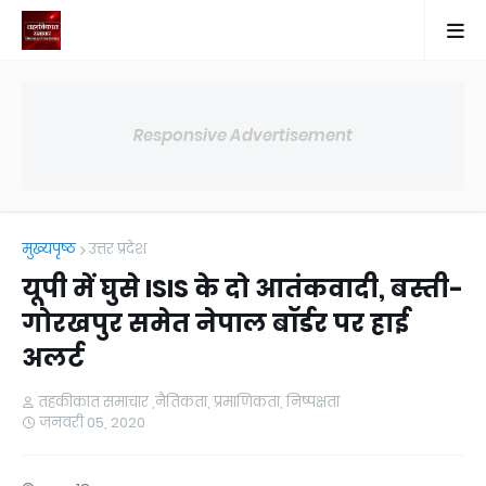
Responsive Advertisement
मुख्यपृष्ठ
उत्तर प्रदेश
यूपी में घुसे ISIS के दो आतंकवादी, बस्ती-
गोरखपुर समेत नेपाल बॉर्डर पर हाई
अलर्ट
तहकीकात समाचार ,नैतिकता, प्रमाणिकता, निष्पक्षता
जनवरी 05, 2020