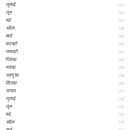
जुलाई
(33)
जून
(30)
मई
(26)
अप्रैल
(28)
मार्च
(39)
फ़रवरी
(32)
जनवरी
(33)
दिसंबर
(42)
नवंबर
(34)
अक्टूबर
(38)
सितंबर
(42)
अगस्त
(37)
जुलाई
(38)
जून
(36)
मई
(42)
अप्रैल
(47)