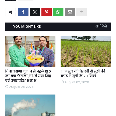
YOU MIGHT LIKE
सभी देखें
विधानसभा चुनाव से पहले RLD
मानसून की बेरुखी से सूखे की
का बड़ा फैसला, ऐश्वर्य राज सिंह
चपेट में यूपी के 28 जिले
बने उत्तर प्रदेश अध्यक्ष
August 02, 2026
August 08, 2026