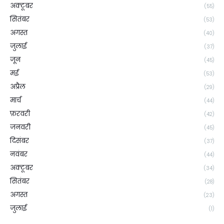
अक्टूबर
(55)
सितंबर
(53)
अगस्त
(40)
जुलाई
(37)
जून
(45)
मई
(53)
अप्रैल
(29)
मार्च
(44)
फ़रवरी
(42)
जनवरी
(45)
दिसंबर
(37)
नवंबर
(44)
अक्टूबर
(34)
सितंबर
(28)
अगस्त
(23)
जुलाई
(1)