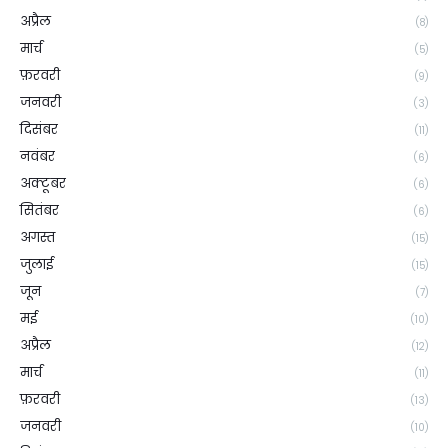
अप्रैल
(8)
मार्च
(5)
फ़रवरी
(9)
जनवरी
(3)
दिसंबर
(11)
नवंबर
(6)
अक्टूबर
(6)
सितंबर
(6)
अगस्त
(15)
जुलाई
(15)
जून
(7)
मई
(10)
अप्रैल
(12)
मार्च
(11)
फ़रवरी
(13)
जनवरी
(10)