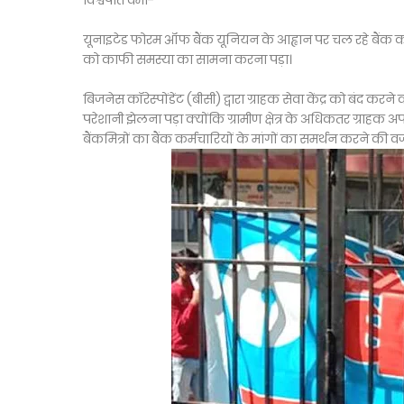
विश्वपति वर्मा-
यूनाइटेड फोरम ऑफ बैंक यूनियन के आह्वान पर चल रहे बैंक कर्मचा
को काफी समस्या का सामना करना पड़ा।
बिजनेस कॉरेस्पोंडेंट (बीसी) द्वारा ग्राहक सेवा केंद्र को बंद करन
परेशानी झेलना पड़ा क्योंकि ग्रामीण क्षेत्र के अधिकतर ग्राहक
बैंकमित्रों का बैंक कर्मचारियों के मांगों का समर्थन करने की व