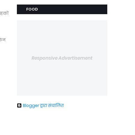
FOOD
ाहकों
किन
Responsive Advertisement
Blogger द्वारा संचालित