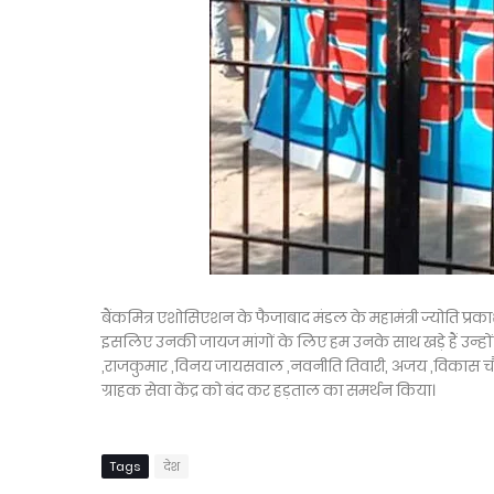
बैंकमित्र एशोसिएशन के फैजाबाद मंडल के महामंत्री ज्योति प्रकाश
इसलिए उनकी जायज मांगों के लिए हम उनके साथ खड़े हैं उन्होंने बत
,राजकुमार ,विनय जायसवाल ,नवनीति तिवारी, अजय ,विकास चौधरी ,ग
ग्राहक सेवा केंद्र को बंद कर हड़ताल का समर्थन किया।
Tags
देश