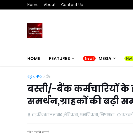
Home
About
Contact Us
HOME
FEATURES
MEGA
मुख्यपृष्ठ
देश
बस्ती/-बैंक कर्मचारियों के 
समर्थन,ग्राहकों की बढ़ी स
तहकीकात समाचार ,नैतिकता, प्रमाणिकता, निष्पक्षता
फ़रवरी