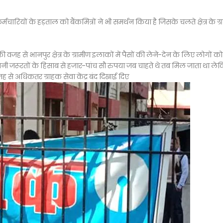
रियों के हड़ताल को बैंकमित्रों ने भी समर्थन किया है जिसके चलते क्षेत्र के ग्र
े की वजह से भानपुर क्षेत्र के ग्रामीण इलाकों में पैसों की लेने-देन के लिए लोगों को
 अपनी जरूरतों के हिसाब से हजार-पांच सौ रुपया जब चाहते थे तब मिल जाता था ले
जह से अधिकतर ग्राहक सेवा केंद्र बंद दिखाई दिए