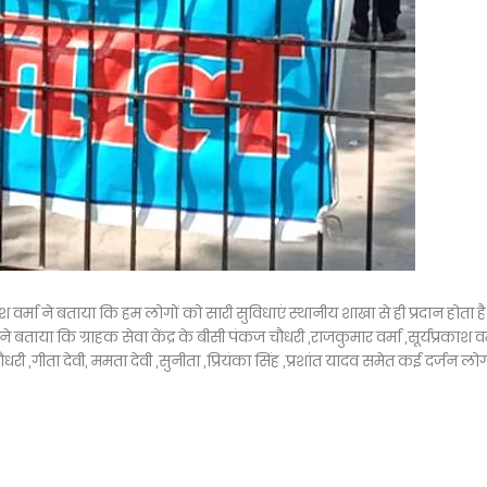
 वर्मा ने बताया कि हम लोगों को सारी सुविधाएं स्थानीय शाखा से ही प्रदान होता है
ाया कि ग्राहक सेवा केंद्र के बीसी पंकज चौधरी ,राजकुमार वर्मा ,सूर्यप्रकाश वर
ीता देवी, ममता देवी ,सुनीता ,प्रियंका सिंह ,प्रशांत यादव समेत कई दर्जन लोगो