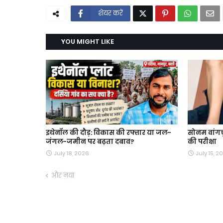
शेयर करें
YOU MIGHT LIKE
इथेनॉल की दौड़: विकास की रफ्तार या जल-
सोनम वांगचु
जंगल-जमीन पर बढ़ता दबाव?
की परीक्षा
July 18, 2026
July 15, 2
और नया