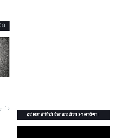
ेखें
ुराने
दर्द भरा वीडियो देख कर रोना आ जायेगा।