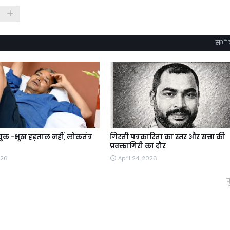
सभी द
क -भूख हड़ताल नहीं, लोकतंत्र
गिरती पत्रकारिता का स्तर और सत्ता की
प्रवक्तागिरी का दौर
026
April 24, 2026
प