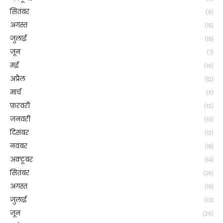
सितंबर
(6)
अगस्त
(15)
जुलाई
(15)
जून
(7)
मई
(10)
अप्रैल
(12)
मार्च
(11)
फ़रवरी
(13)
जनवरी
(10)
दिसंबर
(12)
नवंबर
(15)
अक्टूबर
(14)
सितंबर
(29)
अगस्त
(15)
जुलाई
(13)
जून
(20)