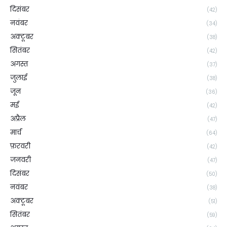
दिसंबर
(42)
नवंबर
(34)
अक्टूबर
(38)
सितंबर
(42)
अगस्त
(37)
जुलाई
(38)
जून
(36)
मई
(42)
अप्रैल
(47)
मार्च
(64)
फ़रवरी
(42)
जनवरी
(47)
दिसंबर
(50)
नवंबर
(38)
अक्टूबर
(51)
सितंबर
(59)