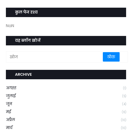
कुल पेज दृश्य
NaN
यह ब्लॉग खोजें
ARCHIVE
अगस्त
(1)
जुलाई
(5)
जून
(4)
मई
(6)
अप्रैल
(10)
मार्च
(10)