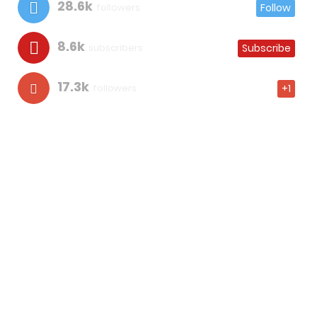
28.6k
followers
Follow
8.6k
subscribers
Subscribe
17.3k
followers
+1