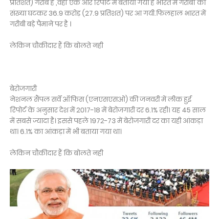
प्रतिशत) गरीब हैं ,वहीं एक और रिपोर्ट में बताया गया है भारत मे गरीबों की
संख्या घटकर 36.9 करोड़ (27.9 प्रतिशत) पर आ गयी.फिलहाल भारत में
गरीबी बड़े पैमाने पर है ।
लेकिन चौकीदार हैं कि बोलते नही
बेरोजगारी
नेशनल सैंपल सर्वे ऑफिस (एनएसएसओ) की जनवरी में लीक हुई
रिपोर्ट के अनुसार देश में 2017-18 में बेरोजगारी दर 6.1% रही। यह 45 साल
में सबसे ज्यादा है। इससे पहले 1972-73 में बेरोजगारी दर का यही आंकड़ा
था। 6.1% का आंकड़ा में भी बताया गया था।
लेकिन चौकीदार हैं कि बोलते नही