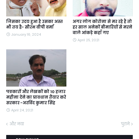
जिसका उदय हुआ है उसका अस्त
अगर लोग कोरोना से मर रहे हैं तो
भी तय है- सौरभ वीपी वर्मा
हर साल अनेकों बीमारियों से मरने
वाले आंकड़े कहाँ गए
January 16, 2024
April 25, 2021
पत्रकारों और लेखकों को 10 हजार
महीना देने का प्रावधान तैयार करे
सरकार -अरविंद कुमार सिंह
April 24, 2021
और नया
पुराने