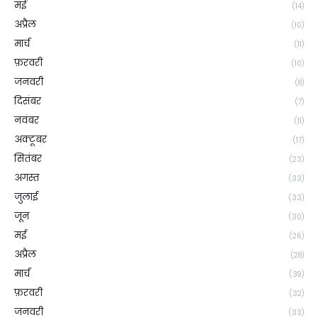
मई
(14)
अप्रैल
(10)
मार्च
(11)
फ़रवरी
(10)
जनवरी
(8)
दिसंबर
(7)
नवंबर
(11)
अक्टूबर
(17)
सितंबर
(23)
अगस्त
(33)
जुलाई
(33)
जून
(30)
मई
(26)
अप्रैल
(28)
मार्च
(39)
फ़रवरी
(32)
जनवरी
(33)