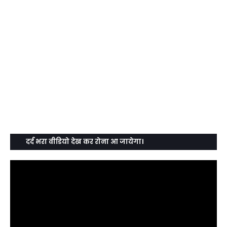
दर्द भरा वीडियो देख कर रोना आ जायेगा।