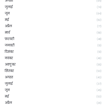
अगस्त
(64)
जुलाई
(74)
जून
(64)
मई
(92)
अप्रैल
(77)
मार्च
(59)
फ़रवरी
(48)
जनवरी
(51)
दिसंबर
(51)
नवंबर
(49)
अक्टूबर
(55)
सितंबर
(53)
अगस्त
(40)
जुलाई
(37)
जून
(45)
मई
(53)
अप्रैल
(29)