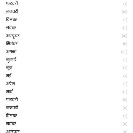
फ़रवरी
(7)
जनवरी
(10)
दिसंबर
(8)
नवंबर
(5)
अक्टूबर
(10)
सितंबर
(9)
अगस्त
(25)
जुलाई
(8)
जून
(11)
मई
(7)
अप्रैल
(8)
मार्च
(5)
फ़रवरी
(9)
जनवरी
(3)
दिसंबर
(11)
नवंबर
(6)
अक्टूबर
(6)