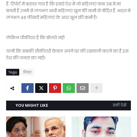
हैं. रिपोर्ट में बताया गया है कि हमारे देश में जो महिलाएं कम उम्र में मां
बनती हैं उनमें से लगभग आधी महिलाएं खून की कमी से पीड़ित हैं. भारत मे
लगभग 46 फीसदी महिलाएं के अंदर खून की कमी है।
लेकिन चौकीदार हैं कि बोलते नही
यानी कि सबकी चौकीदारी केवल अपने घर की रखवाली करने का है इस
देश की जनता का नही।
Tags
विचार
YOU MIGHT LIKE
सभी देखें