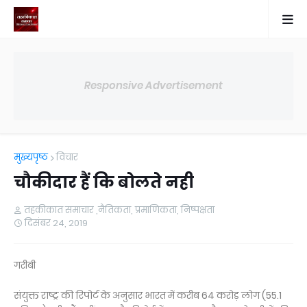
Responsive Advertisement
मुख्यपृष्ठ
विचार
चौकीदार हैं कि बोलते नही
तहकीकात समाचार ,नैतिकता, प्रमाणिकता, निष्पक्षता
दिसंबर 24, 2019
गरीबी
संयुक्त राष्ट्र की रिपोर्ट के अनुसार भारत में करीब 64 करोड़ लोग (55.1