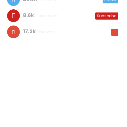
8.6k
subscribers
Subscribe
17.3k
followers
+1