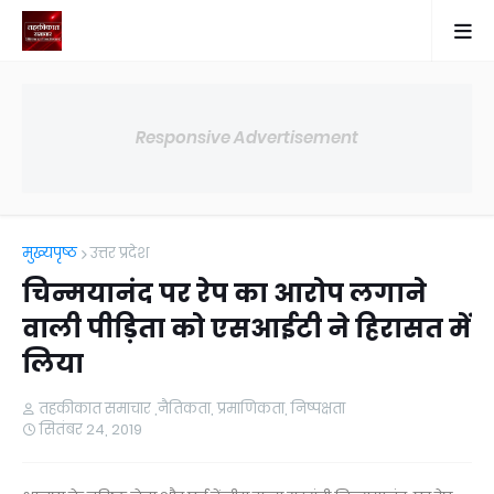
Responsive Advertisement
मुख्यपृष्ठ
उत्तर प्रदेश
चिन्मयानंद पर रेप का आरोप लगाने
वाली पीड़िता को एसआईटी ने हिरासत में
लिया
तहकीकात समाचार ,नैतिकता, प्रमाणिकता, निष्पक्षता
सितंबर 24, 2019