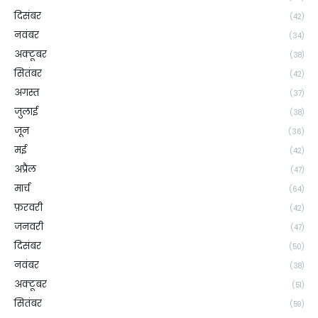
दिसंबर
(42)
नवंबर
(34)
अक्टूबर
(38)
सितंबर
(42)
अगस्त
(37)
जुलाई
(38)
जून
(36)
मई
(42)
अप्रैल
(47)
मार्च
(64)
फ़रवरी
(42)
जनवरी
(47)
दिसंबर
(50)
नवंबर
(38)
अक्टूबर
(51)
सितंबर
(59)