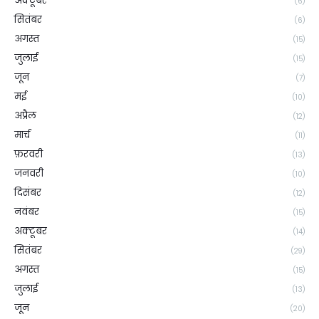
अक्टूबर
(6)
सितंबर
(6)
अगस्त
(15)
जुलाई
(15)
जून
(7)
मई
(10)
अप्रैल
(12)
मार्च
(11)
फ़रवरी
(13)
जनवरी
(10)
दिसंबर
(12)
नवंबर
(15)
अक्टूबर
(14)
सितंबर
(29)
अगस्त
(15)
जुलाई
(13)
जून
(20)