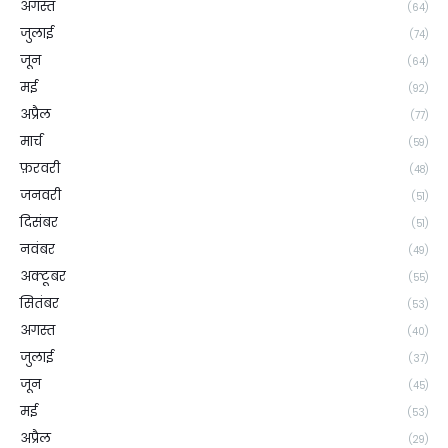
अगस्त
(64)
जुलाई
(74)
जून
(64)
मई
(92)
अप्रैल
(77)
मार्च
(59)
फ़रवरी
(48)
जनवरी
(51)
दिसंबर
(51)
नवंबर
(49)
अक्टूबर
(55)
सितंबर
(53)
अगस्त
(40)
जुलाई
(37)
जून
(45)
मई
(53)
अप्रैल
(29)