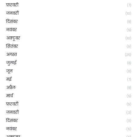
फ़रवरी
(7)
जनवरी
(10)
दिसंबर
(8)
नवंबर
(5)
अक्टूबर
(10)
सितंबर
(9)
अगस्त
(25)
जुलाई
(8)
जून
(11)
मई
(7)
अप्रैल
(8)
मार्च
(5)
फ़रवरी
(9)
जनवरी
(3)
दिसंबर
(11)
नवंबर
(6)