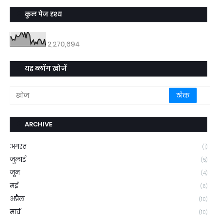
कुल पेज दृश्य
2,270,694
यह ब्लॉग खोजें
ARCHIVE
अगस्त
(1)
जुलाई
(5)
जून
(4)
मई
(6)
अप्रैल
(10)
मार्च
(10)