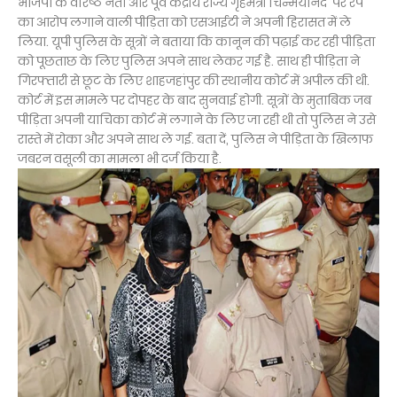
भाजपा के वरिष्ठ नेता और पूर्व केंद्रीय राज्य गृहमंत्री चिन्मयानंद पर रेप
का आरोप लगाने वाली पीड़िता को एसआईटी ने अपनी हिरासत में ले
लिया. यूपी पुलिस के सूत्रों ने बताया कि कानून की पढ़ाई कर रही पीड़िता
को पूछताछ के लिए पुलिस अपने साथ लेकर गई है. साथ ही पीड़िता ने
गिरफ्तारी से छूट के लिए शाहजहांपुर की स्थानीय कोर्ट में अपील की थी.
कोर्ट में इस मामले पर दोपहर के बाद सुनवाई होगी. सूत्रों के मुताबिक जब
पीड़िता अपनी याचिका कोर्ट में लगाने के लिए जा रही थी तो पुलिस ने उसे
रास्ते में रोका और अपने साथ ले गई. बता दें, पुलिस ने पीड़िता के खिलाफ
जबरन वसूली का मामला भी दर्ज किया है.