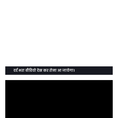
दर्द भरा वीडियो देख कर रोना आ जायेगा।