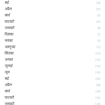
मई
(14)
अप्रैल
(10)
मार्च
(11)
फ़रवरी
(10)
जनवरी
(8)
दिसंबर
(7)
नवंबर
(11)
अक्टूबर
(17)
सितंबर
(23)
अगस्त
(33)
जुलाई
(33)
जून
(30)
मई
(26)
अप्रैल
(28)
मार्च
(39)
फ़रवरी
(32)
जनवरी
(33)