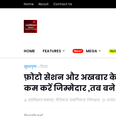
Home
About
Contact Us
HOME
FEATURES
MEGA
मुख्यपृष्ठ
विचार
फ़ोटो सेशन और अखबार के 
कम करें जिम्मेदार ,तब बन
तहकीकात समाचार ,नैतिकता, प्रमाणिकता, निष्पक्षता
अगस्त 