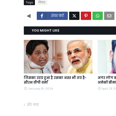
Tags
विचार
शेयर करें
YOU MIGHT LIKE
जिसका उदय हुआ है उसका अस्त भी तय है-
अगर लोग कोर
सौरभ वीपी वर्मा
अनेकों बीमा
January 16, 2024
April 25, 2
और नया