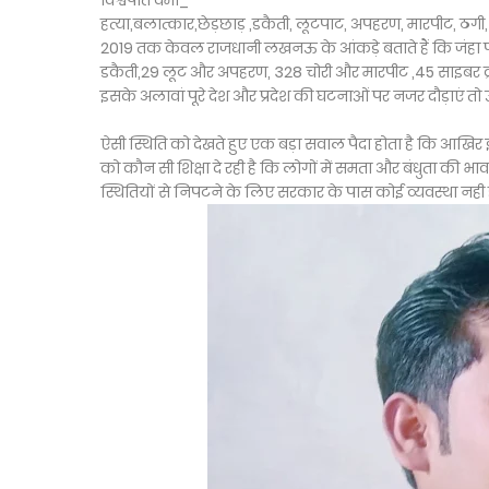
विश्वपति वर्मा_
हत्या,बलात्कार,छेड़छाड़ ,डकैती, लूटपाट, अपहरण, मारपीट, ठगी, च
2019 तक केवल राजधानी लखनऊ के आंकड़े बताते हैं कि जंहा पर मुख
डकैती,29 लूट और अपहरण, 328 चोरी और मारपीट ,45 साइबर क
इसके अलावां पूरे देश और प्रदेश की घटनाओं पर नजर दौड़ाएं तो उत्
ऐसी स्थिति को देखते हुए एक बड़ा सवाल पैदा होता है कि आखि
को कौन सी शिक्षा दे रही है कि लोगों में समता और बंधुता की भा
स्थितियों से निपटने के लिए सरकार के पास कोई व्यवस्था नही है