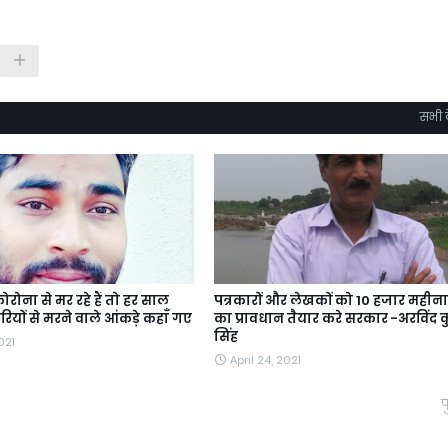
सभी द
ोना से मर रहे हैं तो हर साल
पत्रकारों और लेखकों को 10 हजार महीना 
रियों से मरने वाले आंकड़े कहाँ गए
का प्रावधान तैयार करे सरकार -अरविंद 
सिंह
021
April 24, 2021
प