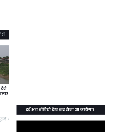
ेखें
देने
कुमार
दर्द भरा वीडियो देख कर रोना आ जायेगा।
ुराने