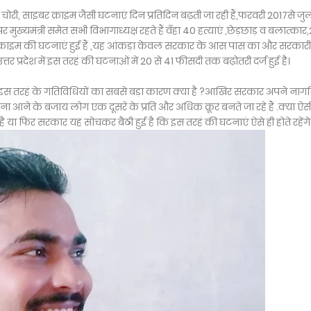
ोरी, साइबर क्राइम जैसी घटनाएं दिन प्रतिदिन बढ़ती जा रही हैं,फरवरी 2017से जु
्यमंत्री समेत सभी विभागाध्यक्ष रहते हैं वँहा 40 हत्याएं ,छेड़छाड़ व बलात्कार
्राइम की घटनाएं हुई हैं ,यह आंकड़ा केवल सरकार के आस पास का और सरकारी 
तर प्रदेश में इस तरहं की घटनाओं में 20 से 41 फीसदी तक बढ़ोतरी दर्ज हुई है।
र इस तरहं के गतिविधियों का सबसे बड़ा कारण क्या है ?आखिर सरकार अपने नागर
वना आने के बजाय लोग एक दूसरे के प्रति और अधिक क्रूर बनते जा रहे हैं .क्या ऐस
 या फिर सरकार यह सोचकर बैठी हुई है कि इस तरहं की घटनाएं ऐसे ही होते रहेंगे