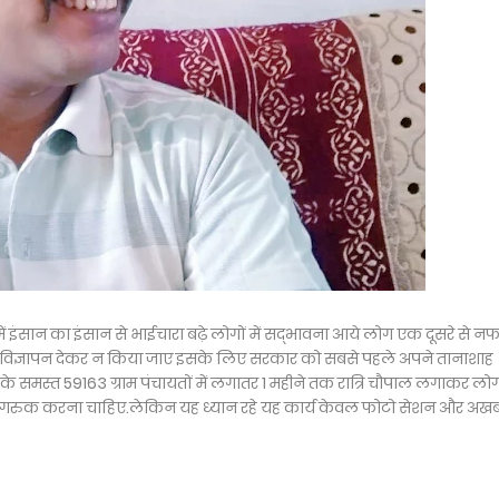
ंसान का इंसान से भाईचारा बढ़े लोगों में सद्भावना आये लोग एक दूसरे से न
पर विज्ञापन देकर न किया जाए इसके लिए सरकार को सबसे पहले अपने तानाशाह
के समस्त 59163 ग्राम पंचायतों में लगातर 1 महीने तक रात्रि चौपाल लगाकर लोग
ि जागरुक करना चाहिए.लेकिन यह ध्यान रहे यह कार्य केवल फोटो सेशन और अखब