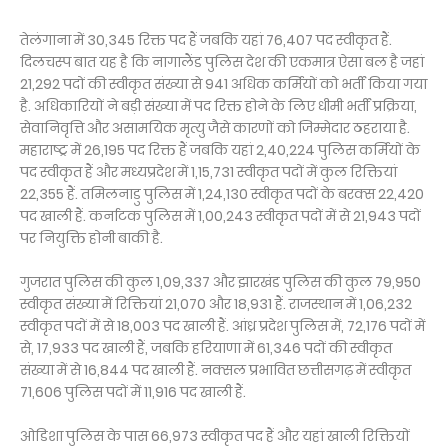
तेलंगाना में 30,345 रिक्त पद हैं जबकि यहां 76,407 पद स्वीकृत हैं.
दिलचस्प बात यह है कि नागालैंड पुलिस देश की एकमात्र ऐसा बल है जहां
21,292 पदों की स्वीकृत संख्या से 941 अधिक कर्मियों को भर्ती किया गया
है. अधिकारियों ने बड़ी संख्या में पद रिक्त होने के लिए धीमी भर्ती प्रक्रिया,
सेवानिवृत्ति और असामयिक मृत्यु जैसे कारणों को जिम्मेदार ठहराया है.
महाराष्ट्र में 26,195 पद रिक्त हैं जबकि यहां 2,40,224 पुलिस कर्मियों के
पद स्वीकृत हैं और मध्यप्रदेश में 1,15,731 स्वीकृत पदों में कुल रिक्तियां
22,355 हैं. तमिलनाडु पुलिस में 1,24,130 स्वीकृत पदों के बरक्स 22,420
पद खाली हैं. कर्नाटक पुलिस में 1,00,243 स्वीकृत पदों में से 21,943 पदों
पर नियुक्ति होनी बाकी है.
गुजरात पुलिस की कुल 1,09,337 और झारखंड पुलिस की कुल 79,950
स्वीकृत संख्या में रिक्तियां 21,070 और 18,931 हैं. राजस्थान में 1,06,232
स्वीकृत पदों में से 18,003 पद खाली हैं. आंध्र प्रदेश पुलिस में, 72,176 पदों में
से, 17,933 पद खाली हैं, जबकि हरियाणा में 61,346 पदों की स्वीकृत
संख्या में से 16,844 पद खाली हैं. नक्सल प्रभावित छत्तीसगढ़ में स्वीकृत
71,606 पुलिस पदों में 11,916 पद खाली हैं.
ओडिशा पुलिस के पास 66,973 स्वीकृत पद हैं और यहां खाली रिक्तियों