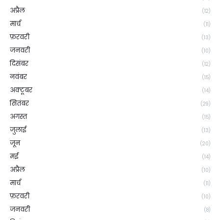
अप्रैल
(12)
मार्च
(11)
फ़रवरी
(13)
जनवरी
(10)
दिसंबर
(12)
नवंबर
(15)
अक्टूबर
(14)
सितंबर
(29)
अगस्त
(15)
जुलाई
(13)
जून
(20)
मई
(14)
अप्रैल
(10)
मार्च
(11)
फ़रवरी
(10)
जनवरी
(8)