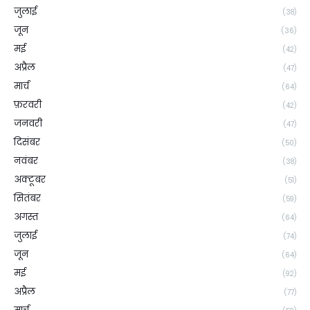
जुलाई
(38)
जून
(36)
मई
(42)
अप्रैल
(47)
मार्च
(64)
फ़रवरी
(42)
जनवरी
(47)
दिसंबर
(50)
नवंबर
(38)
अक्टूबर
(51)
सितंबर
(59)
अगस्त
(64)
जुलाई
(74)
जून
(64)
मई
(92)
अप्रैल
(77)