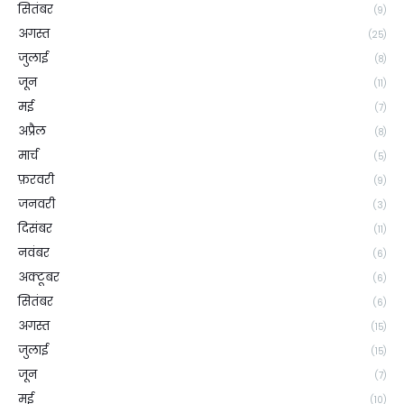
सितंबर
(9)
अगस्त
(25)
जुलाई
(8)
जून
(11)
मई
(7)
अप्रैल
(8)
मार्च
(5)
फ़रवरी
(9)
जनवरी
(3)
दिसंबर
(11)
नवंबर
(6)
अक्टूबर
(6)
सितंबर
(6)
अगस्त
(15)
जुलाई
(15)
जून
(7)
मई
(10)