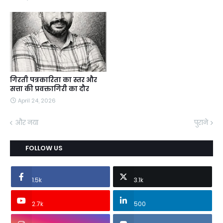
गिरती पत्रकारिता का स्तर और
सत्ता की प्रवक्तागिरी का दौर
April 24, 2026
और नया
पुराने
FOLLOW US
1.5k
3.1k
2.7k
500