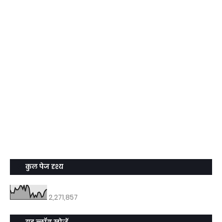
कुल पेज दृश्य
2,271,857