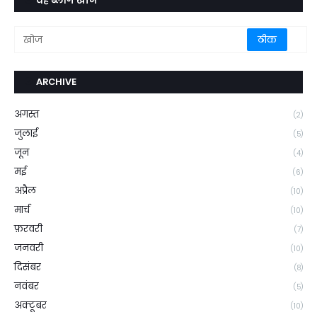
यह ब्लॉग खोजें
ARCHIVE
अगस्त
(2)
जुलाई
(5)
जून
(4)
मई
(6)
अप्रैल
(10)
मार्च
(10)
फ़रवरी
(7)
जनवरी
(10)
दिसंबर
(8)
नवंबर
(5)
अक्टूबर
(10)