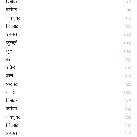
दिसंबर
(7)
नवंबर
(11)
अक्टूबर
(17)
सितंबर
(23)
अगस्त
(33)
जुलाई
(33)
जून
(30)
मई
(26)
अप्रैल
(28)
मार्च
(39)
फ़रवरी
(32)
जनवरी
(33)
दिसंबर
(42)
नवंबर
(34)
अक्टूबर
(38)
सितंबर
(42)
अगस्त
(37)