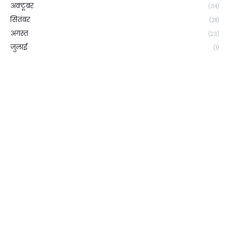
अक्टूबर
(34)
सितंबर
(28)
अगस्त
(23)
जुलाई
(1)