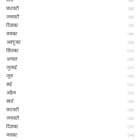
मार्च
(59)
फ़रवरी
(48)
जनवरी
(51)
दिसंबर
(51)
नवंबर
(49)
अक्टूबर
(55)
सितंबर
(53)
अगस्त
(40)
जुलाई
(37)
जून
(45)
मई
(53)
अप्रैल
(29)
मार्च
(44)
फ़रवरी
(42)
जनवरी
(45)
दिसंबर
(37)
नवंबर
(44)